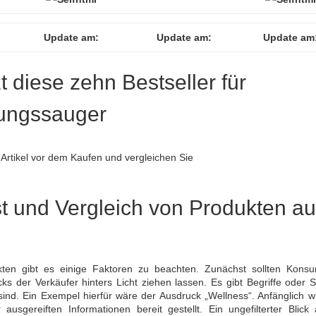
Update am:
Update am:
Update am
zt diese zehn Bestseller für
gungssauger
Artikel vor dem Kaufen und vergleichen Sie
t und Vergleich von Produkten a
ten gibt es einige Faktoren zu beachten. Zunächst sollten Kons
s der Verkäufer hinters Licht ziehen lassen. Es gibt Begriffe oder S
 sind. Ein Exempel hierfür wäre der Ausdruck „Wellness“. Anfänglich w
usgereiften Informationen bereit gestellt. Ein ungefilterter Blick 