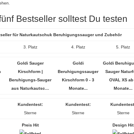
ehen.
ünf Bestseller solltest Du testen
stseller für Naturkautschuk Beruhigungssauger und Zubehör
3. Platz
4. Platz
5. Platz
Goldi Sauger
Goldi
Goldi Beruhig
n
Kirschform |
Beruhigungssauger
Sauger Natur
Beruhigungs-Sauger
Kirschform 0 - 3
OVAL XS ab
aus Naturkautsc…
Monate...
Monate...
Kundentest:
Kundentest:
Kundentest
Sterne
Sterne
Sterne
Preis Hit
Design Hit