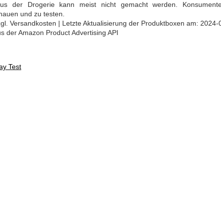
 aus der Drogerie kann meist nicht gemacht werden. Konsument
hauen und zu testen.
 zzgl. Versandkosten | Letzte Aktualisierung der Produktboxen am: 2024-
aus der Amazon Product Advertising API
ay Test