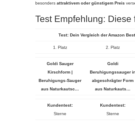
besonders
attraktivem oder günstigem Preis
vers
Test Empfehlung: Diese f
Test: Dein Vergleich der Amazon Be
1. Platz
2. Platz
Goldi Sauger
Goldi
Kirschform |
Beruhigungssauger i
Beruhigungs-Sauger
abgeschrägter Form
aus Naturkautsc…
aus Naturkauts…
Kundentest:
Kundentest:
Sterne
Sterne