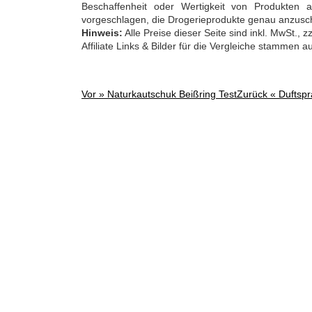
Beschaffenheit oder Wertigkeit von Produkten
vorgeschlagen, die Drogerieprodukte genau anzusc
Hinweis:
Alle Preise dieser Seite sind inkl. MwSt.,
Affiliate Links & Bilder für die Vergleiche stammen 
Vor »
Naturkautschuk Beißring Test
Zurück «
Duftspr
Post
navigation