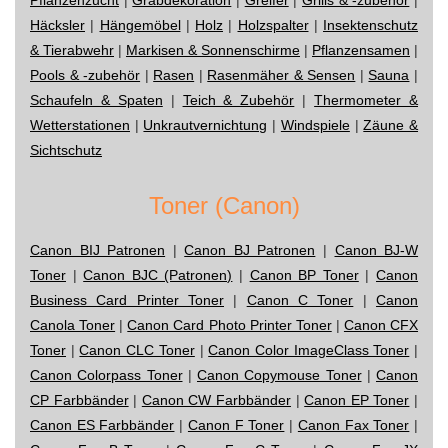
Häcksler
|
Hängemöbel
|
Holz
|
Holzspalter
|
Insektenschutz
& Tierabwehr
|
Markisen & Sonnenschirme
|
Pflanzensamen
|
Pools & -zubehör
|
Rasen
|
Rasenmäher & Sensen
|
Sauna
|
Schaufeln & Spaten
|
Teich & Zubehör
|
Thermometer &
Wetterstationen
|
Unkrautvernichtung
|
Windspiele
|
Zäune &
Sichtschutz
Toner (Canon)
Canon BIJ Patronen
|
Canon BJ Patronen
|
Canon BJ-W
Toner
|
Canon BJC (Patronen)
|
Canon BP Toner
|
Canon
Business Card Printer Toner
|
Canon C Toner
|
Canon
Canola Toner
|
Canon Card Photo Printer Toner
|
Canon CFX
Toner
|
Canon CLC Toner
|
Canon Color ImageClass Toner
|
Canon Colorpass Toner
|
Canon Copymouse Toner
|
Canon
CP Farbbänder
|
Canon CW Farbbänder
|
Canon EP Toner
|
Canon ES Farbbänder
|
Canon F Toner
|
Canon Fax Toner
|