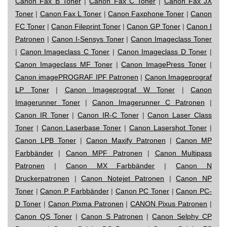
Canon Fax B Toner
|
Canon Fax C Toner
|
Canon Fax JX
Toner
|
Canon Fax L Toner
|
Canon Faxphone Toner
|
Canon
FC Toner
|
Canon Fileprint Toner
|
Canon GP Toner
|
Canon I
Patronen
|
Canon I-Sensys Toner
|
Canon Imageclass Toner
|
Canon Imageclass C Toner
|
Canon Imageclass D Toner
|
Canon Imageclass MF Toner
|
Canon ImagePress Toner
|
Canon imagePROGRAF IPF Patronen
|
Canon Imageprograf
LP Toner
|
Canon Imageprograf W Toner
|
Canon
Imagerunner Toner
|
Canon Imagerunner C Patronen
|
Canon IR Toner
|
Canon IR-C Toner
|
Canon Laser Class
Toner
|
Canon Laserbase Toner
|
Canon Lasershot Toner
|
Canon LPB Toner
|
Canon Maxify Patronen
|
Canon MP
Farbbänder
|
Canon MPF Patronen
|
Canon Multipass
Patronen
|
Canon MX Farbbänder
|
Canon N
Druckerpatronen
|
Canon Notejet Patronen
|
Canon NP
Toner
|
Canon P Farbbänder
|
Canon PC Toner
|
Canon PC-
D Toner
|
Canon Pixma Patronen
|
CANON Pixus Patronen
|
Canon QS Toner
|
Canon S Patronen
|
Canon Selphy CP