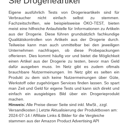
Sie Drogerieartikel
Eigene ausführlich Tests von Drogerieartikeln sind für
Verbraucher nicht einfach selbst zu stemmen.
Fachzeitschriften, wie beispielsweise ÖKO-TEST, bieten
meist eine hilfreiche Anlaufstelle für Informationen zu Artikeln
aus der Drogerie. Diese führen grundsätzlich fachkundige
Qualitätskontrollen von Artikeln aus der Drogerie durch.
Teilweise kann man auch unmittelbar bei den jeweiligen
Unternehmen nachfragen, ob diese Probepackungen
offerieren. Dies kommt häufig vor und bietet die Möglichkeit
einen Artikel aus der Drogerie zu testen, bevor man Geld
dafür ausgeben muss. Im Netz gibt es zudem oftmals
brauchbare Nutzermeinungen. Im Netz gibt es selten ein
Produkt zu dem sich keine Nutzermeinungen über Güte,
Werkstoff oder zugehörigen Services finden lassen. So spart
man Zeit und Geld für eigene Tests und kann sich direkt und
einfach ein ausgiebiges Bild über ein Drogerieprodukt
machen.
Hinweis:
Alle Preise dieser Seite sind inkl. MwSt., zzgl.
Versandkosten | Letzte Aktualisierung der Produktboxen am:
2024-07-14 / Affiliate Links & Bilder für die Vergleiche
stammen aus der Amazon Product Advertising API