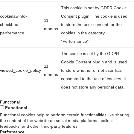
This cookie is set by GDPR Cookie
cookielawinfo-
Consent plugin. The cookie is used
11
checkbox-
to store the user consent for the
months
performance
cookies in the category
"Performance".
The cookie is set by the GDPR
Cookie Consent plugin and is used
11
viewed_cookie_policy
to store whether or not user has
months
consented to the use of cookies. It
does not store any personal data.
Functional
Functional
Functional cookies help to perform certain functionalities like sharing
the content of the website on social media platforms, collect
feedbacks, and other third-party features.
Performance