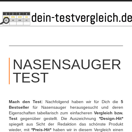
SKIP
TO
NASENSAUGER
CONTENT
TEST
Mach den Test:
Nachfolgend haben wir für Dich die
5
Bestseller
für Nasensauger herausgesucht und deren
Eigenschaften tabellarisch zum einfacheren
Vergleich bzw.
Test
gegenüber gestellt. Die Auszeichnung
*Design-Hit*
spiegelt aus Sicht der Redaktion das schönste Produkt
wieder, mit
*Preis-Hit*
haben wir in diesem Vergleich einen