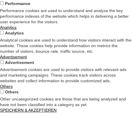
Performance
Performance cookies are used to understand and analyze the key
performance indexes of the website which helps in delivering a better
user experience for the visitors.
Analytics
Analytics
Analytical cookies are used to understand how visitors interact with the
website. These cookies help provide information on metrics the
number of visitors, bounce rate, traffic source, etc.
Advertisement
Advertisement
Advertisement cookies are used to provide visitors with relevant ads
and marketing campaigns. These cookies track visitors across
websites and collect information to provide customized ads.
Others
Others
Other uncategorized cookies are those that are being analyzed and
have not been classified into a category as yet.
SPEICHERN & AKZEPTIEREN