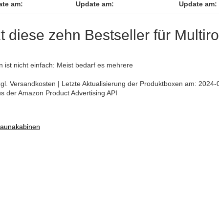
ate am:
Update am:
Update am:
t diese zehn Bestseller für Multiro
en ist nicht einfach: Meist bedarf es mehrere
 zzgl. Versandkosten | Letzte Aktualisierung der Produktboxen am: 2024-
aus der Amazon Product Advertising API
Saunakabinen