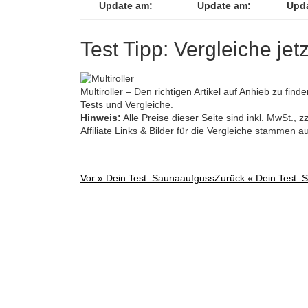
Update am:
Update am:
Upd
Test Tipp: Vergleiche jetz
Multiroller – Den richtigen Artikel auf Anhieb zu find
Tests und Vergleiche.
Hinweis:
Alle Preise dieser Seite sind inkl. MwSt.,
Affiliate Links & Bilder für die Vergleiche stammen 
Vor »
Dein Test: Saunaaufguss
Zurück «
Dein Test: 
Post
navigation