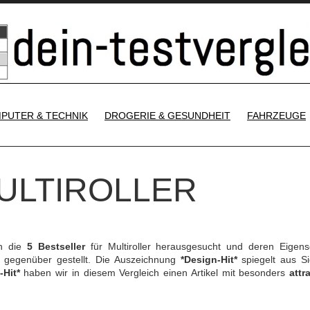
SKIP TO CONTENT
PUTER & TECHNIK
DROGERIE & GESUNDHEIT
FAHRZEUGE
MULTIROLLER
ch die
5 Bestseller
für Multiroller herausgesucht und deren Eigens
gegenüber gestellt. Die Auszeichnung
*Design-Hit*
spiegelt aus Si
-Hit*
haben wir in diesem Vergleich einen Artikel mit besonders
attr