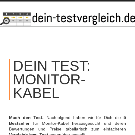
SKIP
TO
DEIN TEST:
CONTENT
MONITOR-
KABEL
Mach den Test:
Nachfolgend haben wir für Dich die
5
Bestseller
für Monitor-Kabel herausgesucht und deren
Bewertungen und Preise tabellarisch zum einfacheren
Vergleich bzw. Test
gegenüber gestellt.