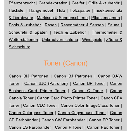
Pflanzenzucht
|
Grabdekoration
|
Greifer
|
Grills & -zubehör
|
Häcksler
|
Hängemöbel
|
Holz
|
Holzspalter
|
Insektenschutz
& Tierabwehr
|
Markisen & Sonnenschirme
|
Pflanzensamen
|
Pools & -zubehör
|
Rasen
|
Rasenmäher & Sensen
|
Sauna
|
Schaufeln & Spaten
|
Teich & Zubehör
|
Thermometer &
Wetterstationen
|
Unkrautvernichtung
|
Windspiele
|
Zäune &
Sichtschutz
Toner (Canon)
Canon BIJ Patronen
|
Canon BJ Patronen
|
Canon BJ-W
Toner
|
Canon BJC (Patronen)
|
Canon BP Toner
|
Canon
Business Card Printer Toner
|
Canon C Toner
|
Canon
Canola Toner
|
Canon Card Photo Printer Toner
|
Canon CFX
Toner
|
Canon CLC Toner
|
Canon Color ImageClass Toner
|
Canon Colorpass Toner
|
Canon Copymouse Toner
|
Canon
CP Farbbänder
|
Canon CW Farbbänder
|
Canon EP Toner
|
Canon ES Farbbänder
|
Canon F Toner
|
Canon Fax Toner
|