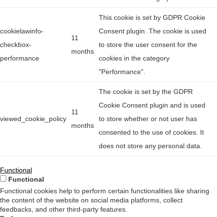
This cookie is set by GDPR Cookie
cookielawinfo-
Consent plugin. The cookie is used
11
checkbox-
to store the user consent for the
months
performance
cookies in the category
"Performance".
The cookie is set by the GDPR
Cookie Consent plugin and is used
11
viewed_cookie_policy
to store whether or not user has
months
consented to the use of cookies. It
does not store any personal data.
Functional
Functional
Functional cookies help to perform certain functionalities like sharing
the content of the website on social media platforms, collect
feedbacks, and other third-party features.