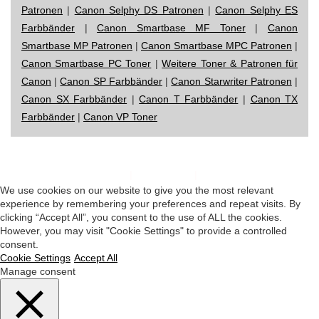
Patronen
|
Canon Selphy DS Patronen
|
Canon Selphy ES
Farbbänder
|
Canon Smartbase MF Toner
|
Canon
Smartbase MP Patronen
|
Canon Smartbase MPC Patronen
|
Canon Smartbase PC Toner
|
Weitere Toner & Patronen für
Canon
|
Canon SP Farbbänder
|
Canon Starwriter Patronen
|
Canon SX Farbbänder
|
Canon T Farbbänder
|
Canon TX
Farbbänder
|
Canon VP Toner
Impressum
|
Datenschutz
|
Startseite
We use cookies on our website to give you the most relevant
experience by remembering your preferences and repeat visits. By
clicking “Accept All”, you consent to the use of ALL the cookies.
However, you may visit "Cookie Settings" to provide a controlled
consent.
Cookie Settings
Accept All
Manage consent