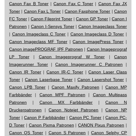
Canon Fax B Toner
|
Canon Fax C Toner
|
Canon Fax JX
Toner
|
Canon Fax L Toner
|
Canon Faxphone Toner
|
Canon
FC Toner
|
Canon Fileprint Toner
|
Canon GP Toner
|
Canon I
Patronen
|
Canon I-Sensys Toner
|
Canon Imageclass Toner
|
Canon Imageclass C Toner
|
Canon Imageclass D Toner
|
Canon Imageclass MF Toner
|
Canon ImagePress Toner
|
Canon imagePROGRAF IPF Patronen
|
Canon Imageprograf
LP Toner
|
Canon Imageprograf W Toner
|
Canon
Imagerunner Toner
|
Canon Imagerunner C Patronen
|
Canon IR Toner
|
Canon IR-C Toner
|
Canon Laser Class
Toner
|
Canon Laserbase Toner
|
Canon Lasershot Toner
|
Canon LPB Toner
|
Canon Maxify Patronen
|
Canon MP
Farbbänder
|
Canon MPF Patronen
|
Canon Multipass
Patronen
|
Canon MX Farbbänder
|
Canon N
Druckerpatronen
|
Canon Notejet Patronen
|
Canon NP
Toner
|
Canon P Farbbänder
|
Canon PC Toner
|
Canon PC-
D Toner
|
Canon Pixma Patronen
|
CANON Pixus Patronen
|
Canon QS Toner
|
Canon S Patronen
|
Canon Selphy CP