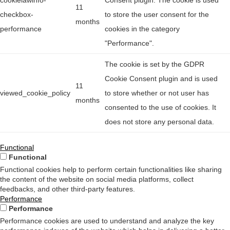
cookielawinfo-
Consent plugin. The cookie is used
11
checkbox-
to store the user consent for the
months
performance
cookies in the category
"Performance".
The cookie is set by the GDPR
Cookie Consent plugin and is used
11
viewed_cookie_policy
to store whether or not user has
months
consented to the use of cookies. It
does not store any personal data.
Functional
Functional
Functional cookies help to perform certain functionalities like sharing
the content of the website on social media platforms, collect
feedbacks, and other third-party features.
Performance
Performance
Performance cookies are used to understand and analyze the key