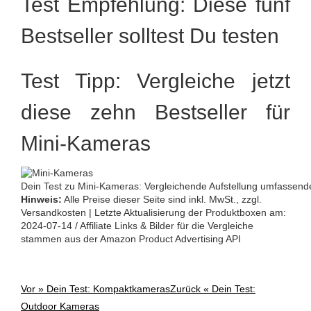
Test Empfehlung: Diese fünf
Bestseller solltest Du testen
Test Tipp: Vergleiche jetzt
diese zehn Bestseller für
Mini-Kameras
Dein Test zu Mini-Kameras: Vergleichende Aufstellung umfassend
Hinweis:
Alle Preise dieser Seite sind inkl. MwSt., zzgl.
Versandkosten | Letzte Aktualisierung der Produktboxen am:
2024-07-14 / Affiliate Links & Bilder für die Vergleiche
stammen aus der Amazon Product Advertising API
Vor »
Dein Test: Kompaktkameras
Zurück «
Dein Test:
Post
Outdoor Kameras