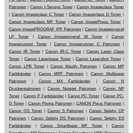
Patronen
|
Canon I-Sensys Toner
|
Canon Imageclass Toner
|
Canon Imageclass C Toner
|
Canon Imageclass D Toner
|
Canon Imageclass MF Toner
|
Canon ImagePress Toner
|
Canon imagePROGRAF IPF Patronen
|
Canon Imageprograf
LP Toner
|
Canon Imageprograf W Toner
|
Canon
Imagerunner Toner
|
Canon Imagerunner C Patronen
|
Canon IR Toner
|
Canon IR-C Toner
|
Canon Laser Class
Toner
|
Canon Laserbase Toner
|
Canon Lasershot Toner
|
Canon LPB Toner
|
Canon Maxify Patronen
|
Canon MP
Farbbänder
|
Canon MPF Patronen
|
Canon Multipass
Patronen
|
Canon MX Farbbänder
|
Canon N
Druckerpatronen
|
Canon Notejet Patronen
|
Canon NP
Toner
|
Canon P Farbbänder
|
Canon PC Toner
|
Canon PC-
D Toner
|
Canon Pixma Patronen
|
CANON Pixus Patronen
|
Canon QS Toner
|
Canon S Patronen
|
Canon Selphy CP
Patronen
|
Canon Selphy DS Patronen
|
Canon Selphy ES
Farbbänder
|
Canon Smartbase MF Toner
|
Canon
Smartbase MP Patronen
|
Canon Smartbase MPC Patronen
|