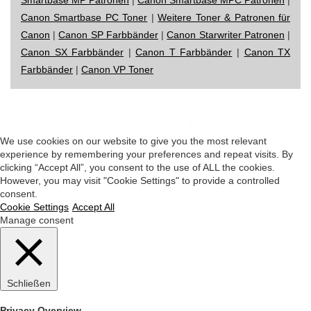
Canon Smartbase PC Toner
|
Weitere Toner & Patronen für
Canon
|
Canon SP Farbbänder
|
Canon Starwriter Patronen
|
Canon SX Farbbänder
|
Canon T Farbbänder
|
Canon TX
Farbbänder
|
Canon VP Toner
Impressum
|
Datenschutz
|
Startseite
We use cookies on our website to give you the most relevant
experience by remembering your preferences and repeat visits. By
clicking “Accept All”, you consent to the use of ALL the cookies.
However, you may visit "Cookie Settings" to provide a controlled
consent.
Cookie Settings
Accept All
Manage consent
Schließen
Privacy Overview