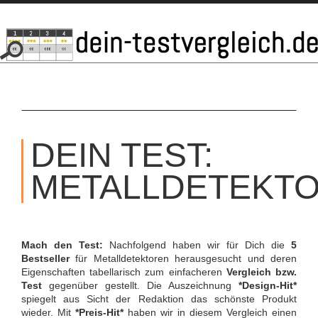
SKIP
TO
DEIN TEST:
CONTENT
METALLDETEKT
Mach den Test:
Nachfolgend haben wir für Dich die
5
Bestseller
für Metalldetektoren herausgesucht und deren
Eigenschaften tabellarisch zum einfacheren
Vergleich bzw.
Test
gegenüber gestellt. Die Auszeichnung
*Design-Hit*
spiegelt aus Sicht der Redaktion das schönste Produkt
wieder. Mit
*Preis-Hit*
haben wir in diesem Vergleich einen