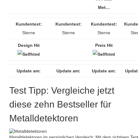
Met…
Kundentest:
Kundentest:
Kundentest:
Kunde
Sterne
Sterne
Sterne
Ste
Design Hit
Preis Hit
Update am:
Update am:
Update am:
Updat
Test Tipp: Vergleiche jetzt
diese zehn Bestseller für
Metalldetektoren
Metalldetektoren im persönlichen Vergleich: Mit dem richtigen Te