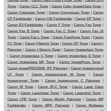
Toner
|
Canon CLC Toner
|
Canon Color ImageClass Toner
|
Canon Colorpass Toner
|
Canon Copymouse Toner
|
Canon
CP Farbbänder
|
Canon CW Farbbänder
|
Canon EP Toner
|
Canon ES Farbbänder
|
Canon F Toner
|
Canon Fax Toner
|
Canon Fax B Toner
|
Canon Fax C Toner
|
Canon Fax JX
Toner
|
Canon Fax L Toner
|
Canon Faxphone Toner
|
Canon
FC Toner
|
Canon Fileprint Toner
|
Canon GP Toner
|
Canon I
Patronen
|
Canon I-Sensys Toner
|
Canon Imageclass Toner
|
Canon Imageclass C Toner
|
Canon Imageclass D Toner
|
Canon Imageclass MF Toner
|
Canon ImagePress Toner
|
Canon imagePROGRAF IPF Patronen
|
Canon Imageprograf
LP Toner
|
Canon Imageprograf W Toner
|
Canon
Imagerunner Toner
|
Canon Imagerunner C Patronen
|
Canon IR Toner
|
Canon IR-C Toner
|
Canon Laser Class
Toner
|
Canon Laserbase Toner
|
Canon Lasershot Toner
|
Canon LPB Toner
|
Canon Maxify Patronen
|
Canon MP
Farbbänder
|
Canon MPF Patronen
|
Canon Multipass