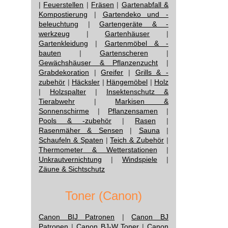
|
Feuerstellen
|
Fräsen
|
Gartenabfall &
Kompostierung
|
Gartendeko und -
beleuchtung
|
Gartengeräte & -
werkzeug
|
Gartenhäuser
|
Gartenkleidung
|
Gartenmöbel & -
bauten
|
Gartenscheren
|
Gewächshäuser & Pflanzenzucht
|
Grabdekoration
|
Greifer
|
Grills & -
zubehör
|
Häcksler
|
Hängemöbel
|
Holz
|
Holzspalter
|
Insektenschutz &
Tierabwehr
|
Markisen &
Sonnenschirme
|
Pflanzensamen
|
Pools & -zubehör
|
Rasen
|
Rasenmäher & Sensen
|
Sauna
|
Schaufeln & Spaten
|
Teich & Zubehör
|
Thermometer & Wetterstationen
|
Unkrautvernichtung
|
Windspiele
|
Zäune & Sichtschutz
Toner (Canon)
Canon BIJ Patronen
|
Canon BJ
Patronen
|
Canon BJ-W Toner
|
Canon