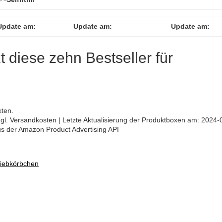
Update am:
Update am:
Update am:
zt diese zehn Bestseller für
kten.
 zzgl. Versandkosten | Letzte Aktualisierung der Produktboxen am: 2024-
aus der Amazon Product Advertising API
Siebkörbchen