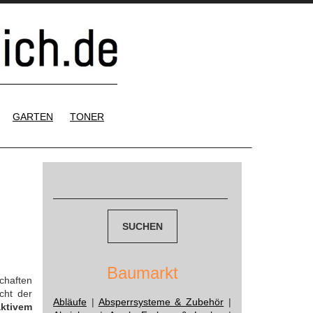
GARTEN
TONER
Suchen
nach:
Baumarkt
chaften
cht der
Abläufe
|
Absperrsysteme & Zubehör
|
aktivem