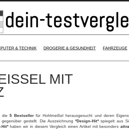
SKIP TO CONTENT
PUTER & TECHNIK
DROGERIE & GESUNDHEIT
FAHRZEUGE
ISSEL MIT H
h die
5 Bestseller
für Hohlmeißel herausgesucht und deren Eigens
gegenüber gestellt. Die Auszeichnung
*Design-Hit*
spiegelt aus Si
-Hit*
haben wir in diesem Vergleich einen Artikel mit besonders
attr