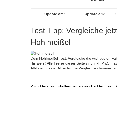
Update am:
Update am:
Test Tipp: Vergleiche jet
Hohlmeißel
Dein Hohlmeißel Test: Vergleiche die wichtigsten Fa
Hinweis:
Alle Preise dieser Seite sind inkl. MwSt.,
Affiliate Links & Bilder für die Vergleiche stammen 
Vor »
Dein Test: Fließenmeißel
Zurück «
Dein Test: 
Post
navigation