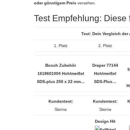
oder günstigem Preis
versehen.
Test Empfehlung: Diese fü
Test: Dein Vergleich de
1. Platz
2. Platz
Bosch Zubehör
Draper 77144
5
1618601004 Hohlmeißel
Hohlmeißel
SDS-plus 250 x 22 mm…
SDS-Plus…
H
Kundentest:
Kundentest:
K
Sterne
Sterne
Design Hit