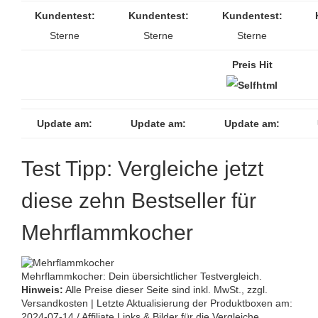
Kundentest:
Kundentest:
Kundentest:
Sterne
Sterne
Sterne
Preis Hit
Update am:
Update am:
Update am:
Test Tipp: Vergleiche jetzt
diese zehn Bestseller für
Mehrflammkocher
Mehrflammkocher: Dein übersichtlicher Testvergleich.
Hinweis:
Alle Preise dieser Seite sind inkl. MwSt., zzgl.
Versandkosten | Letzte Aktualisierung der Produktboxen am:
2024-07-14 / Affiliate Links & Bilder für die Vergleiche