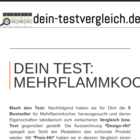
SKIP
TO
DEIN TEST:
CONTENT
MEHRFLAMMKO
Mach den Test:
Nachfolgend haben wir für Dich die
5
Bestseller
für Mehrflammkocher herausgesucht und deren
Eigenschaften tabellarisch zum einfacheren
Vergleich bzw.
Test
gegenüber gestellt. Die Auszeichnung
*Design-Hit*
spiegelt aus Sicht der Redaktion das schönste Produkt
wieder. Mit
*Preis-Hit*
haben wir in diesem Vergleich einen