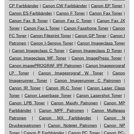
CP Farbbänder
|
Canon CW Farbbänder
|
Canon EP Toner
|
Canon ES Farbbänder
|
Canon F Toner
|
Canon Fax Toner
|
Canon Fax B Toner
|
Canon Fax C Toner
|
Canon Fax JX
Toner
|
Canon Fax L Toner
|
Canon Faxphone Toner
|
Canon
FC Toner
|
Canon Fileprint Toner
|
Canon GP Toner
|
Canon I
Patronen
|
Canon I-Sensys Toner
|
Canon Imageclass Toner
|
Canon Imageclass C Toner
|
Canon Imageclass D Toner
|
Canon Imageclass MF Toner
|
Canon ImagePress Toner
|
Canon imagePROGRAF IPF Patronen
|
Canon Imageprograf
LP Toner
|
Canon Imageprograf W Toner
|
Canon
Imagerunner Toner
|
Canon Imagerunner C Patronen
|
Canon IR Toner
|
Canon IR-C Toner
|
Canon Laser Class
Toner
|
Canon Laserbase Toner
|
Canon Lasershot Toner
|
Canon LPB Toner
|
Canon Maxify Patronen
|
Canon MP
Farbbänder
|
Canon MPF Patronen
|
Canon Multipass
Patronen
|
Canon MX Farbbänder
|
Canon N
Druckerpatronen
|
Canon Notejet Patronen
|
Canon NP
Toner
|
Canon P Farbbänder
|
Canon PC Toner
|
Canon PC-