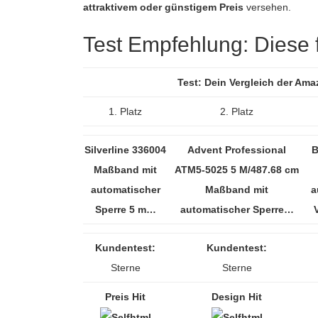
attraktivem oder günstigem Preis
versehen.
Test Empfehlung: Diese fü
Test: Dein Vergleich der Am
1. Platz
2. Platz
Silverline 336004
Advent Professional
B
Maßband mit
ATM5-5025 5 M/487.68 cm
automatischer
Maßband mit
a
Sperre 5 m…
automatischer Sperre…
Kundentest:
Kundentest:
Sterne
Sterne
Preis Hit
Design Hit