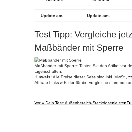
Update am:
Update am:
Test Tipp: Vergleiche jet
Maßbänder mit Sperre
Maßbänder mit Sperre: Testen Sie den Artikel vor d
Eigenschaften.
Hinweis:
Alle Preise dieser Seite sind inkl. MwSt.,
Affiliate Links & Bilder für die Vergleiche stammen 
Vor »
Dein Test: Außenbereich-Steckdosenleisten
Zu
Post
navigation