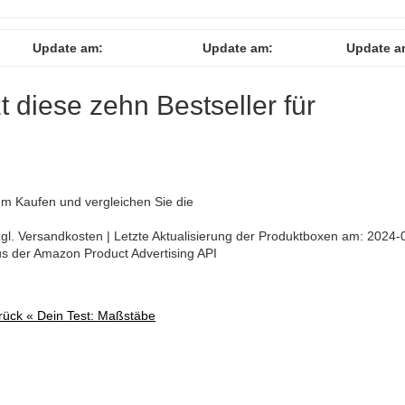
Update am:
Update am:
Update a
zt diese zehn Bestseller für
em Kaufen und vergleichen Sie die
 zzgl. Versandkosten | Letzte Aktualisierung der Produktboxen am: 2024-
aus der Amazon Product Advertising API
rück «
Dein Test: Maßstäbe