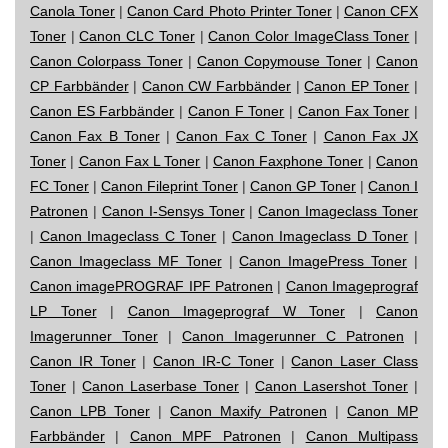
Canola Toner
|
Canon Card Photo Printer Toner
|
Canon CFX
Toner
|
Canon CLC Toner
|
Canon Color ImageClass Toner
|
Canon Colorpass Toner
|
Canon Copymouse Toner
|
Canon
CP Farbbänder
|
Canon CW Farbbänder
|
Canon EP Toner
|
Canon ES Farbbänder
|
Canon F Toner
|
Canon Fax Toner
|
Canon Fax B Toner
|
Canon Fax C Toner
|
Canon Fax JX
Toner
|
Canon Fax L Toner
|
Canon Faxphone Toner
|
Canon
FC Toner
|
Canon Fileprint Toner
|
Canon GP Toner
|
Canon I
Patronen
|
Canon I-Sensys Toner
|
Canon Imageclass Toner
|
Canon Imageclass C Toner
|
Canon Imageclass D Toner
|
Canon Imageclass MF Toner
|
Canon ImagePress Toner
|
Canon imagePROGRAF IPF Patronen
|
Canon Imageprograf
LP Toner
|
Canon Imageprograf W Toner
|
Canon
Imagerunner Toner
|
Canon Imagerunner C Patronen
|
Canon IR Toner
|
Canon IR-C Toner
|
Canon Laser Class
Toner
|
Canon Laserbase Toner
|
Canon Lasershot Toner
|
Canon LPB Toner
|
Canon Maxify Patronen
|
Canon MP
Farbbänder
|
Canon MPF Patronen
|
Canon Multipass