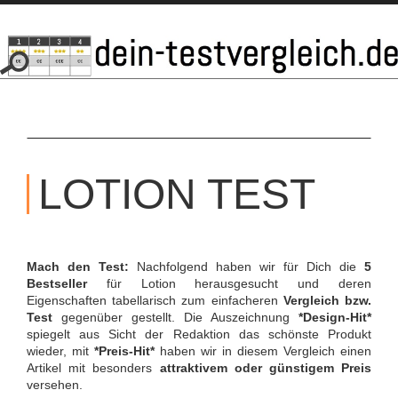
SKIP
TO
LOTION TEST
CONTENT
Mach den Test:
Nachfolgend haben wir für Dich die
5
Bestseller
für Lotion herausgesucht und deren
Eigenschaften tabellarisch zum einfacheren
Vergleich bzw.
Test
gegenüber gestellt. Die Auszeichnung
*Design-Hit*
spiegelt aus Sicht der Redaktion das schönste Produkt
wieder, mit
*Preis-Hit*
haben wir in diesem Vergleich einen
Artikel mit besonders
attraktivem oder günstigem Preis
versehen.