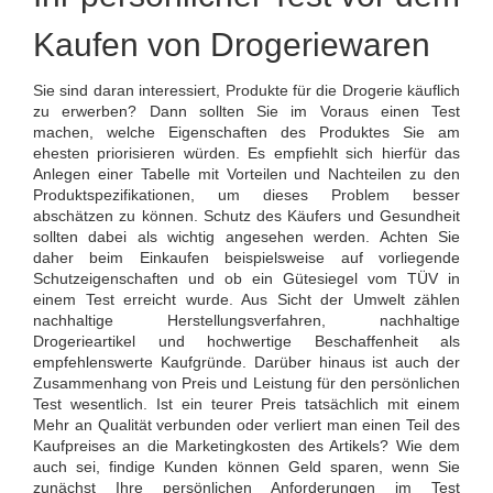
Kaufen von Drogeriewaren
Sie sind daran interessiert, Produkte für die Drogerie käuflich
zu erwerben? Dann sollten Sie im Voraus einen Test
machen, welche Eigenschaften des Produktes Sie am
ehesten priorisieren würden. Es empfiehlt sich hierfür das
Anlegen einer Tabelle mit Vorteilen und Nachteilen zu den
Produktspezifikationen, um dieses Problem besser
abschätzen zu können. Schutz des Käufers und Gesundheit
sollten dabei als wichtig angesehen werden. Achten Sie
daher beim Einkaufen beispielsweise auf vorliegende
Schutzeigenschaften und ob ein Gütesiegel vom TÜV in
einem Test erreicht wurde. Aus Sicht der Umwelt zählen
nachhaltige Herstellungsverfahren, nachhaltige
Drogerieartikel und hochwertige Beschaffenheit als
empfehlenswerte Kaufgründe. Darüber hinaus ist auch der
Zusammenhang von Preis und Leistung für den persönlichen
Test wesentlich. Ist ein teurer Preis tatsächlich mit einem
Mehr an Qualität verbunden oder verliert man einen Teil des
Kaufpreises an die Marketingkosten des Artikels? Wie dem
auch sei, findige Kunden können Geld sparen, wenn Sie
zunächst Ihre persönlichen Anforderungen im Test