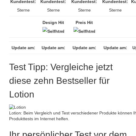
Kundentest:
Kundentest:
Kundentest:
Kundentest:
Ku
Sterne
Sterne
Sterne
Sterne
Design Hit
Preis Hit
Update am:
Update am:
Update am:
Update am:
U
Test Tipp: Vergleiche jetzt
diese zehn Bestseller für
Lotion
Lotion: Beim Vergleich und Test verschiedener Produkte können
Produkttests im Internet helfen.
Ihr persönlicher Test vor dem