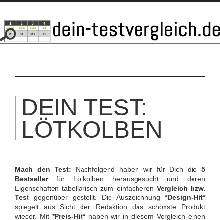
SKIP
TO
DEIN TEST:
CONTENT
LÖTKOLBEN
Mach den Test:
Nachfolgend haben wir für Dich die
5
Bestseller
für Lötkolben herausgesucht und deren
Eigenschaften tabellarisch zum einfacheren
Vergleich bzw.
Test
gegenüber gestellt. Die Auszeichnung
*Design-Hit*
spiegelt aus Sicht der Redaktion das schönste Produkt
wieder. Mit
*Preis-Hit*
haben wir in diesem Vergleich einen