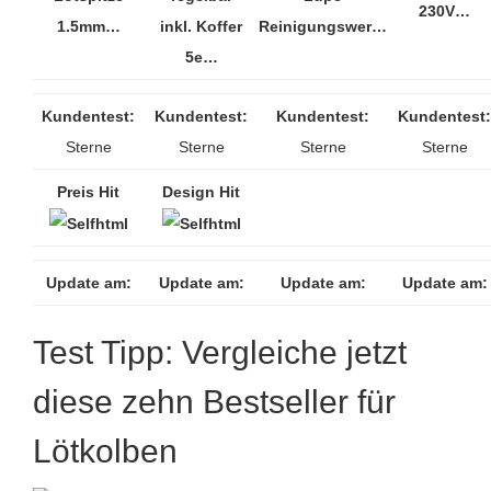
230V…
1.5mm…
inkl. Koffer
Reinigungswer…
5e…
Kundentest:
Kundentest:
Kundentest:
Kundentest:
Sterne
Sterne
Sterne
Sterne
Preis Hit
Design Hit
Update am:
Update am:
Update am:
Update am:
Test Tipp: Vergleiche jetzt
diese zehn Bestseller für
Lötkolben