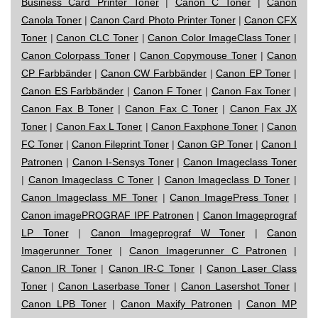
Business Card Printer Toner
|
Canon C Toner
|
Canon
Canola Toner
|
Canon Card Photo Printer Toner
|
Canon CFX
Toner
|
Canon CLC Toner
|
Canon Color ImageClass Toner
|
Canon Colorpass Toner
|
Canon Copymouse Toner
|
Canon
CP Farbbänder
|
Canon CW Farbbänder
|
Canon EP Toner
|
Canon ES Farbbänder
|
Canon F Toner
|
Canon Fax Toner
|
Canon Fax B Toner
|
Canon Fax C Toner
|
Canon Fax JX
Toner
|
Canon Fax L Toner
|
Canon Faxphone Toner
|
Canon
FC Toner
|
Canon Fileprint Toner
|
Canon GP Toner
|
Canon I
Patronen
|
Canon I-Sensys Toner
|
Canon Imageclass Toner
|
Canon Imageclass C Toner
|
Canon Imageclass D Toner
|
Canon Imageclass MF Toner
|
Canon ImagePress Toner
|
Canon imagePROGRAF IPF Patronen
|
Canon Imageprograf
LP Toner
|
Canon Imageprograf W Toner
|
Canon
Imagerunner Toner
|
Canon Imagerunner C Patronen
|
Canon IR Toner
|
Canon IR-C Toner
|
Canon Laser Class
Toner
|
Canon Laserbase Toner
|
Canon Lasershot Toner
|
Canon LPB Toner
|
Canon Maxify Patronen
|
Canon MP