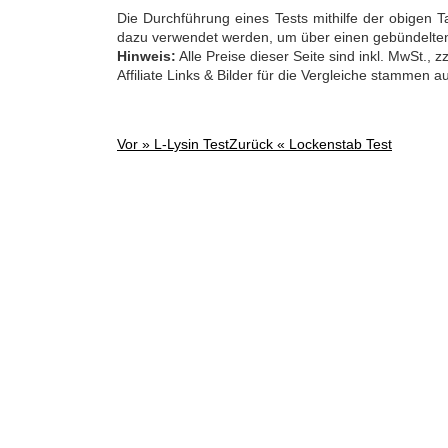
Die Durchführung eines Tests mithilfe der obigen T
dazu verwendet werden, um über einen gebündelten
Hinweis:
Alle Preise dieser Seite sind inkl. MwSt.,
Affiliate Links & Bilder für die Vergleiche stammen 
Vor »
L-Lysin Test
Zurück «
Lockenstab Test
Post
navigation