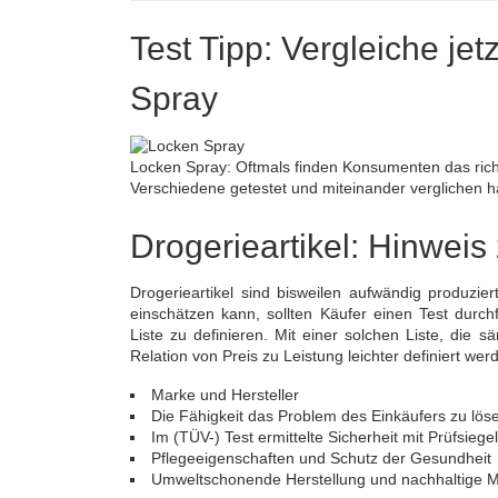
Test Tipp: Vergleiche jet
Spray
Locken Spray: Oftmals finden Konsumenten das rich
Verschiedene getestet und miteinander verglichen 
Drogerieartikel: Hinweis
Drogerieartikel sind bisweilen aufwändig produzie
einschätzen kann, sollten Käufer einen Test durc
Liste zu definieren. Mit einer solchen Liste, die 
Relation von Preis zu Leistung leichter definiert we
Marke und Hersteller
Die Fähigkeit das Problem des Einkäufers zu lös
Im (TÜV-) Test ermittelte Sicherheit mit Prüfsiegel
Pflegeeigenschaften und Schutz der Gesundheit
Umweltschonende Herstellung und nachhaltige Ma