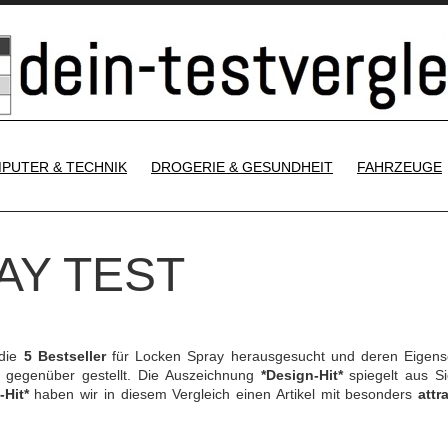
SKIP TO CONTENT
PUTER & TECHNIK
DROGERIE & GESUNDHEIT
FAHRZEUGE
AY TEST
 die
5 Bestseller
für Locken Spray herausgesucht und deren Eigens
gegenüber gestellt. Die Auszeichnung
*Design-Hit*
spiegelt aus Si
-Hit*
haben wir in diesem Vergleich einen Artikel mit besonders
attr