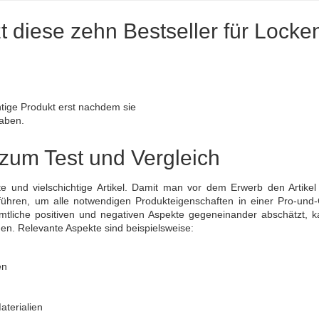
zt diese zehn Bestseller für Locke
tige Produkt erst nachdem sie
haben.
 zum Test und Vergleich
rte und vielschichtige Artikel. Damit man vor dem Erwerb den Artikel
hführen, um alle notwendigen Produkteigenschaften in einer Pro-und-
sämtliche positiven und negativen Aspekte gegeneinander abschätzt, k
rden. Relevante Aspekte sind beispielsweise:
en
terialien