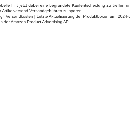
abelle hilft jetzt dabei eine begründete Kaufentscheidung zu treffen 
 Artikelversand Versandgebühren zu sparen.
 zzgl. Versandkosten | Letzte Aktualisierung der Produktboxen am: 2024-
aus der Amazon Product Advertising API