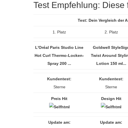
Test Empfehlung: Diese f
Test: Dein Vergleich der
1. Platz
2. Platz
L'Oréal Paris Studio Line
Goldwell StyleSig
Hot Curl Thermo-Locken-
Twist Around Styli
Spray 200 ...
Lotion 150 ml...
Kundentest:
Kundentest:
Sterne
Sterne
Preis Hit
Design Hit
Update am:
Update am: