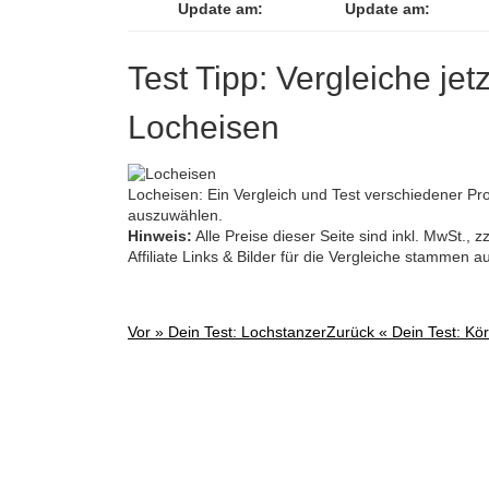
Update am:
Update am:
Test Tipp: Vergleiche jet
Locheisen
Locheisen: Ein Vergleich und Test verschiedener Produ
auszuwählen.
Hinweis:
Alle Preise dieser Seite sind inkl. MwSt.,
Affiliate Links & Bilder für die Vergleiche stammen 
Vor »
Dein Test: Lochstanzer
Zurück «
Dein Test: Kö
Post
navigation