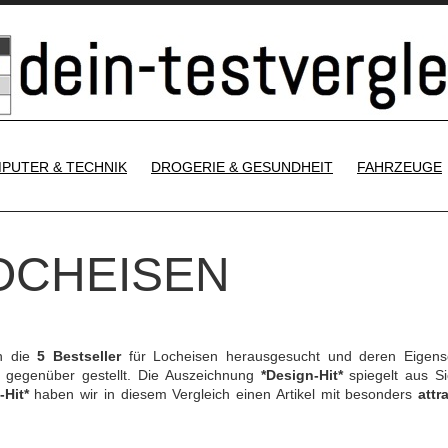
SKIP TO CONTENT
PUTER & TECHNIK
DROGERIE & GESUNDHEIT
FAHRZEUGE
LOCHEISEN
h die
5 Bestseller
für Locheisen herausgesucht und deren Eigens
gegenüber gestellt. Die Auszeichnung
*Design-Hit*
spiegelt aus Si
-Hit*
haben wir in diesem Vergleich einen Artikel mit besonders
attr