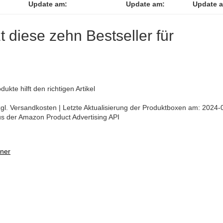
Update am:
Update am:
Update 
zt diese zehn Bestseller für
kte hilft den richtigen Artikel
 zzgl. Versandkosten | Letzte Aktualisierung der Produktboxen am: 2024-
aus der Amazon Product Advertising API
rner