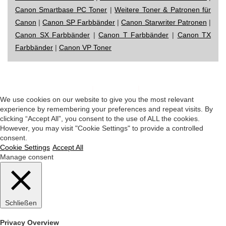
Canon Smartbase PC Toner
|
Weitere Toner & Patronen für
Canon
|
Canon SP Farbbänder
|
Canon Starwriter Patronen
|
Canon SX Farbbänder
|
Canon T Farbbänder
|
Canon TX
Farbbänder
|
Canon VP Toner
Impressum
|
Datenschutz
|
Startseite
We use cookies on our website to give you the most relevant
experience by remembering your preferences and repeat visits. By
clicking “Accept All”, you consent to the use of ALL the cookies.
However, you may visit "Cookie Settings" to provide a controlled
consent.
Cookie Settings
Accept All
Manage consent
Schließen
Privacy Overview