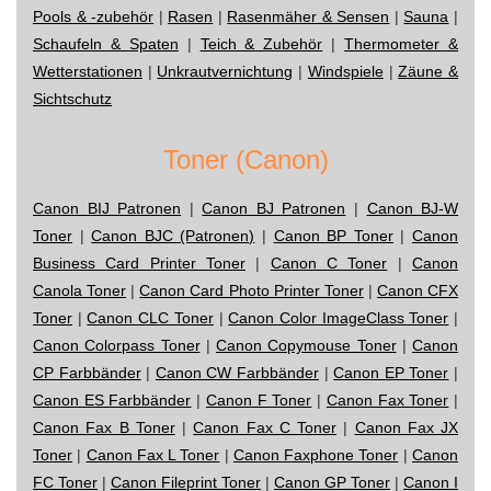
Pools & -zubehör
|
Rasen
|
Rasenmäher & Sensen
|
Sauna
|
Schaufeln & Spaten
|
Teich & Zubehör
|
Thermometer &
Wetterstationen
|
Unkrautvernichtung
|
Windspiele
|
Zäune &
Sichtschutz
Toner (Canon)
Canon BIJ Patronen
|
Canon BJ Patronen
|
Canon BJ-W
Toner
|
Canon BJC (Patronen)
|
Canon BP Toner
|
Canon
Business Card Printer Toner
|
Canon C Toner
|
Canon
Canola Toner
|
Canon Card Photo Printer Toner
|
Canon CFX
Toner
|
Canon CLC Toner
|
Canon Color ImageClass Toner
|
Canon Colorpass Toner
|
Canon Copymouse Toner
|
Canon
CP Farbbänder
|
Canon CW Farbbänder
|
Canon EP Toner
|
Canon ES Farbbänder
|
Canon F Toner
|
Canon Fax Toner
|
Canon Fax B Toner
|
Canon Fax C Toner
|
Canon Fax JX
Toner
|
Canon Fax L Toner
|
Canon Faxphone Toner
|
Canon
FC Toner
|
Canon Fileprint Toner
|
Canon GP Toner
|
Canon I