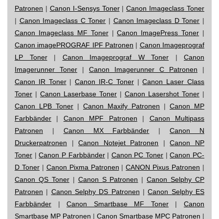
Patronen
|
Canon I-Sensys Toner
|
Canon Imageclass Toner
|
Canon Imageclass C Toner
|
Canon Imageclass D Toner
|
Canon Imageclass MF Toner
|
Canon ImagePress Toner
|
Canon imagePROGRAF IPF Patronen
|
Canon Imageprograf
LP Toner
|
Canon Imageprograf W Toner
|
Canon
Imagerunner Toner
|
Canon Imagerunner C Patronen
|
Canon IR Toner
|
Canon IR-C Toner
|
Canon Laser Class
Toner
|
Canon Laserbase Toner
|
Canon Lasershot Toner
|
Canon LPB Toner
|
Canon Maxify Patronen
|
Canon MP
Farbbänder
|
Canon MPF Patronen
|
Canon Multipass
Patronen
|
Canon MX Farbbänder
|
Canon N
Druckerpatronen
|
Canon Notejet Patronen
|
Canon NP
Toner
|
Canon P Farbbänder
|
Canon PC Toner
|
Canon PC-
D Toner
|
Canon Pixma Patronen
|
CANON Pixus Patronen
|
Canon QS Toner
|
Canon S Patronen
|
Canon Selphy CP
Patronen
|
Canon Selphy DS Patronen
|
Canon Selphy ES
Farbbänder
|
Canon Smartbase MF Toner
|
Canon
Smartbase MP Patronen
|
Canon Smartbase MPC Patronen
|