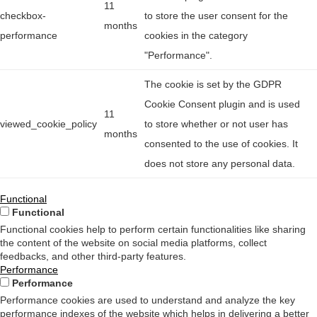
11
checkbox-
to store the user consent for the
months
performance
cookies in the category
"Performance".
The cookie is set by the GDPR
Cookie Consent plugin and is used
11
viewed_cookie_policy
to store whether or not user has
months
consented to the use of cookies. It
does not store any personal data.
Functional
Functional
Functional cookies help to perform certain functionalities like sharing
the content of the website on social media platforms, collect
feedbacks, and other third-party features.
Performance
Performance
Performance cookies are used to understand and analyze the key
performance indexes of the website which helps in delivering a better