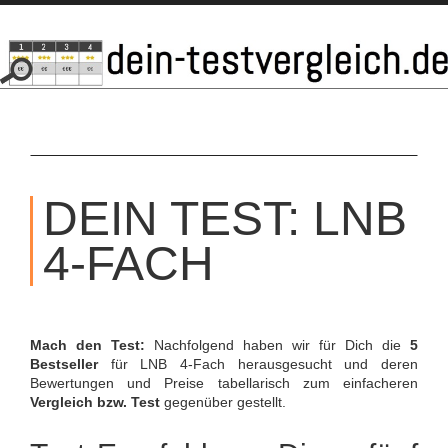
SKIP
TO
DEIN TEST: LNB
CONTENT
4-FACH
Mach den Test:
Nachfolgend haben wir für Dich die
5
Bestseller
für LNB 4-Fach herausgesucht und deren
Bewertungen und Preise tabellarisch zum einfacheren
Vergleich bzw. Test
gegenüber gestellt.