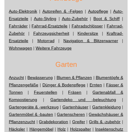
Auto-Elektronik
|
Autoreifen & -Felgen
|
Autopflege
|
Auto-
Ersatzteile
|
Auto-Styling
|
Auto-Zubehör
|
Boot & Schiff
|
Fahrräder
|
Fahrrad-Ersatzteile
|
Fahradschlösser
|
Fahrrad-
Zubehör
|
Fahrzeugsicherheit
|
Kindersitze
|
Kraftrad-
Ersatzteile
|
Motorrad
|
Navigation & Blitzerwarner
|
Wohnwagen
|
Weitere Fahrzeuge
Garten
Anzucht
|
Bewässerung
|
Blumen & Pflanzen
|
Blumentöpfe &
Pflanzengefäße
|
Dünger & Bodenpflege
|
Ernten
|
Fässer &
Tonnen
|
Feuerstellen
|
Fräsen
|
Gartenabfall &
Kompostierung
|
Gartendeko und -beleuchtung
|
Gartengeräte & -werkzeug
|
Gartenhäuser
|
Gartenkleidung
|
Gartenmöbel & -bauten
|
Gartenscheren
|
Gewächshäuser &
Pflanzenzucht
|
Grabdekoration
|
Greifer
|
Grills & -zubehör
|
Häcksler
|
Hängemöbel
|
Holz
|
Holzspalter
|
Insektenschutz