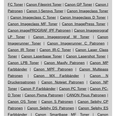
FC Toner
|
Canon Fileprint Toner
|
Canon GP Toner
|
Canon I
Patronen
|
Canon I-Sensys Toner
|
Canon Imageclass Toner
|
Canon Imageclass C Toner
|
Canon Imageclass D Toner
|
Canon Imageclass MF Toner
|
Canon ImagePress Toner
|
Canon imagePROGRAF IPF Patronen
|
Canon Imageprograf
LP Toner
|
Canon Imageprograf W Toner
|
Canon
Imagerunner Toner
|
Canon Imagerunner C Patronen
|
Canon IR Toner
|
Canon IR-C Toner
|
Canon Laser Class
Toner
|
Canon Laserbase Toner
|
Canon Lasershot Toner
|
Canon LPB Toner
|
Canon Maxify Patronen
|
Canon MP
Farbbänder
|
Canon MPF Patronen
|
Canon Multipass
Patronen
|
Canon MX Farbbänder
|
Canon N
Druckerpatronen
|
Canon Notejet Patronen
|
Canon NP
Toner
|
Canon P Farbbänder
|
Canon PC Toner
|
Canon PC-
D Toner
|
Canon Pixma Patronen
|
CANON Pixus Patronen
|
Canon QS Toner
|
Canon S Patronen
|
Canon Selphy CP
Patronen
|
Canon Selphy DS Patronen
|
Canon Selphy ES
Farbbänder
|
Canon Smartbase MF Toner
|
Canon