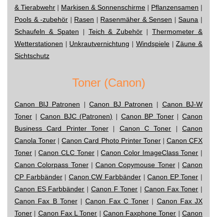
& Tierabwehr
|
Markisen & Sonnenschirme
|
Pflanzensamen
|
Pools & -zubehör
|
Rasen
|
Rasenmäher & Sensen
|
Sauna
|
Schaufeln & Spaten
|
Teich & Zubehör
|
Thermometer &
Wetterstationen
|
Unkrautvernichtung
|
Windspiele
|
Zäune &
Sichtschutz
Toner (Canon)
Canon BIJ Patronen
|
Canon BJ Patronen
|
Canon BJ-W
Toner
|
Canon BJC (Patronen)
|
Canon BP Toner
|
Canon
Business Card Printer Toner
|
Canon C Toner
|
Canon
Canola Toner
|
Canon Card Photo Printer Toner
|
Canon CFX
Toner
|
Canon CLC Toner
|
Canon Color ImageClass Toner
|
Canon Colorpass Toner
|
Canon Copymouse Toner
|
Canon
CP Farbbänder
|
Canon CW Farbbänder
|
Canon EP Toner
|
Canon ES Farbbänder
|
Canon F Toner
|
Canon Fax Toner
|
Canon Fax B Toner
|
Canon Fax C Toner
|
Canon Fax JX
Toner
|
Canon Fax L Toner
|
Canon Faxphone Toner
|
Canon