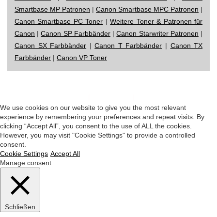
Smartbase MP Patronen
|
Canon Smartbase MPC Patronen
|
Canon Smartbase PC Toner
|
Weitere Toner & Patronen für
Canon
|
Canon SP Farbbänder
|
Canon Starwriter Patronen
|
Canon SX Farbbänder
|
Canon T Farbbänder
|
Canon TX
Farbbänder
|
Canon VP Toner
Impressum
|
Datenschutz
|
Startseite
We use cookies on our website to give you the most relevant
experience by remembering your preferences and repeat visits. By
clicking “Accept All”, you consent to the use of ALL the cookies.
However, you may visit "Cookie Settings" to provide a controlled
consent.
Cookie Settings
Accept All
Manage consent
Schließen