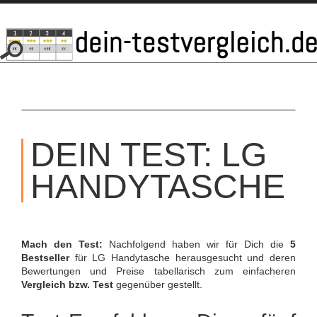
SKIP
TO
DEIN TEST: LG
CONTENT
HANDYTASCHE
Mach den Test:
Nachfolgend haben wir für Dich die
5
Bestseller
für LG Handytasche herausgesucht und deren
Bewertungen und Preise tabellarisch zum einfacheren
Vergleich bzw. Test
gegenüber gestellt.