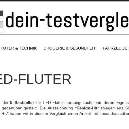
SKIP TO CONTENT
PUTER & TECHNIK
DROGERIE & GESUNDHEIT
FAHRZEUGE
LED-FLUTER
h die
5 Bestseller
für LED-Fluter herausgesucht und deren Eigens
gegenüber gestellt. Die Auszeichnung
*Design-Hit*
spiegelt aus Si
-Hit*
haben wir in diesem Vergleich einen Artikel mit besonders
attr