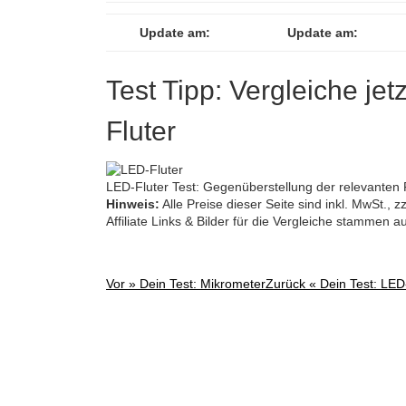
Update am:
Update am:
Test Tipp: Vergleiche jet
Fluter
LED-Fluter Test: Gegenüberstellung der relevanten 
Hinweis:
Alle Preise dieser Seite sind inkl. MwSt.,
Affiliate Links & Bilder für die Vergleiche stammen 
Vor »
Dein Test: Mikrometer
Zurück «
Dein Test: LED
Post
navigation