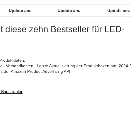
Update am:
Update am:
Update am:
zt diese zehn Bestseller für LED-
Produktdaten.
 zzgl. Versandkosten | Letzte Aktualisierung der Produktboxen am: 2024-
aus der Amazon Product Advertising API
-Baustrahler