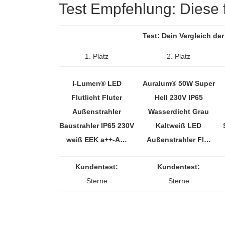
Test Empfehlung: Diese fü
Test: Dein Vergleich de
1. Platz
2. Platz
I-Lumen® LED
Auralum® 50W Super
Flutlicht Fluter
Hell 230V IP65
Außenstrahler
Wasserdicht Grau
Baustrahler IP65 230V
Kaltweiß LED
weiß EEK a++-A…
Außenstrahler Fl…
Kundentest:
Kundentest:
Sterne
Sterne