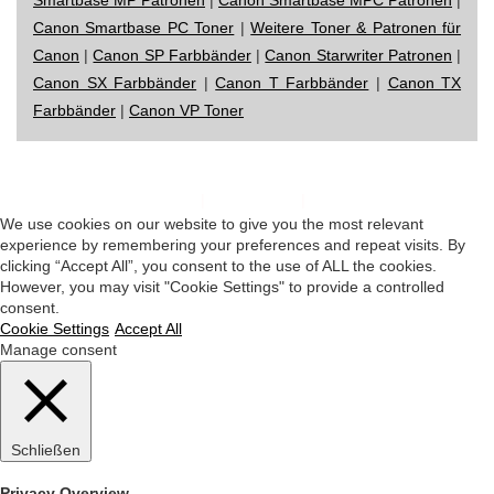
Canon Smartbase PC Toner
|
Weitere Toner & Patronen für
Canon
|
Canon SP Farbbänder
|
Canon Starwriter Patronen
|
Canon SX Farbbänder
|
Canon T Farbbänder
|
Canon TX
Farbbänder
|
Canon VP Toner
Impressum
|
Datenschutz
|
Startseite
We use cookies on our website to give you the most relevant
experience by remembering your preferences and repeat visits. By
clicking “Accept All”, you consent to the use of ALL the cookies.
However, you may visit "Cookie Settings" to provide a controlled
consent.
Cookie Settings
Accept All
Manage consent
Schließen
Privacy Overview