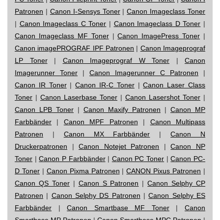
Patronen
|
Canon I-Sensys Toner
|
Canon Imageclass Toner
|
Canon Imageclass C Toner
|
Canon Imageclass D Toner
|
Canon Imageclass MF Toner
|
Canon ImagePress Toner
|
Canon imagePROGRAF IPF Patronen
|
Canon Imageprograf
LP Toner
|
Canon Imageprograf W Toner
|
Canon
Imagerunner Toner
|
Canon Imagerunner C Patronen
|
Canon IR Toner
|
Canon IR-C Toner
|
Canon Laser Class
Toner
|
Canon Laserbase Toner
|
Canon Lasershot Toner
|
Canon LPB Toner
|
Canon Maxify Patronen
|
Canon MP
Farbbänder
|
Canon MPF Patronen
|
Canon Multipass
Patronen
|
Canon MX Farbbänder
|
Canon N
Druckerpatronen
|
Canon Notejet Patronen
|
Canon NP
Toner
|
Canon P Farbbänder
|
Canon PC Toner
|
Canon PC-
D Toner
|
Canon Pixma Patronen
|
CANON Pixus Patronen
|
Canon QS Toner
|
Canon S Patronen
|
Canon Selphy CP
Patronen
|
Canon Selphy DS Patronen
|
Canon Selphy ES
Farbbänder
|
Canon Smartbase MF Toner
|
Canon
Smartbase MP Patronen
|
Canon Smartbase MPC Patronen
|