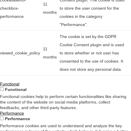
cookielawinfo-
Consent plugin. The cookie is used
11
checkbox-
to store the user consent for the
months
performance
cookies in the category
"Performance".
The cookie is set by the GDPR
Cookie Consent plugin and is used
11
viewed_cookie_policy
to store whether or not user has
months
consented to the use of cookies. It
does not store any personal data.
Functional
Functional
Functional cookies help to perform certain functionalities like sharing
the content of the website on social media platforms, collect
feedbacks, and other third-party features.
Performance
Performance
Performance cookies are used to understand and analyze the key