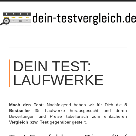
SKIP
TO
DEIN TEST:
CONTENT
LAUFWERKE
Mach den Test:
Nachfolgend haben wir für Dich die
5
Bestseller
für Laufwerke herausgesucht und deren
Bewertungen und Preise tabellarisch zum einfacheren
Vergleich bzw. Test
gegenüber gestellt.