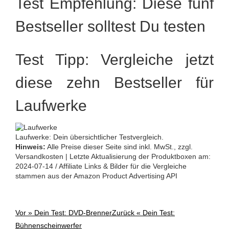
Test Empfehlung: Diese fünf
Bestseller solltest Du testen
Test Tipp: Vergleiche jetzt
diese zehn Bestseller für
Laufwerke
Laufwerke: Dein übersichtlicher Testvergleich.
Hinweis:
Alle Preise dieser Seite sind inkl. MwSt., zzgl.
Versandkosten | Letzte Aktualisierung der Produktboxen am:
2024-07-14 / Affiliate Links & Bilder für die Vergleiche
stammen aus der Amazon Product Advertising API
Vor »
Dein Test: DVD-Brenner
Zurück «
Dein Test:
Post
Bühnenscheinwerfer