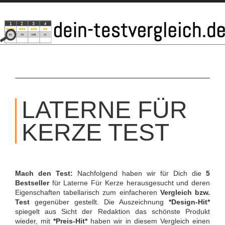
SKIP
TO
LATERNE FÜR
CONTENT
KERZE TEST
Mach den Test:
Nachfolgend haben wir für Dich die
5
Bestseller
für Laterne Für Kerze herausgesucht und deren
Eigenschaften tabellarisch zum einfacheren
Vergleich bzw.
Test
gegenüber gestellt. Die Auszeichnung
*Design-Hit*
spiegelt aus Sicht der Redaktion das schönste Produkt
wieder, mit
*Preis-Hit*
haben wir in diesem Vergleich einen