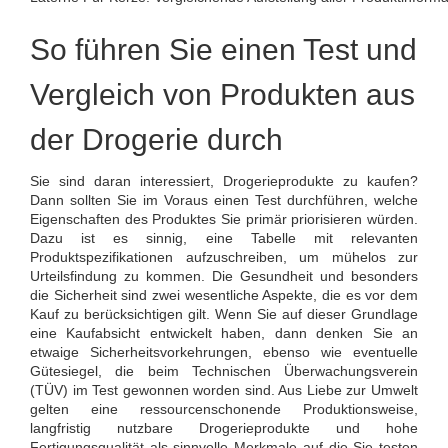
So führen Sie einen Test und
Vergleich von Produkten aus
der Drogerie durch
Sie sind daran interessiert, Drogerieprodukte zu kaufen?
Dann sollten Sie im Voraus einen Test durchführen, welche
Eigenschaften des Produktes Sie primär priorisieren würden.
Dazu ist es sinnig, eine Tabelle mit relevanten
Produktspezifikationen aufzuschreiben, um mühelos zur
Urteilsfindung zu kommen. Die Gesundheit und besonders
die Sicherheit sind zwei wesentliche Aspekte, die es vor dem
Kauf zu berücksichtigen gilt. Wenn Sie auf dieser Grundlage
eine Kaufabsicht entwickelt haben, dann denken Sie an
etwaige Sicherheitsvorkehrungen, ebenso wie eventuelle
Gütesiegel, die beim Technischen Überwachungsverein
(TÜV) im Test gewonnen worden sind. Aus Liebe zur Umwelt
gelten eine ressourcenschonende Produktionsweise,
langfristig nutzbare Drogerieprodukte und hohe
Fertigungsqualität als sinnvolle Merkmale auf die Sie testen