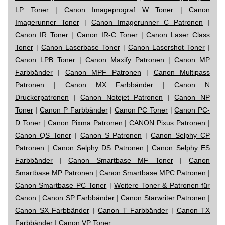
LP Toner
|
Canon Imageprograf W Toner
|
Canon
Imagerunner Toner
|
Canon Imagerunner C Patronen
|
Canon IR Toner
|
Canon IR-C Toner
|
Canon Laser Class
Toner
|
Canon Laserbase Toner
|
Canon Lasershot Toner
|
Canon LPB Toner
|
Canon Maxify Patronen
|
Canon MP
Farbbänder
|
Canon MPF Patronen
|
Canon Multipass
Patronen
|
Canon MX Farbbänder
|
Canon N
Druckerpatronen
|
Canon Notejet Patronen
|
Canon NP
Toner
|
Canon P Farbbänder
|
Canon PC Toner
|
Canon PC-
D Toner
|
Canon Pixma Patronen
|
CANON Pixus Patronen
|
Canon QS Toner
|
Canon S Patronen
|
Canon Selphy CP
Patronen
|
Canon Selphy DS Patronen
|
Canon Selphy ES
Farbbänder
|
Canon Smartbase MF Toner
|
Canon
Smartbase MP Patronen
|
Canon Smartbase MPC Patronen
|
Canon Smartbase PC Toner
|
Weitere Toner & Patronen für
Canon
|
Canon SP Farbbänder
|
Canon Starwriter Patronen
|
Canon SX Farbbänder
|
Canon T Farbbänder
|
Canon TX
Farbbänder
|
Canon VP Toner