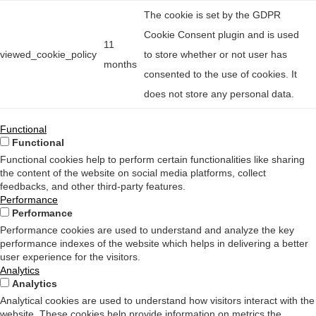
The cookie is set by the GDPR
Cookie Consent plugin and is used
11
viewed_cookie_policy
to store whether or not user has
months
consented to the use of cookies. It
does not store any personal data.
Functional
Functional
Functional cookies help to perform certain functionalities like sharing
the content of the website on social media platforms, collect
feedbacks, and other third-party features.
Performance
Performance
Performance cookies are used to understand and analyze the key
performance indexes of the website which helps in delivering a better
user experience for the visitors.
Analytics
Analytics
Analytical cookies are used to understand how visitors interact with the
website. These cookies help provide information on metrics the