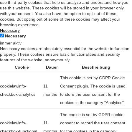
use third-party cookies that help us analyze and understand how you
use this website. These cookies will be stored in your browser only
with your consent. You also have the option to opt-out of these
cookies. But opting out of some of these cookies may affect your
browsing experience.
Necessary
Necessary
immer aktiv
Necessary cookies are absolutely essential for the website to function
properly. These cookies ensure basic functionalities and security
features of the website, anonymously.
Cookie
Dauer
Beschreibung
This cookie is set by GDPR Cookie
cookielawinfo-
11
Consent plugin. The cookie is used
checkbox-analytics
months
to store the user consent for the
cookies in the category "Analytics".
The cookie is set by GDPR cookie
cookielawinfo-
11
consent to record the user consent
checkbox-functional
months
for the cookies in the category