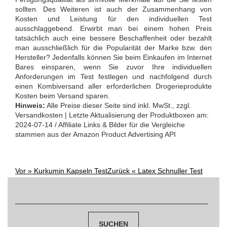
sollten. Des Weiteren ist auch der Zusammenhang von
Kosten und Leistung für den individuellen Test
ausschlaggebend. Erwirbt man bei einem hohen Preis
tatsächlich auch eine bessere Beschaffenheit oder bezahlt
man ausschließlich für die Popularität der Marke bzw. den
Hersteller? Jedenfalls können Sie beim Einkaufen im Internet
Bares einsparen, wenn Sie zuvor Ihre individuellen
Anforderungen im Test festlegen und nachfolgend durch
einen Kombiversand aller erforderlichen Drogerieprodukte
Kosten beim Versand sparen.
Hinweis:
Alle Preise dieser Seite sind inkl. MwSt., zzgl.
Versandkosten | Letzte Aktualisierung der Produktboxen am:
2024-07-14 / Affiliate Links & Bilder für die Vergleiche
stammen aus der Amazon Product Advertising API
Vor »
Kurkumin Kapseln Test
Zurück «
Latex Schnuller Test
Post
Suchen
navigation
nach: