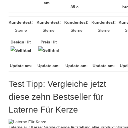
cm…
35 c…
bro
Kundentest:
Kundentest:
Kundentest:
Kundentest:
Kund
Sterne
Sterne
Sterne
Sterne
S
Design Hit
Preis Hit
Update am:
Update am:
Update am:
Update am:
Upd
Test Tipp: Vergleiche jetzt
diese zehn Bestseller für
Laterne Für Kerze
Laterne Für Kerze: Vergleichende Aufstellung aller Produktinforma