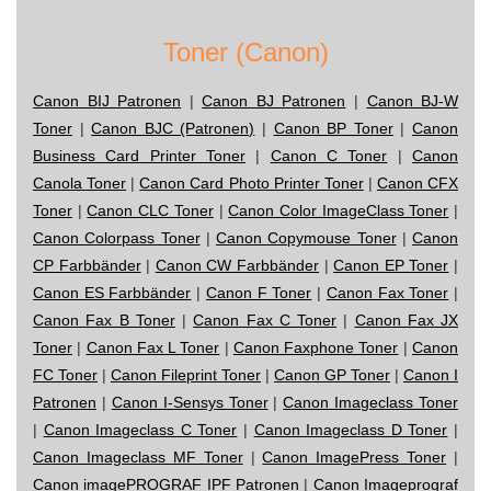
Toner (Canon)
Canon BIJ Patronen
|
Canon BJ Patronen
|
Canon BJ-W
Toner
|
Canon BJC (Patronen)
|
Canon BP Toner
|
Canon
Business Card Printer Toner
|
Canon C Toner
|
Canon
Canola Toner
|
Canon Card Photo Printer Toner
|
Canon CFX
Toner
|
Canon CLC Toner
|
Canon Color ImageClass Toner
|
Canon Colorpass Toner
|
Canon Copymouse Toner
|
Canon
CP Farbbänder
|
Canon CW Farbbänder
|
Canon EP Toner
|
Canon ES Farbbänder
|
Canon F Toner
|
Canon Fax Toner
|
Canon Fax B Toner
|
Canon Fax C Toner
|
Canon Fax JX
Toner
|
Canon Fax L Toner
|
Canon Faxphone Toner
|
Canon
FC Toner
|
Canon Fileprint Toner
|
Canon GP Toner
|
Canon I
Patronen
|
Canon I-Sensys Toner
|
Canon Imageclass Toner
|
Canon Imageclass C Toner
|
Canon Imageclass D Toner
|
Canon Imageclass MF Toner
|
Canon ImagePress Toner
|
Canon imagePROGRAF IPF Patronen
|
Canon Imageprograf