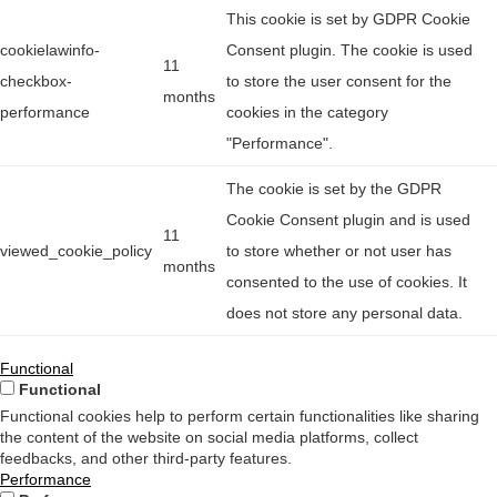
This cookie is set by GDPR Cookie
cookielawinfo-
Consent plugin. The cookie is used
11
checkbox-
to store the user consent for the
months
performance
cookies in the category
"Performance".
The cookie is set by the GDPR
Cookie Consent plugin and is used
11
viewed_cookie_policy
to store whether or not user has
months
consented to the use of cookies. It
does not store any personal data.
Functional
Functional
Functional cookies help to perform certain functionalities like sharing
the content of the website on social media platforms, collect
feedbacks, and other third-party features.
Performance