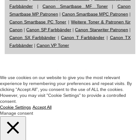
Farbbänder
|
Canon Smartbase MF Toner
|
Canon
Smartbase MP Patronen
|
Canon Smartbase MPC Patronen
|
Canon Smartbase PC Toner
|
Weitere Toner & Patronen für
Canon
|
Canon SP Farbbänder
|
Canon Starwriter Patronen
|
Canon SX Farbbänder
|
Canon T Farbbänder
|
Canon TX
Farbbänder
|
Canon VP Toner
Impressum
|
Datenschutz
|
Startseite
We use cookies on our website to give you the most relevant
experience by remembering your preferences and repeat visits. By
clicking “Accept All”, you consent to the use of ALL the cookies.
However, you may visit "Cookie Settings" to provide a controlled
consent.
Cookie Settings
Accept All
Manage consent