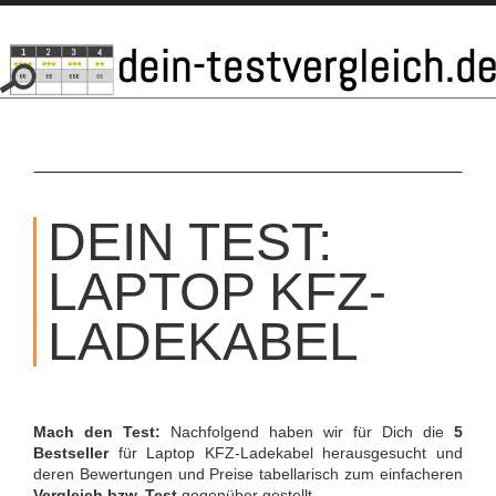
SKIP
TO
DEIN TEST:
CONTENT
LAPTOP KFZ-
LADEKABEL
Mach den Test:
Nachfolgend haben wir für Dich die
5
Bestseller
für Laptop KFZ-Ladekabel herausgesucht und
deren Bewertungen und Preise tabellarisch zum einfacheren
Vergleich bzw. Test
gegenüber gestellt.