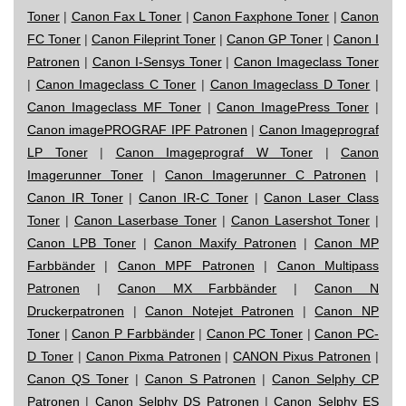
Toner
|
Canon Fax L Toner
|
Canon Faxphone Toner
|
Canon
FC Toner
|
Canon Fileprint Toner
|
Canon GP Toner
|
Canon I
Patronen
|
Canon I-Sensys Toner
|
Canon Imageclass Toner
|
Canon Imageclass C Toner
|
Canon Imageclass D Toner
|
Canon Imageclass MF Toner
|
Canon ImagePress Toner
|
Canon imagePROGRAF IPF Patronen
|
Canon Imageprograf
LP Toner
|
Canon Imageprograf W Toner
|
Canon
Imagerunner Toner
|
Canon Imagerunner C Patronen
|
Canon IR Toner
|
Canon IR-C Toner
|
Canon Laser Class
Toner
|
Canon Laserbase Toner
|
Canon Lasershot Toner
|
Canon LPB Toner
|
Canon Maxify Patronen
|
Canon MP
Farbbänder
|
Canon MPF Patronen
|
Canon Multipass
Patronen
|
Canon MX Farbbänder
|
Canon N
Druckerpatronen
|
Canon Notejet Patronen
|
Canon NP
Toner
|
Canon P Farbbänder
|
Canon PC Toner
|
Canon PC-
D Toner
|
Canon Pixma Patronen
|
CANON Pixus Patronen
|
Canon QS Toner
|
Canon S Patronen
|
Canon Selphy CP
Patronen
|
Canon Selphy DS Patronen
|
Canon Selphy ES