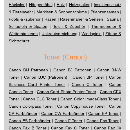
Häcksler
|
Hängemöbel
|
Holz
|
Holzspalter
|
Insektenschutz
& Tierabwehr
|
Markisen & Sonnenschirme
|
Pflanzensamen
|
Pools & -zubehör
|
Rasen
|
Rasenmäher & Sensen
|
Sauna
|
Schaufeln & Spaten
|
Teich & Zubehör
|
Thermometer &
Wetterstationen
|
Unkrautvernichtung
|
Windspiele
|
Zäune &
Sichtschutz
Toner (Canon)
Canon BIJ Patronen
|
Canon BJ Patronen
|
Canon BJ-W
Toner
|
Canon BJC (Patronen)
|
Canon BP Toner
|
Canon
Business Card Printer Toner
|
Canon C Toner
|
Canon
Canola Toner
|
Canon Card Photo Printer Toner
|
Canon CFX
Toner
|
Canon CLC Toner
|
Canon Color ImageClass Toner
|
Canon Colorpass Toner
|
Canon Copymouse Toner
|
Canon
CP Farbbänder
|
Canon CW Farbbänder
|
Canon EP Toner
|
Canon ES Farbbänder
|
Canon F Toner
|
Canon Fax Toner
|
Canon Fax B Toner
|
Canon Fax C Toner
|
Canon Fax JX