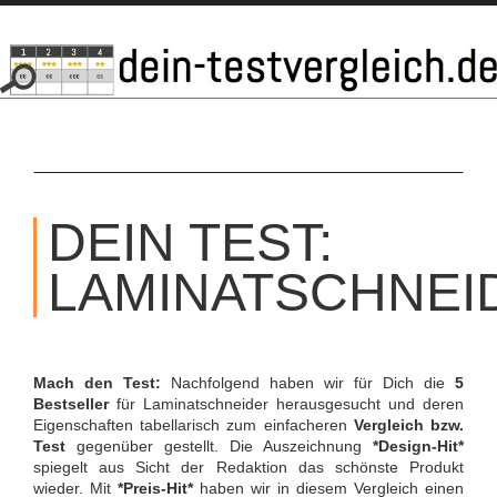
SKIP
TO
DEIN TEST:
CONTENT
LAMINATSCHNEI
Mach den Test:
Nachfolgend haben wir für Dich die
5
Bestseller
für Laminatschneider herausgesucht und deren
Eigenschaften tabellarisch zum einfacheren
Vergleich bzw.
Test
gegenüber gestellt. Die Auszeichnung
*Design-Hit*
spiegelt aus Sicht der Redaktion das schönste Produkt
wieder. Mit
*Preis-Hit*
haben wir in diesem Vergleich einen