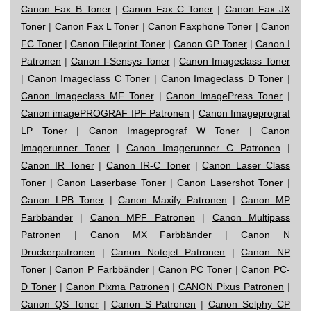
Canon Fax B Toner
|
Canon Fax C Toner
|
Canon Fax JX
Toner
|
Canon Fax L Toner
|
Canon Faxphone Toner
|
Canon
FC Toner
|
Canon Fileprint Toner
|
Canon GP Toner
|
Canon I
Patronen
|
Canon I-Sensys Toner
|
Canon Imageclass Toner
|
Canon Imageclass C Toner
|
Canon Imageclass D Toner
|
Canon Imageclass MF Toner
|
Canon ImagePress Toner
|
Canon imagePROGRAF IPF Patronen
|
Canon Imageprograf
LP Toner
|
Canon Imageprograf W Toner
|
Canon
Imagerunner Toner
|
Canon Imagerunner C Patronen
|
Canon IR Toner
|
Canon IR-C Toner
|
Canon Laser Class
Toner
|
Canon Laserbase Toner
|
Canon Lasershot Toner
|
Canon LPB Toner
|
Canon Maxify Patronen
|
Canon MP
Farbbänder
|
Canon MPF Patronen
|
Canon Multipass
Patronen
|
Canon MX Farbbänder
|
Canon N
Druckerpatronen
|
Canon Notejet Patronen
|
Canon NP
Toner
|
Canon P Farbbänder
|
Canon PC Toner
|
Canon PC-
D Toner
|
Canon Pixma Patronen
|
CANON Pixus Patronen
|
Canon QS Toner
|
Canon S Patronen
|
Canon Selphy CP