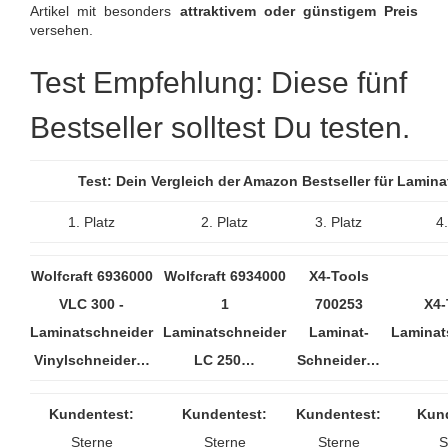
Artikel mit besonders
attraktivem oder günstigem Preis
versehen.
Test Empfehlung: Diese fünf
Bestseller solltest Du testen.
Test: Dein Vergleich der Amazon Bestseller für Lami
1. Platz
2. Platz
3. Platz
4.
Wolfcraft 6936000
Wolfcraft 6934000
X4-Tools
VLC 300 -
1
700253
X4
Laminatschneider
Laminatschneider
Laminat-
Laminat
Vinylschneider…
LC 250…
Schneider…
Kundentest:
Kundentest:
Kundentest:
Kund
Sterne
Sterne
Sterne
S