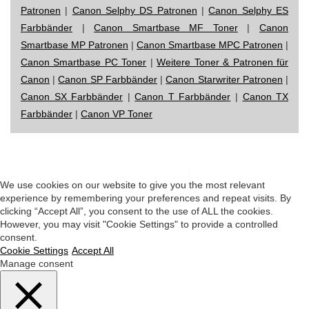
Patronen
|
Canon Selphy DS Patronen
|
Canon Selphy ES
Farbbänder
|
Canon Smartbase MF Toner
|
Canon
Smartbase MP Patronen
|
Canon Smartbase MPC Patronen
|
Canon Smartbase PC Toner
|
Weitere Toner & Patronen für
Canon
|
Canon SP Farbbänder
|
Canon Starwriter Patronen
|
Canon SX Farbbänder
|
Canon T Farbbänder
|
Canon TX
Farbbänder
|
Canon VP Toner
Impressum
|
Datenschutz
|
Startseite
We use cookies on our website to give you the most relevant
experience by remembering your preferences and repeat visits. By
clicking “Accept All”, you consent to the use of ALL the cookies.
However, you may visit "Cookie Settings" to provide a controlled
consent.
Cookie Settings
Accept All
Manage consent