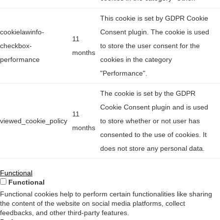
This cookie is set by GDPR Cookie
cookielawinfo-
Consent plugin. The cookie is used
11
checkbox-
to store the user consent for the
months
performance
cookies in the category
"Performance".
The cookie is set by the GDPR
Cookie Consent plugin and is used
11
viewed_cookie_policy
to store whether or not user has
months
consented to the use of cookies. It
does not store any personal data.
Functional
Functional
Functional cookies help to perform certain functionalities like sharing
the content of the website on social media platforms, collect
feedbacks, and other third-party features.