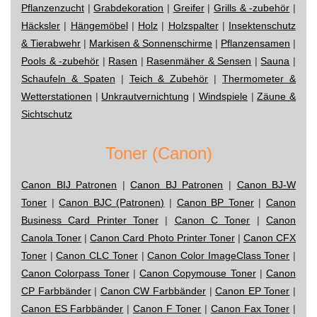
Pflanzenzucht
|
Grabdekoration
|
Greifer
|
Grills & -zubehör
|
Häcksler
|
Hängemöbel
|
Holz
|
Holzspalter
|
Insektenschutz
& Tierabwehr
|
Markisen & Sonnenschirme
|
Pflanzensamen
|
Pools & -zubehör
|
Rasen
|
Rasenmäher & Sensen
|
Sauna
|
Schaufeln & Spaten
|
Teich & Zubehör
|
Thermometer &
Wetterstationen
|
Unkrautvernichtung
|
Windspiele
|
Zäune &
Sichtschutz
Toner (Canon)
Canon BIJ Patronen
|
Canon BJ Patronen
|
Canon BJ-W
Toner
|
Canon BJC (Patronen)
|
Canon BP Toner
|
Canon
Business Card Printer Toner
|
Canon C Toner
|
Canon
Canola Toner
|
Canon Card Photo Printer Toner
|
Canon CFX
Toner
|
Canon CLC Toner
|
Canon Color ImageClass Toner
|
Canon Colorpass Toner
|
Canon Copymouse Toner
|
Canon
CP Farbbänder
|
Canon CW Farbbänder
|
Canon EP Toner
|
Canon ES Farbbänder
|
Canon F Toner
|
Canon Fax Toner
|