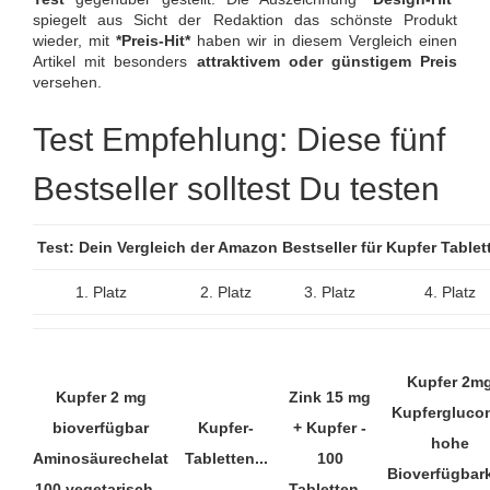
spiegelt aus Sicht der Redaktion das schönste Produkt
wieder, mit
*Preis-Hit*
haben wir in diesem Vergleich einen
Artikel mit besonders
attraktivem oder günstigem Preis
versehen.
Test Empfehlung: Diese fünf
Bestseller solltest Du testen
Test: Dein Vergleich der Amazon Bestseller für Kupfer Table
1. Platz
2. Platz
3. Platz
4. Platz
Kupfer 2m
Kupfer 2 mg
Zink 15 mg
Kupfergluco
bioverfügbar
Kupfer-
+ Kupfer -
hohe
Aminosäurechelat
Tabletten...
100
Bioverfügbark
100 vegetarisch...
Tabletten...