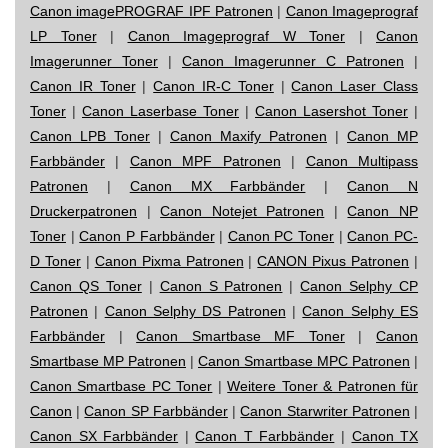
Canon imagePROGRAF IPF Patronen
|
Canon Imageprograf
LP Toner
|
Canon Imageprograf W Toner
|
Canon
Imagerunner Toner
|
Canon Imagerunner C Patronen
|
Canon IR Toner
|
Canon IR-C Toner
|
Canon Laser Class
Toner
|
Canon Laserbase Toner
|
Canon Lasershot Toner
|
Canon LPB Toner
|
Canon Maxify Patronen
|
Canon MP
Farbbänder
|
Canon MPF Patronen
|
Canon Multipass
Patronen
|
Canon MX Farbbänder
|
Canon N
Druckerpatronen
|
Canon Notejet Patronen
|
Canon NP
Toner
|
Canon P Farbbänder
|
Canon PC Toner
|
Canon PC-
D Toner
|
Canon Pixma Patronen
|
CANON Pixus Patronen
|
Canon QS Toner
|
Canon S Patronen
|
Canon Selphy CP
Patronen
|
Canon Selphy DS Patronen
|
Canon Selphy ES
Farbbänder
|
Canon Smartbase MF Toner
|
Canon
Smartbase MP Patronen
|
Canon Smartbase MPC Patronen
|
Canon Smartbase PC Toner
|
Weitere Toner & Patronen für
Canon
|
Canon SP Farbbänder
|
Canon Starwriter Patronen
|
Canon SX Farbbänder
|
Canon T Farbbänder
|
Canon TX