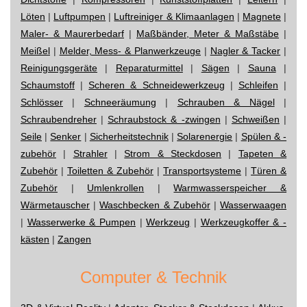
Löten
|
Luftpumpen
|
Luftreiniger & Klimaanlagen
|
Magnete
|
Maler- & Maurerbedarf
|
Maßbänder, Meter & Maßstäbe
|
Meißel
|
Melder, Mess- & Planwerkzeuge
|
Nagler & Tacker
|
Reinigungsgeräte
|
Reparaturmittel
|
Sägen
|
Sauna
|
Schaumstoff
|
Scheren & Schneidewerkzeug
|
Schleifen
|
Schlösser
|
Schneeräumung
|
Schrauben & Nägel
|
Schraubendreher
|
Schraubstock & -zwingen
|
Schweißen
|
Seile
|
Senker
|
Sicherheitstechnik
|
Solarenergie
|
Spülen & -
zubehör
|
Strahler
|
Strom & Steckdosen
|
Tapeten &
Zubehör
|
Toiletten & Zubehör
|
Transportsysteme
|
Türen &
Zubehör
|
Umlenkrollen
|
Warmwasserspeicher &
Wärmetauscher
|
Waschbecken & Zubehör
|
Wasserwaagen
|
Wasserwerke & Pumpen
|
Werkzeug
|
Werkzeugkoffer & -
kästen
|
Zangen
Computer & Technik