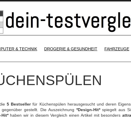
SKIP TO CONTENT
PUTER & TECHNIK
DROGERIE & GESUNDHEIT
FAHRZEUGE
 KÜCHENSPÜLEN
 die
5 Bestseller
für Küchenspülen herausgesucht und deren Eigens
gegenüber gestellt. Die Auszeichnung
*Design-Hit*
spiegelt aus Si
-Hit*
haben wir in diesem Vergleich einen Artikel mit besonders
attr