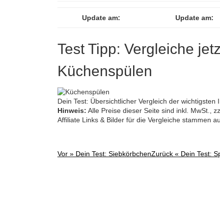
Update am:
Update am:
Test Tipp: Vergleiche jet
Küchenspülen
Dein Test: Übersichtlicher Vergleich der wichtigste
Hinweis:
Alle Preise dieser Seite sind inkl. MwSt.,
Affiliate Links & Bilder für die Vergleiche stammen 
Vor »
Dein Test: Siebkörbchen
Zurück «
Dein Test: S
Post
navigation