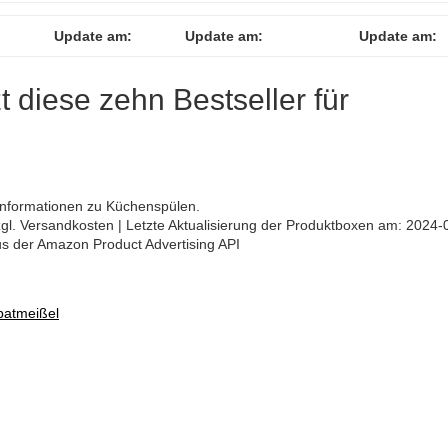
Update am:
Update am:
Update am:
zt diese zehn Bestseller für
n Informationen zu Küchenspülen.
 zzgl. Versandkosten | Letzte Aktualisierung der Produktboxen am: 2024-
aus der Amazon Product Advertising API
patmeißel