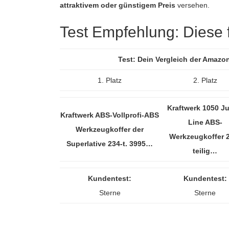
attraktivem oder günstigem Preis
versehen.
Test Empfehlung: Diese fü
Test: Dein Vergleich der Amazo
1. Platz
2. Platz
Kraftwerk 1050 Ju
Kraftwerk ABS-Vollprofi-ABS
Line ABS-
Werkzeugkoffer der
Werkzeugkoffer 
Superlative 234-t. 3995…
teilig…
Kundentest:
Kundentest:
Sterne
Sterne