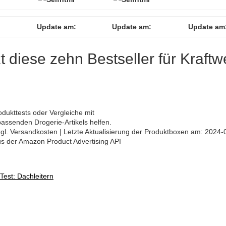
Update am:
Update am:
Update am
zt diese zehn Bestseller für Kraftw
odukttests oder Vergleiche mit
assenden Drogerie-Artikels helfen.
 zzgl. Versandkosten | Letzte Aktualisierung der Produktboxen am: 2024-
aus der Amazon Product Advertising API
Test: Dachleitern