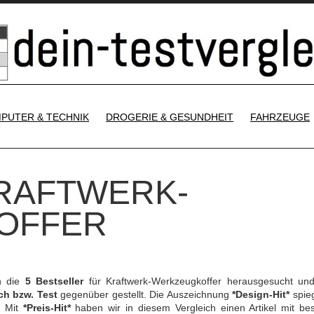
SKIP TO CONTENT
PUTER & TECHNIK
DROGERIE & GESUNDHEIT
FAHRZEUGE
KRAFTWERK-
OFFER
h die
5 Bestseller
für Kraftwerk-Werkzeugkoffer herausgesucht un
ch bzw. Test
gegenüber gestellt. Die Auszeichnung
*Design-Hit*
spieg
. Mit
*Preis-Hit*
haben wir in diesem Vergleich einen Artikel mit be