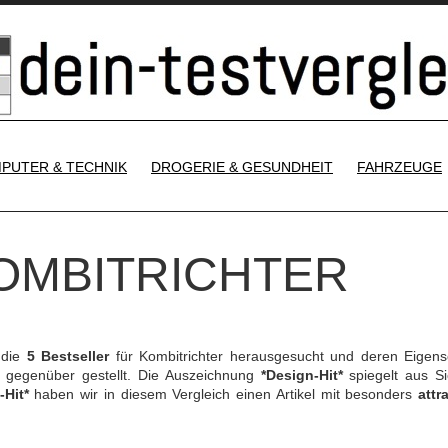
SKIP TO CONTENT
PUTER & TECHNIK
DROGERIE & GESUNDHEIT
FAHRZEUGE
KOMBITRICHTER
 die
5 Bestseller
für Kombitrichter herausgesucht und deren Eigens
gegenüber gestellt. Die Auszeichnung
*Design-Hit*
spiegelt aus Si
-Hit*
haben wir in diesem Vergleich einen Artikel mit besonders
attr