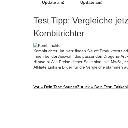
Update am:
Update am:
Test Tipp: Vergleiche jet
Kombitrichter
Kombitrichter: Im Netz finden Sie oft Produkttests 
Ihnen bei der Auswahl des passenden Drogerie-Artik
Hinweis:
Alle Preise dieser Seite sind inkl. MwSt.,
Affiliate Links & Bilder für die Vergleiche stammen 
Vor »
Dein Test: Saunen
Zurück «
Dein Test: Faltkani
Post
navigation