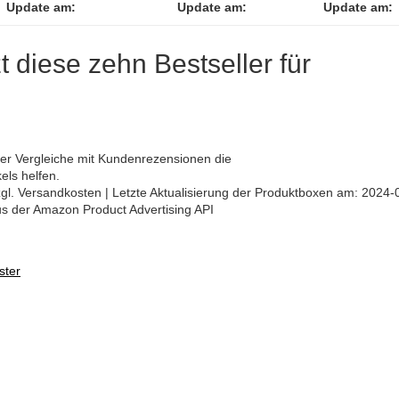
Update am:
Update am:
Update am:
zt diese zehn Bestseller für
oder Vergleiche mit Kundenrezensionen die
els helfen.
 zzgl. Versandkosten | Letzte Aktualisierung der Produktboxen am: 2024-
aus der Amazon Product Advertising API
ster