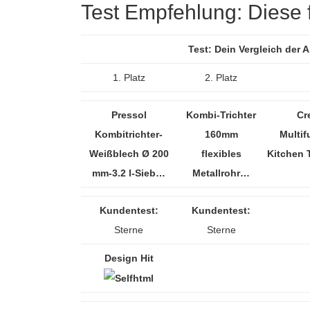
Test Empfehlung: Diese fü
Test: Dein Vergleich der 
1. Platz
2. Platz
Pressol
Kombi-Trichter
Cr
Kombitrichter-
160mm
Multif
Weißblech Ø 200
flexibles
Kitchen 
mm-3.2 l-Sieb…
Metallrohr…
Kundentest:
Kundentest:
Sterne
Sterne
Design Hit