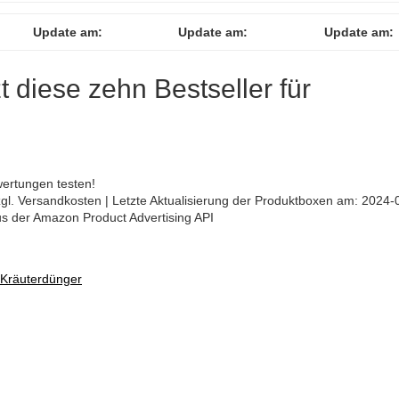
Update am:
Update am:
Update am:
zt diese zehn Bestseller für
ertungen testen!
 zzgl. Versandkosten | Letzte Aktualisierung der Produktboxen am: 2024-
aus der Amazon Product Advertising API
 Kräuterdünger