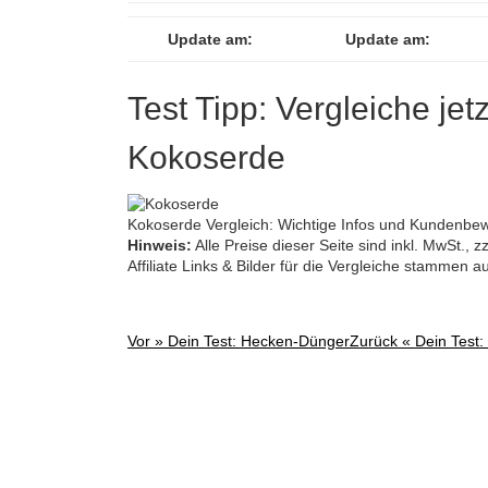
Update am:
Update am:
Test Tipp: Vergleiche jet
Kokoserde
Kokoserde Vergleich: Wichtige Infos und Kundenbew
Hinweis:
Alle Preise dieser Seite sind inkl. MwSt.,
Affiliate Links & Bilder für die Vergleiche stammen 
Vor »
Dein Test: Hecken-Dünger
Zurück «
Dein Test:
Post
navigation