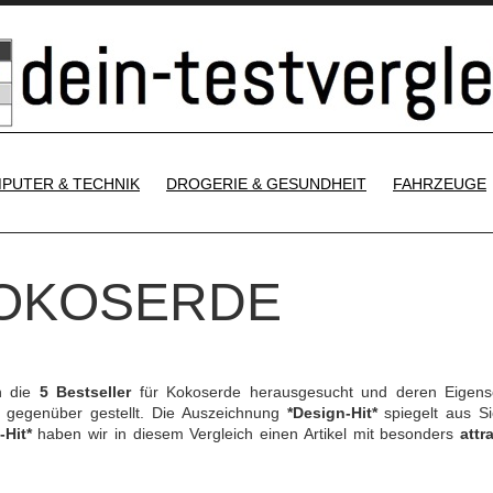
SKIP TO CONTENT
PUTER & TECHNIK
DROGERIE & GESUNDHEIT
FAHRZEUGE
KOKOSERDE
h die
5 Bestseller
für Kokoserde herausgesucht und deren Eigens
gegenüber gestellt. Die Auszeichnung
*Design-Hit*
spiegelt aus Si
-Hit*
haben wir in diesem Vergleich einen Artikel mit besonders
attr