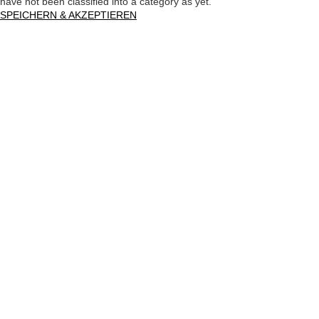
have not been classified into a category as yet.
SPEICHERN & AKZEPTIEREN