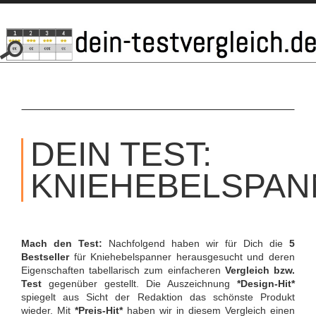
SKIP
TO
DEIN TEST:
CONTENT
KNIEHEBELSPA
Mach den Test:
Nachfolgend haben wir für Dich die
5
Bestseller
für Kniehebelspanner herausgesucht und deren
Eigenschaften tabellarisch zum einfacheren
Vergleich bzw.
Test
gegenüber gestellt. Die Auszeichnung
*Design-Hit*
spiegelt aus Sicht der Redaktion das schönste Produkt
wieder. Mit
*Preis-Hit*
haben wir in diesem Vergleich einen