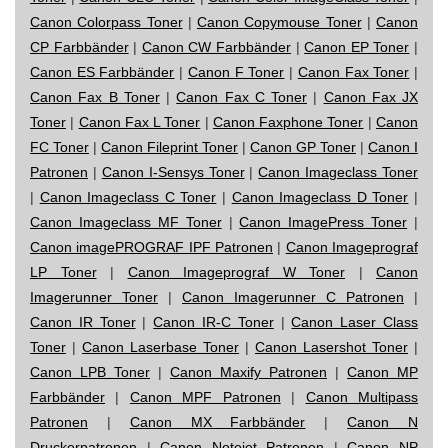
Canon Colorpass Toner
|
Canon Copymouse Toner
|
Canon
CP Farbbänder
|
Canon CW Farbbänder
|
Canon EP Toner
|
Canon ES Farbbänder
|
Canon F Toner
|
Canon Fax Toner
|
Canon Fax B Toner
|
Canon Fax C Toner
|
Canon Fax JX
Toner
|
Canon Fax L Toner
|
Canon Faxphone Toner
|
Canon
FC Toner
|
Canon Fileprint Toner
|
Canon GP Toner
|
Canon I
Patronen
|
Canon I-Sensys Toner
|
Canon Imageclass Toner
|
Canon Imageclass C Toner
|
Canon Imageclass D Toner
|
Canon Imageclass MF Toner
|
Canon ImagePress Toner
|
Canon imagePROGRAF IPF Patronen
|
Canon Imageprograf
LP Toner
|
Canon Imageprograf W Toner
|
Canon
Imagerunner Toner
|
Canon Imagerunner C Patronen
|
Canon IR Toner
|
Canon IR-C Toner
|
Canon Laser Class
Toner
|
Canon Laserbase Toner
|
Canon Lasershot Toner
|
Canon LPB Toner
|
Canon Maxify Patronen
|
Canon MP
Farbbänder
|
Canon MPF Patronen
|
Canon Multipass
Patronen
|
Canon MX Farbbänder
|
Canon N
Druckerpatronen
|
Canon Notejet Patronen
|
Canon NP