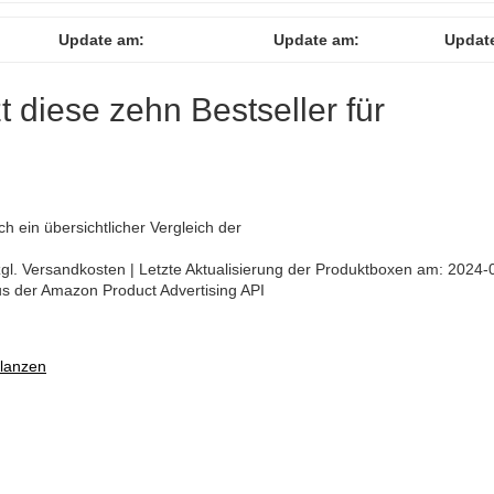
Update am:
Update am:
Updat
zt diese zehn Bestseller für
ch ein übersichtlicher Vergleich der
 zzgl. Versandkosten | Letzte Aktualisierung der Produktboxen am: 2024-
aus der Amazon Product Advertising API
flanzen