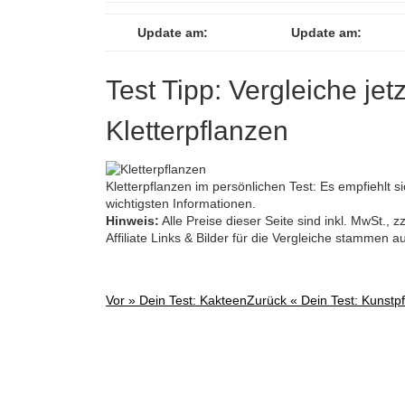
Update am:
Update am:
Test Tipp: Vergleiche jet
Kletterpflanzen
Kletterpflanzen im persönlichen Test: Es empfiehlt si
wichtigsten Informationen.
Hinweis:
Alle Preise dieser Seite sind inkl. MwSt.,
Affiliate Links & Bilder für die Vergleiche stammen 
Vor »
Dein Test: Kakteen
Zurück «
Dein Test: Kunstp
Post
navigation