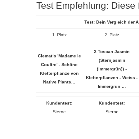
Test Empfehlung: Diese fü
Test: Dein Vergleich der 
1. Platz
2. Platz
2 Toscan Jasmin
Clematis 'Madame le
(Sternjasmin
Coultre' - Schöne
(Immergrün)) -
Kletterpflanze von
Kletterpflanzen - Weiss -
Native Plants…
Immergrün …
Kundentest:
Kundentest:
Sterne
Sterne