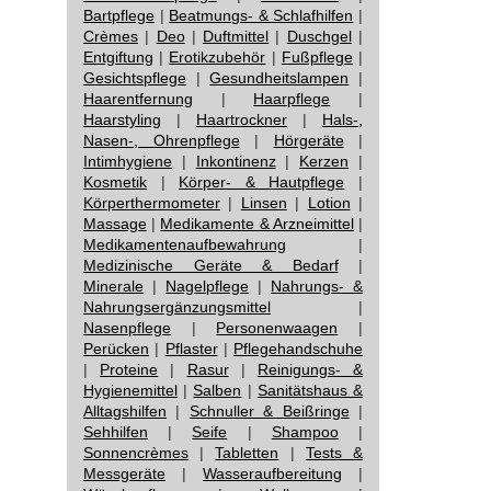
Bartpflege
|
Beatmungs- & Schlafhilfen
|
Crèmes
|
Deo
|
Duftmittel
|
Duschgel
|
Entgiftung
|
Erotikzubehör
|
Fußpflege
|
Gesichtspflege
|
Gesundheitslampen
|
Haarentfernung
|
Haarpflege
|
Haarstyling
|
Haartrockner
|
Hals-,
Nasen-, Ohrenpflege
|
Hörgeräte
|
Intimhygiene
|
Inkontinenz
|
Kerzen
|
Kosmetik
|
Körper- & Hautpflege
|
Körperthermometer
|
Linsen
|
Lotion
|
Massage
|
Medikamente & Arzneimittel
|
Medikamentenaufbewahrung
|
Medizinische Geräte & Bedarf
|
Minerale
|
Nagelpflege
|
Nahrungs- &
Nahrungsergänzungsmittel
|
Nasenpflege
|
Personenwaagen
|
Perücken
|
Pflaster
|
Pflegehandschuhe
|
Proteine
|
Rasur
|
Reinigungs- &
Hygienemittel
|
Salben
|
Sanitätshaus &
Alltagshilfen
|
Schnuller & Beißringe
|
Sehhilfen
|
Seife
|
Shampoo
|
Sonnencrèmes
|
Tabletten
|
Tests &
Messgeräte
|
Wasseraufbereitung
|