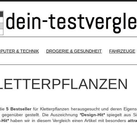
SKIP TO CONTENT
PUTER & TECHNIK
DROGERIE & GESUNDHEIT
FAHRZEUGE
KLETTERPFLANZEN
die
5 Bestseller
für Kletterpflanzen herausgesucht und deren Eigens
gegenüber gestellt. Die Auszeichnung
*Design-Hit*
spiegelt aus Si
-Hit*
haben wir in diesem Vergleich einen Artikel mit besonders
attr