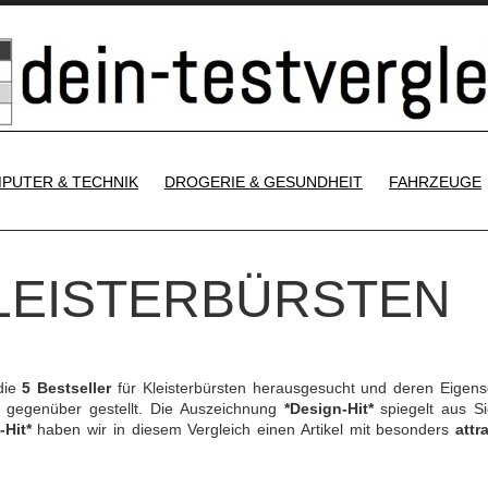
SKIP TO CONTENT
PUTER & TECHNIK
DROGERIE & GESUNDHEIT
FAHRZEUGE
KLEISTERBÜRSTEN
die
5 Bestseller
für Kleisterbürsten herausgesucht und deren Eigens
gegenüber gestellt. Die Auszeichnung
*Design-Hit*
spiegelt aus Si
-Hit*
haben wir in diesem Vergleich einen Artikel mit besonders
attr