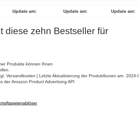
Update am:
Update am:
Update am:
zt diese zehn Bestseller für
ener Produkte können Ihnen
lfen.
 zzgl. Versandkosten | Letzte Aktualisierung der Produktboxen am: 2024-
aus der Amazon Product Advertising API
ampftapetenablöser