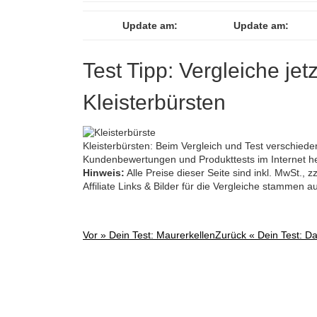
Update am:
Update am:
Test Tipp: Vergleiche jet
Kleisterbürsten
Kleisterbürsten: Beim Vergleich und Test verschied
Kundenbewertungen und Produkttests im Internet he
Hinweis:
Alle Preise dieser Seite sind inkl. MwSt.,
Affiliate Links & Bilder für die Vergleiche stammen 
Vor »
Dein Test: Maurerkellen
Zurück «
Dein Test: D
Post
navigation