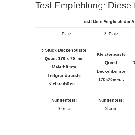
Test Empfehlung: Diese fü
Test: Dein Vergleich der 
1. Platz
2. Platz
5 Stück Deckenbürste
Kleisterbürste
Quast 170 x 70 mm
Quast
D
Malerbürste
Deckenbürste
Tiefgrundbürste
170x70mm…
Kleisterbürst…
Kundentest:
Kundentest:
Sterne
Sterne