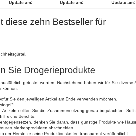
Update am:
Update am:
Update am:
zt diese zehn Bestseller für
chheitsgürtel.
en Sie Drogerieprodukte
 ausführlich getestet werden. Nachstehend haben wir für Sie diverse 
n können:
, wofür Sie den jeweiligen Artikel am Ende verwenden möchten.
siegel?
-Artikeln sollten Sie die Zusammensetzung genau begutachten. Sollt
hilfreiche Berichte.
 entgegensetzen, denken Sie daran, dass günstige Produkte wie Hau
zu teuren Markenprodukten abschneiden.
 der Hersteller seine Produktionsketten transparent veröffentlicht.