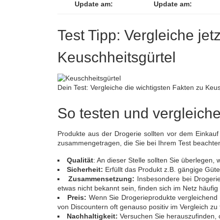
Update am:
Update am:
Test Tipp: Vergleiche jet
Keuschheitsgürtel
Dein Test: Vergleiche die wichtigsten Fakten zu Keus
So testen und vergleich
Produkte aus der Drogerie sollten vor dem Einkauf
zusammengetragen, die Sie bei Ihrem Test beachte
Qualität
: An dieser Stelle sollten Sie überlegen
Sicherheit:
Erfüllt das Produkt z.B. gängige Güte
Zusammensetzung:
Insbesondere bei Drogerie
etwas nicht bekannt sein, finden sich im Netz häufig 
Preis:
Wenn Sie Drogerieprodukte vergleichend
von Discountern oft genauso positiv im Vergleich 
Nachhaltigkeit:
Versuchen Sie herauszufinden, ob