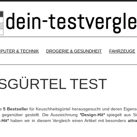
SKIP TO CONTENT
PUTER & TECHNIK
DROGERIE & GESUNDHEIT
FAHRZEUGE
SGÜRTEL TEST
ie
5 Bestseller
für Keuschheitsgürtel herausgesucht und deren Eigens
gegenüber gestellt. Die Auszeichnung
*Design-Hit*
spiegelt aus Si
-Hit*
haben wir in diesem Vergleich einen Artikel mit besonders
attr