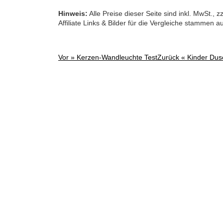
Hinweis:
Alle Preise dieser Seite sind inkl. MwSt.,
Affiliate Links & Bilder für die Vergleiche stammen 
Vor »
Kerzen-Wandleuchte Test
Zurück «
Kinder Dus
Post
navigation