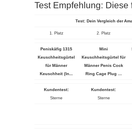
Test Empfehlung: Diese f
Test: Dein Vergleich der Am
1. Platz
2. Platz
Peniskäfig 1315
Mini
Keuschheitsgürtel
Keuschheitsgürtel für
für Männer
Männer Penis Cock
Keuschheit (In...
Ring Cage Plug …
Kundentest:
Kundentest:
Sterne
Sterne