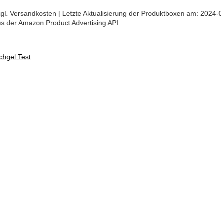
 zzgl. Versandkosten | Letzte Aktualisierung der Produktboxen am: 2024-
aus der Amazon Product Advertising API
chgel Test