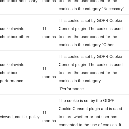
checkbox-necessary
months
to store the user consent for the
cookies in the category "Necessary".
This cookie is set by GDPR Cookie
cookielawinfo-
11
Consent plugin. The cookie is used
checkbox-others
months
to store the user consent for the
cookies in the category "Other.
This cookie is set by GDPR Cookie
cookielawinfo-
Consent plugin. The cookie is used
11
checkbox-
to store the user consent for the
months
performance
cookies in the category
"Performance".
The cookie is set by the GDPR
Cookie Consent plugin and is used
11
viewed_cookie_policy
to store whether or not user has
months
consented to the use of cookies. It