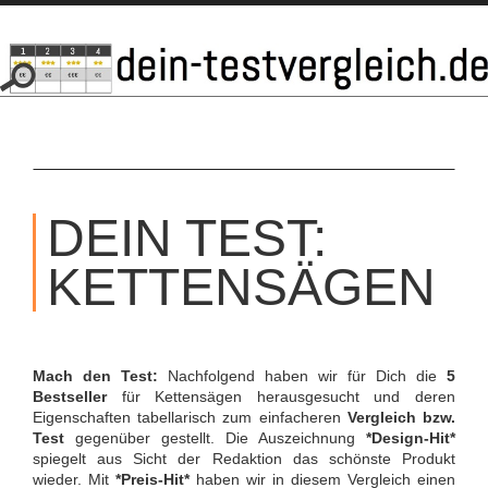
SKIP
TO
DEIN TEST:
CONTENT
KETTENSÄGEN
Mach den Test:
Nachfolgend haben wir für Dich die
5
Bestseller
für Kettensägen herausgesucht und deren
Eigenschaften tabellarisch zum einfacheren
Vergleich bzw.
Test
gegenüber gestellt. Die Auszeichnung
*Design-Hit*
spiegelt aus Sicht der Redaktion das schönste Produkt
wieder. Mit
*Preis-Hit*
haben wir in diesem Vergleich einen