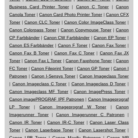
Business Card Printer Toner
|
Canon C Toner
|
Canon
Canola Toner
|
Canon Card Photo Printer Toner
|
Canon CFX
Toner
|
Canon CLC Toner
|
Canon Color ImageClass Toner
|
Canon Colorpass Toner
|
Canon Copymouse Toner
|
Canon
CP Farbbänder
|
Canon CW Farbbänder
|
Canon EP Toner
|
Canon ES Farbbänder
|
Canon F Toner
|
Canon Fax Toner
|
Canon Fax B Toner
|
Canon Fax C Toner
|
Canon Fax JX
Toner
|
Canon Fax L Toner
|
Canon Faxphone Toner
|
Canon
FC Toner
|
Canon Fileprint Toner
|
Canon GP Toner
|
Canon I
Patronen
|
Canon I-Sensys Toner
|
Canon Imageclass Toner
|
Canon Imageclass C Toner
|
Canon Imageclass D Toner
|
Canon Imageclass MF Toner
|
Canon ImagePress Toner
|
Canon imagePROGRAF IPF Patronen
|
Canon Imageprograf
LP Toner
|
Canon Imageprograf W Toner
|
Canon
Imagerunner Toner
|
Canon Imagerunner C Patronen
|
Canon IR Toner
|
Canon IR-C Toner
|
Canon Laser Class
Toner
|
Canon Laserbase Toner
|
Canon Lasershot Toner
|
Canon LPB Toner
|
Canon Maxify Patronen
|
Canon MP