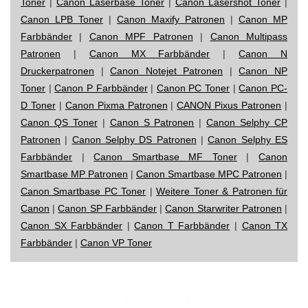
Toner
|
Canon Laserbase Toner
|
Canon Lasershot Toner
|
Canon LPB Toner
|
Canon Maxify Patronen
|
Canon MP
Farbbänder
|
Canon MPF Patronen
|
Canon Multipass
Patronen
|
Canon MX Farbbänder
|
Canon N
Druckerpatronen
|
Canon Notejet Patronen
|
Canon NP
Toner
|
Canon P Farbbänder
|
Canon PC Toner
|
Canon PC-
D Toner
|
Canon Pixma Patronen
|
CANON Pixus Patronen
|
Canon QS Toner
|
Canon S Patronen
|
Canon Selphy CP
Patronen
|
Canon Selphy DS Patronen
|
Canon Selphy ES
Farbbänder
|
Canon Smartbase MF Toner
|
Canon
Smartbase MP Patronen
|
Canon Smartbase MPC Patronen
|
Canon Smartbase PC Toner
|
Weitere Toner & Patronen für
Canon
|
Canon SP Farbbänder
|
Canon Starwriter Patronen
|
Canon SX Farbbänder
|
Canon T Farbbänder
|
Canon TX
Farbbänder
|
Canon VP Toner
Impressum
|
Datenschutz
|
Startseite