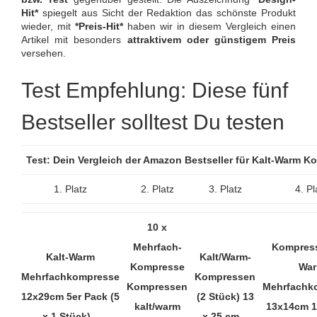
Hit*
spiegelt aus Sicht der Redaktion das schönste Produkt
wieder, mit
*Preis-Hit*
haben wir in diesem Vergleich einen
Artikel mit besonders
attraktivem oder günstigem Preis
versehen.
Test Empfehlung: Diese fünf
Bestseller solltest Du testen
Test: Dein Vergleich der Amazon Bestseller für Kalt-Warm 
1. Platz
2. Platz
3. Platz
4. Pl
10 x
Mehrfach-
Kompress
Kalt-Warm
Kalt/Warm-
Kompresse
Wa
Mehrfachkompresse
Kompressen
Kompressen
Mehrfachk
12x29cm 5er Pack (5
(2 Stück) 13
kalt/warm
13x14cm 1
x 1 Stück)...
x 25 cm...