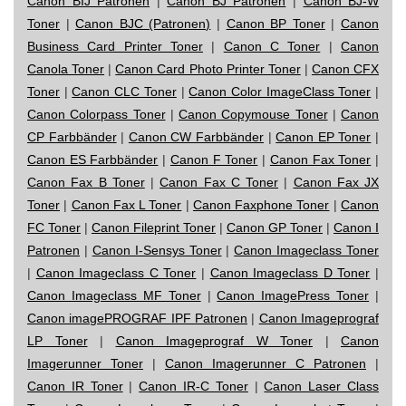
Canon BIJ Patronen
|
Canon BJ Patronen
|
Canon BJ-W
Toner
|
Canon BJC (Patronen)
|
Canon BP Toner
|
Canon
Business Card Printer Toner
|
Canon C Toner
|
Canon
Canola Toner
|
Canon Card Photo Printer Toner
|
Canon CFX
Toner
|
Canon CLC Toner
|
Canon Color ImageClass Toner
|
Canon Colorpass Toner
|
Canon Copymouse Toner
|
Canon
CP Farbbänder
|
Canon CW Farbbänder
|
Canon EP Toner
|
Canon ES Farbbänder
|
Canon F Toner
|
Canon Fax Toner
|
Canon Fax B Toner
|
Canon Fax C Toner
|
Canon Fax JX
Toner
|
Canon Fax L Toner
|
Canon Faxphone Toner
|
Canon
FC Toner
|
Canon Fileprint Toner
|
Canon GP Toner
|
Canon I
Patronen
|
Canon I-Sensys Toner
|
Canon Imageclass Toner
|
Canon Imageclass C Toner
|
Canon Imageclass D Toner
|
Canon Imageclass MF Toner
|
Canon ImagePress Toner
|
Canon imagePROGRAF IPF Patronen
|
Canon Imageprograf
LP Toner
|
Canon Imageprograf W Toner
|
Canon
Imagerunner Toner
|
Canon Imagerunner C Patronen
|
Canon IR Toner
|
Canon IR-C Toner
|
Canon Laser Class