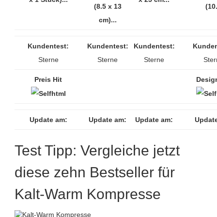
(8.5 x 13
(10.
cm)...
Kundentest:
Kundentest:
Kundentest:
Kunden
Sterne
Sterne
Sterne
Ster
Preis Hit
Design
Update am:
Update am:
Update am:
Updat
Test Tipp: Vergleiche jetzt
diese zehn Bestseller für
Kalt-Warm Kompresse