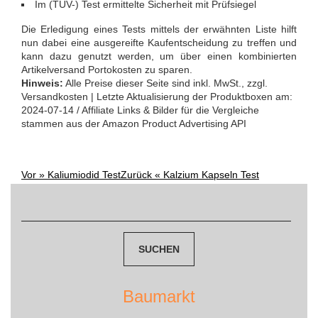
Im (TÜV-) Test ermittelte Sicherheit mit Prüfsiegel
Die Erledigung eines Tests mittels der erwähnten Liste hilft
nun dabei eine ausgereifte Kaufentscheidung zu treffen und
kann dazu genutzt werden, um über einen kombinierten
Artikelversand Portokosten zu sparen.
Hinweis:
Alle Preise dieser Seite sind inkl. MwSt., zzgl.
Versandkosten | Letzte Aktualisierung der Produktboxen am:
2024-07-14 / Affiliate Links & Bilder für die Vergleiche
stammen aus der Amazon Product Advertising API
Vor »
Kaliumiodid Test
Zurück «
Kalzium Kapseln Test
Post
Suchen
navigation
nach:
Baumarkt