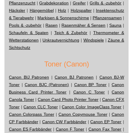
Pflanzenzucht
|
Grabdekoration
|
Greifer
|
Grills & -zubehör
|
Häcksler
|
Hängemöbel
|
Holz
|
Holzspalter
|
Insektenschutz
& Tierabwehr
|
Markisen & Sonnenschirme
|
Pflanzensamen
|
Pools & -zubehör
|
Rasen
|
Rasenmäher & Sensen
|
Sauna
|
Schaufeln & Spaten
|
Teich & Zubehör
|
Thermometer &
Wetterstationen
|
Unkrautvernichtung
|
Windspiele
|
Zäune &
Sichtschutz
Toner (Canon)
Canon BIJ Patronen
|
Canon BJ Patronen
|
Canon BJ-W
Toner
|
Canon BJC (Patronen)
|
Canon BP Toner
|
Canon
Business Card Printer Toner
|
Canon C Toner
|
Canon
Canola Toner
|
Canon Card Photo Printer Toner
|
Canon CFX
Toner
|
Canon CLC Toner
|
Canon Color ImageClass Toner
|
Canon Colorpass Toner
|
Canon Copymouse Toner
|
Canon
CP Farbbänder
|
Canon CW Farbbänder
|
Canon EP Toner
|
Canon ES Farbbänder
|
Canon F Toner
|
Canon Fax Toner
|