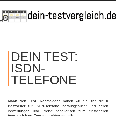
SKIP
TO
DEIN TEST:
CONTENT
ISDN-
TELEFONE
Mach den Test:
Nachfolgend haben wir für Dich die
5
Bestseller
für ISDN-Telefone herausgesucht und deren
Bewertungen und Preise tabellarisch zum einfacheren
Vergleich bzw. Test
gegenüber gestellt.