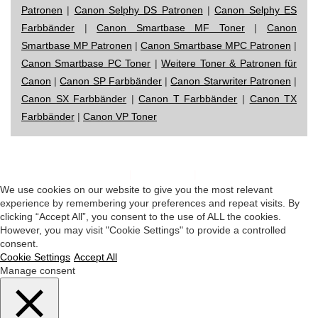
Patronen
|
Canon Selphy DS Patronen
|
Canon Selphy ES
Farbbänder
|
Canon Smartbase MF Toner
|
Canon
Smartbase MP Patronen
|
Canon Smartbase MPC Patronen
|
Canon Smartbase PC Toner
|
Weitere Toner & Patronen für
Canon
|
Canon SP Farbbänder
|
Canon Starwriter Patronen
|
Canon SX Farbbänder
|
Canon T Farbbänder
|
Canon TX
Farbbänder
|
Canon VP Toner
Impressum
|
Datenschutz
|
Startseite
We use cookies on our website to give you the most relevant
experience by remembering your preferences and repeat visits. By
clicking “Accept All”, you consent to the use of ALL the cookies.
However, you may visit "Cookie Settings" to provide a controlled
consent.
Cookie Settings
Accept All
Manage consent