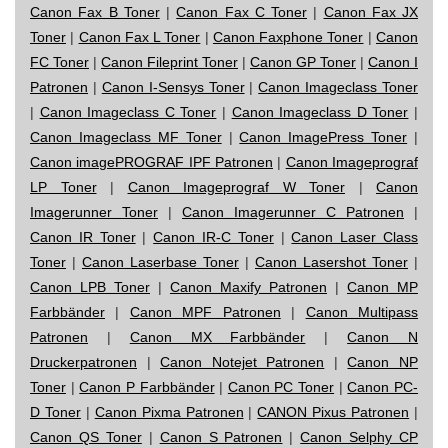
Canon Fax B Toner
|
Canon Fax C Toner
|
Canon Fax JX
Toner
|
Canon Fax L Toner
|
Canon Faxphone Toner
|
Canon
FC Toner
|
Canon Fileprint Toner
|
Canon GP Toner
|
Canon I
Patronen
|
Canon I-Sensys Toner
|
Canon Imageclass Toner
|
Canon Imageclass C Toner
|
Canon Imageclass D Toner
|
Canon Imageclass MF Toner
|
Canon ImagePress Toner
|
Canon imagePROGRAF IPF Patronen
|
Canon Imageprograf
LP Toner
|
Canon Imageprograf W Toner
|
Canon
Imagerunner Toner
|
Canon Imagerunner C Patronen
|
Canon IR Toner
|
Canon IR-C Toner
|
Canon Laser Class
Toner
|
Canon Laserbase Toner
|
Canon Lasershot Toner
|
Canon LPB Toner
|
Canon Maxify Patronen
|
Canon MP
Farbbänder
|
Canon MPF Patronen
|
Canon Multipass
Patronen
|
Canon MX Farbbänder
|
Canon N
Druckerpatronen
|
Canon Notejet Patronen
|
Canon NP
Toner
|
Canon P Farbbänder
|
Canon PC Toner
|
Canon PC-
D Toner
|
Canon Pixma Patronen
|
CANON Pixus Patronen
|
Canon QS Toner
|
Canon S Patronen
|
Canon Selphy CP