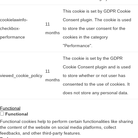
This cookie is set by GDPR Cookie
cookielawinfo-
Consent plugin. The cookie is used
11
checkbox-
to store the user consent for the
months
performance
cookies in the category
"Performance".
The cookie is set by the GDPR
Cookie Consent plugin and is used
11
viewed_cookie_policy
to store whether or not user has
months
consented to the use of cookies. It
does not store any personal data.
Functional
Functional
Functional cookies help to perform certain functionalities like sharing
the content of the website on social media platforms, collect
feedbacks, and other third-party features.