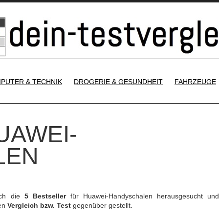
SKIP TO CONTENT
PUTER & TECHNIK
DROGERIE & GESUNDHEIT
FAHRZEUGE
UAWEI-
LEN
ich die
5 Bestseller
für Huawei-Handyschalen herausgesucht un
ren
Vergleich bzw. Test
gegenüber gestellt.