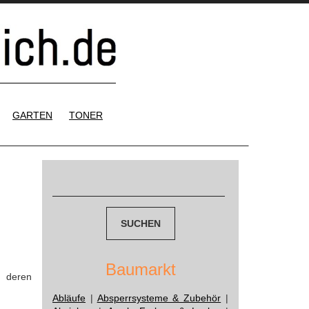
GARTEN
TONER
Suchen
nach:
Baumarkt
d deren
Abläufe
|
Absperrsysteme & Zubehör
|