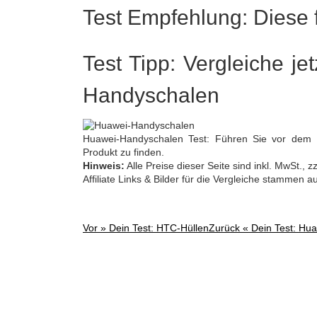
Test Empfehlung: Diese f
Test Tipp: Vergleiche je
Handyschalen
Huawei-Handyschalen Test: Führen Sie vor dem 
Produkt zu finden.
Hinweis:
Alle Preise dieser Seite sind inkl. MwSt.,
Affiliate Links & Bilder für die Vergleiche stammen 
Vor »
Dein Test: HTC-Hüllen
Zurück «
Dein Test: Hu
Post
navigation