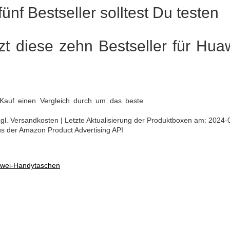
ünf Bestseller solltest Du testen
tzt diese zehn Bestseller für Hua
Kauf einen Vergleich durch um das beste
 zzgl. Versandkosten | Letzte Aktualisierung der Produktboxen am: 2024-
aus der Amazon Product Advertising API
awei-Handytaschen