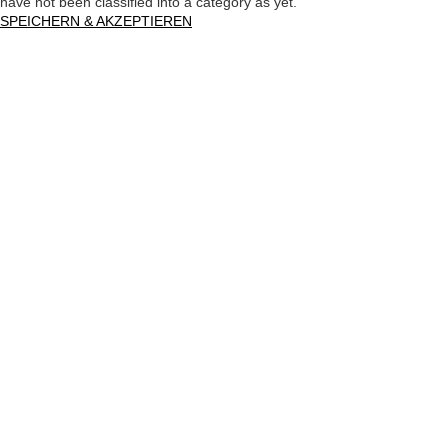
have not been classified into a category as yet.
SPEICHERN & AKZEPTIEREN