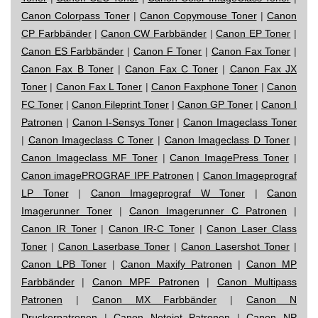
Canon Colorpass Toner
|
Canon Copymouse Toner
|
Canon
CP Farbbänder
|
Canon CW Farbbänder
|
Canon EP Toner
|
Canon ES Farbbänder
|
Canon F Toner
|
Canon Fax Toner
|
Canon Fax B Toner
|
Canon Fax C Toner
|
Canon Fax JX
Toner
|
Canon Fax L Toner
|
Canon Faxphone Toner
|
Canon
FC Toner
|
Canon Fileprint Toner
|
Canon GP Toner
|
Canon I
Patronen
|
Canon I-Sensys Toner
|
Canon Imageclass Toner
|
Canon Imageclass C Toner
|
Canon Imageclass D Toner
|
Canon Imageclass MF Toner
|
Canon ImagePress Toner
|
Canon imagePROGRAF IPF Patronen
|
Canon Imageprograf
LP Toner
|
Canon Imageprograf W Toner
|
Canon
Imagerunner Toner
|
Canon Imagerunner C Patronen
|
Canon IR Toner
|
Canon IR-C Toner
|
Canon Laser Class
Toner
|
Canon Laserbase Toner
|
Canon Lasershot Toner
|
Canon LPB Toner
|
Canon Maxify Patronen
|
Canon MP
Farbbänder
|
Canon MPF Patronen
|
Canon Multipass
Patronen
|
Canon MX Farbbänder
|
Canon N
Druckerpatronen
|
Canon Notejet Patronen
|
Canon NP