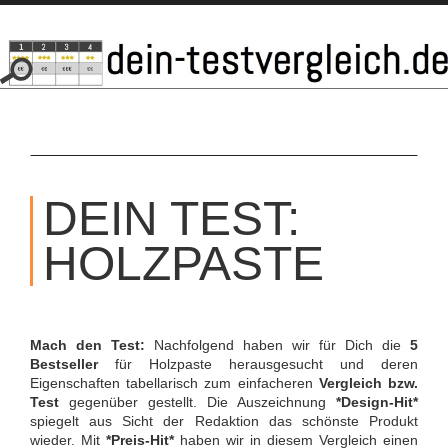
SKIP
TO
DEIN TEST:
CONTENT
HOLZPASTE
Mach den Test:
Nachfolgend haben wir für Dich die
5
Bestseller
für Holzpaste herausgesucht und deren
Eigenschaften tabellarisch zum einfacheren
Vergleich bzw.
Test
gegenüber gestellt. Die Auszeichnung
*Design-Hit*
spiegelt aus Sicht der Redaktion das schönste Produkt
wieder. Mit
*Preis-Hit*
haben wir in diesem Vergleich einen