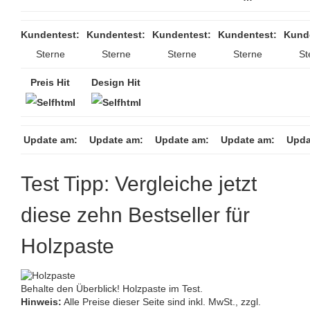
Kundentest:
Kundentest:
Kundentest:
Kundentest:
Kund
Sterne
Sterne
Sterne
Sterne
St
Preis Hit
Design Hit
Update am:
Update am:
Update am:
Update am:
Upda
Test Tipp: Vergleiche jetzt
diese zehn Bestseller für
Holzpaste
Behalte den Überblick! Holzpaste im Test.
Hinweis:
Alle Preise dieser Seite sind inkl. MwSt., zzgl.