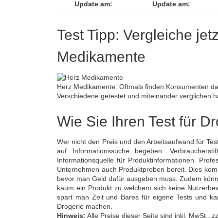
Update am:
Update am:
Test Tipp: Vergleiche jet
Medikamente
Herz Medikamente: Oftmals finden Konsumenten das
Verschiedene getestet und miteinander verglichen 
Wie Sie Ihren Test für D
Wer nicht den Preis und den Arbeitsaufwand für Tes
auf Informationssuche begeben. Verbraucherstif
Informationsquelle für Produktinformationen. Profe
Unternehmen auch Produktproben bereit. Dies kommt 
bevor man Geld dafür ausgeben muss. Zudem können
kaum ein Produkt zu welchem sich keine Nutzerbew
spart man Zeit und Bares für eigene Tests und kann
Drogerie machen.
Hinweis:
Alle Preise dieser Seite sind inkl. MwSt.,