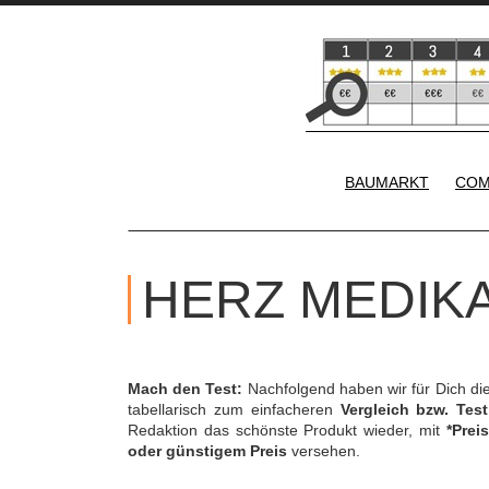
BAUMARKT
COM
HERZ MEDIK
Mach den Test:
Nachfolgend haben wir für Dich di
tabellarisch zum einfacheren
Vergleich bzw. Test
Redaktion das schönste Produkt wieder, mit
*Preis
oder günstigem Preis
versehen.