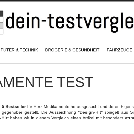
SKIP TO CONTENT
PUTER & TECHNIK
DROGERIE & GESUNDHEIT
FAHRZEUGE
AMENTE TEST
e
5 Bestseller
für Herz Medikamente herausgesucht und deren Eigens
gegenüber gestellt. Die Auszeichnung
*Design-Hit*
spiegelt aus Si
-Hit*
haben wir in diesem Vergleich einen Artikel mit besonders
attr