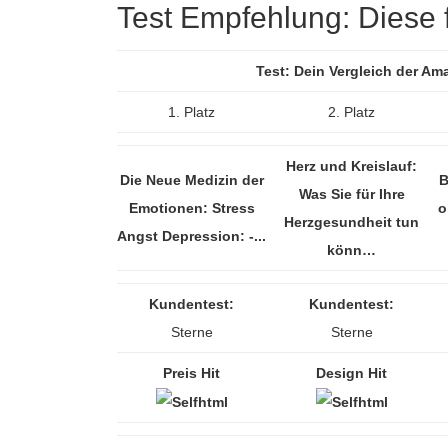
Test Empfehlung: Diese f
Test: Dein Vergleich der A
1. Platz
2. Platz
Herz und Kreislauf:
Die Neue Medizin der
B
Was Sie für Ihre
Emotionen: Stress
o
Herzgesundheit tun
Angst Depression: -...
könn…
Kundentest:
Kundentest:
Sterne
Sterne
Preis Hit
Design Hit