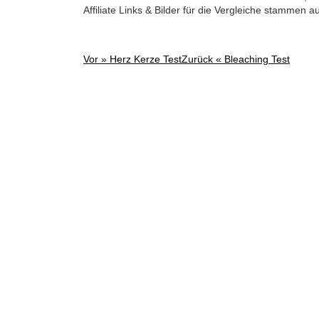
Affiliate Links & Bilder für die Vergleiche stammen 
Vor »
Herz Kerze Test
Zurück «
Bleaching Test
Post
navigation