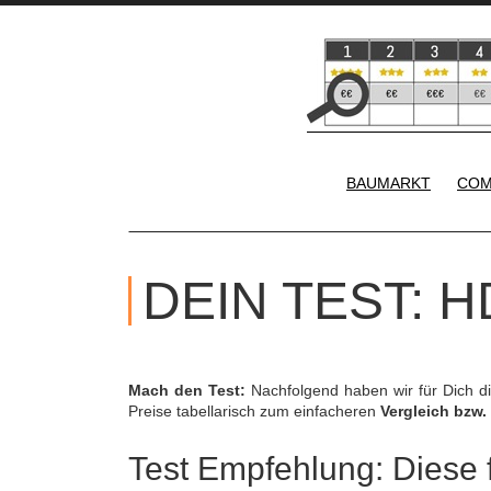
BAUMARKT
COM
DEIN TEST: H
Mach den Test:
Nachfolgend haben wir für Dich d
Preise tabellarisch zum einfacheren
Vergleich bzw.
Test Empfehlung: Diese f