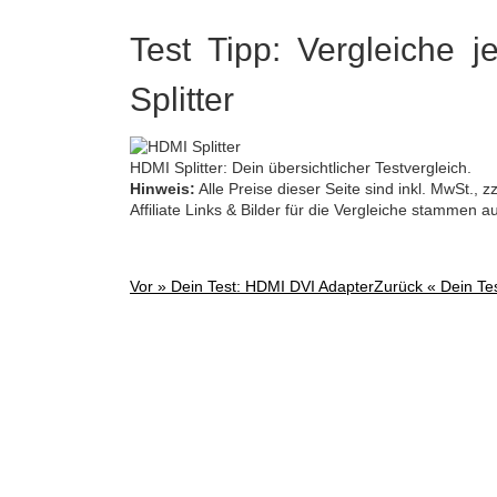
Test Tipp: Vergleiche j
Splitter
HDMI Splitter: Dein übersichtlicher Testvergleich.
Hinweis:
Alle Preise dieser Seite sind inkl. MwSt.,
Affiliate Links & Bilder für die Vergleiche stammen 
Vor »
Dein Test: HDMI DVI Adapter
Zurück «
Dein Te
Post
navigation