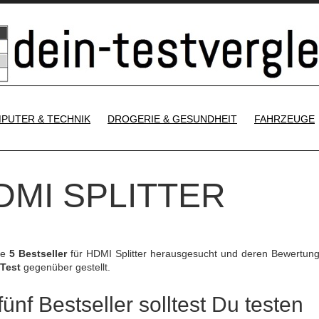
SKIP TO CONTENT
PUTER & TECHNIK
DROGERIE & GESUNDHEIT
FAHRZEUGE
DMI SPLITTER
ie
5 Bestseller
für HDMI Splitter herausgesucht und deren Bewertun
 Test
gegenüber gestellt.
ünf Bestseller solltest Du testen