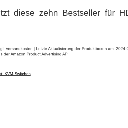
etzt diese zehn Bestseller für 
 zzgl. Versandkosten | Letzte Aktualisierung der Produktboxen am: 2024-
aus der Amazon Product Advertising API
st: KVM-Switches