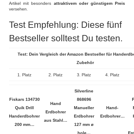
Artikel mit besonders
attraktivem oder günstigem Preis
versehen.
Test Empfehlung: Diese fünf
Bestseller solltest Du testen.
Test: Dein Vergleich der Amazon Bestseller für Handerdb
Zubehör
1. Platz
2. Platz
3. Platz
4. Platz
Silverline
Fiskars 134730
868696
P
Hand
Quik Drill
Manueller
Hand-
Erdbohrer
Handerdbohrer
Erdbohrer
Erdbohrer…
aus Stahl…
200 mm…
127 mm ø
hole…
Er