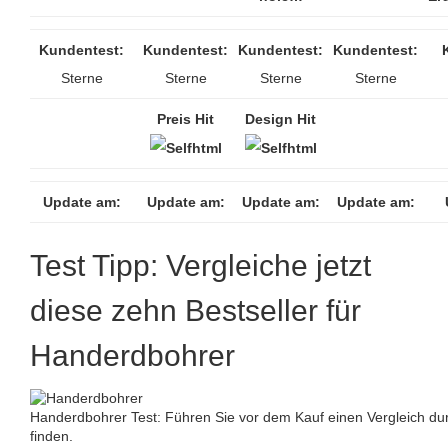
Kundentest:
Kundentest:
Kundentest:
Kundentest:
Sterne
Sterne
Sterne
Sterne
Preis Hit
Design Hit
Update am:
Update am:
Update am:
Update am:
Test Tipp: Vergleiche jetzt
diese zehn Bestseller für
Handerdbohrer
Handerdbohrer Test: Führen Sie vor dem Kauf einen Vergleich du
finden.