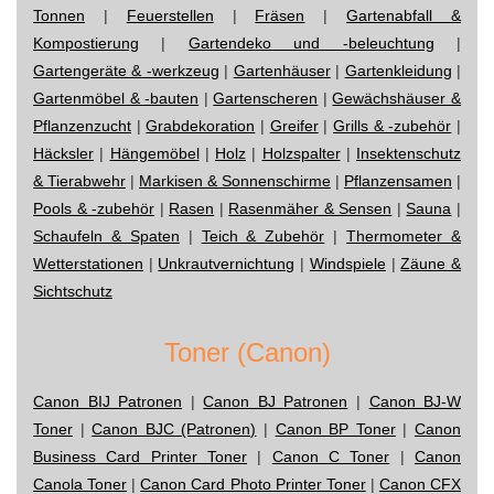
Tonnen
|
Feuerstellen
|
Fräsen
|
Gartenabfall &
Kompostierung
|
Gartendeko und -beleuchtung
|
Gartengeräte & -werkzeug
|
Gartenhäuser
|
Gartenkleidung
|
Gartenmöbel & -bauten
|
Gartenscheren
|
Gewächshäuser &
Pflanzenzucht
|
Grabdekoration
|
Greifer
|
Grills & -zubehör
|
Häcksler
|
Hängemöbel
|
Holz
|
Holzspalter
|
Insektenschutz
& Tierabwehr
|
Markisen & Sonnenschirme
|
Pflanzensamen
|
Pools & -zubehör
|
Rasen
|
Rasenmäher & Sensen
|
Sauna
|
Schaufeln & Spaten
|
Teich & Zubehör
|
Thermometer &
Wetterstationen
|
Unkrautvernichtung
|
Windspiele
|
Zäune &
Sichtschutz
Toner (Canon)
Canon BIJ Patronen
|
Canon BJ Patronen
|
Canon BJ-W
Toner
|
Canon BJC (Patronen)
|
Canon BP Toner
|
Canon
Business Card Printer Toner
|
Canon C Toner
|
Canon
Canola Toner
|
Canon Card Photo Printer Toner
|
Canon CFX