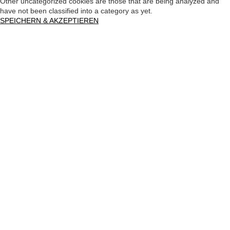
Other uncategorized cookies are those that are being analyzed and
have not been classified into a category as yet.
SPEICHERN & AKZEPTIEREN