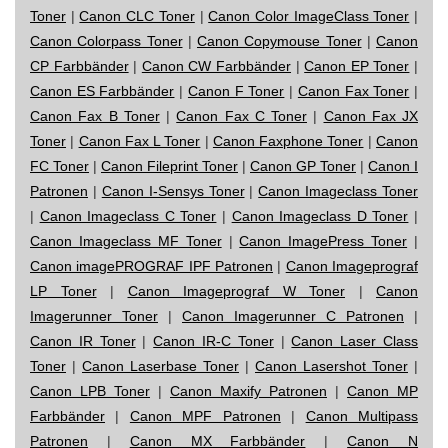
Toner
|
Canon CLC Toner
|
Canon Color ImageClass Toner
|
Canon Colorpass Toner
|
Canon Copymouse Toner
|
Canon
CP Farbbänder
|
Canon CW Farbbänder
|
Canon EP Toner
|
Canon ES Farbbänder
|
Canon F Toner
|
Canon Fax Toner
|
Canon Fax B Toner
|
Canon Fax C Toner
|
Canon Fax JX
Toner
|
Canon Fax L Toner
|
Canon Faxphone Toner
|
Canon
FC Toner
|
Canon Fileprint Toner
|
Canon GP Toner
|
Canon I
Patronen
|
Canon I-Sensys Toner
|
Canon Imageclass Toner
|
Canon Imageclass C Toner
|
Canon Imageclass D Toner
|
Canon Imageclass MF Toner
|
Canon ImagePress Toner
|
Canon imagePROGRAF IPF Patronen
|
Canon Imageprograf
LP Toner
|
Canon Imageprograf W Toner
|
Canon
Imagerunner Toner
|
Canon Imagerunner C Patronen
|
Canon IR Toner
|
Canon IR-C Toner
|
Canon Laser Class
Toner
|
Canon Laserbase Toner
|
Canon Lasershot Toner
|
Canon LPB Toner
|
Canon Maxify Patronen
|
Canon MP
Farbbänder
|
Canon MPF Patronen
|
Canon Multipass
Patronen
|
Canon MX Farbbänder
|
Canon N