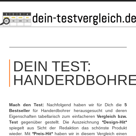
SKIP
TO
DEIN TEST:
CONTENT
HANDERDBOHR
Mach den Test:
Nachfolgend haben wir für Dich die
5
Bestseller
für Handerdbohrer herausgesucht und deren
Eigenschaften tabellarisch zum einfacheren
Vergleich bzw.
Test
gegenüber gestellt. Die Auszeichnung
*Design-Hit*
spiegelt aus Sicht der Redaktion das schönste Produkt
wieder. Mit
*Preis-Hit*
haben wir in diesem Vergleich einen