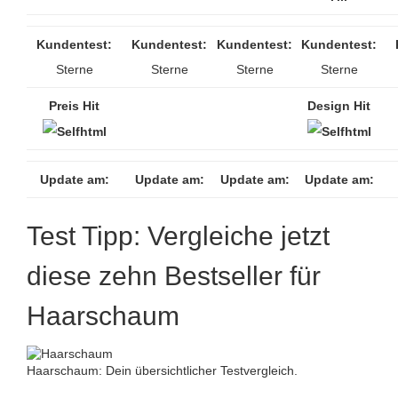
Kundentest:
Kundentest:
Kundentest:
Kundentest:
Sterne
Sterne
Sterne
Sterne
Preis Hit
Design Hit
Update am:
Update am:
Update am:
Update am:
Test Tipp: Vergleiche jetzt
diese zehn Bestseller für
Haarschaum
Haarschaum: Dein übersichtlicher Testvergleich.