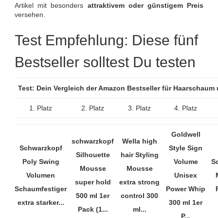
Artikel mit besonders
attraktivem oder günstigem Preis
versehen.
Test Empfehlung: Diese fünf
Bestseller solltest Du testen
Test: Dein Vergleich der Amazon Bestseller für Haarschaum
1. Platz
2. Platz
3. Platz
4. Platz
Goldwell
schwarzkopf
Wella high
Schwarzkopf
Style Sign
Silhouette
hair Styling
Poly Swing
Volume
S
Mousse
Mousse
Volumen
Unisex
super hold
extra strong
Schaumfestiger
Power Whip
500 ml 1er
control 300
extra starker...
300 ml 1er
Pack (1...
ml...
P...