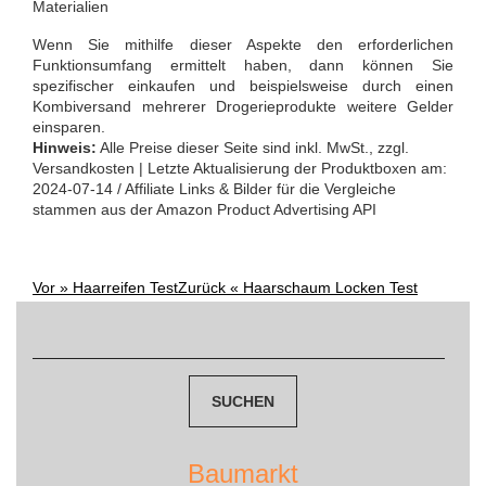
Materialien
Wenn Sie mithilfe dieser Aspekte den erforderlichen
Funktionsumfang ermittelt haben, dann können Sie
spezifischer einkaufen und beispielsweise durch einen
Kombiversand mehrerer Drogerieprodukte weitere Gelder
einsparen.
Hinweis:
Alle Preise dieser Seite sind inkl. MwSt., zzgl.
Versandkosten | Letzte Aktualisierung der Produktboxen am:
2024-07-14 / Affiliate Links & Bilder für die Vergleiche
stammen aus der Amazon Product Advertising API
Vor »
Haarreifen Test
Zurück «
Haarschaum Locken Test
Post
Suchen
navigation
nach:
Baumarkt