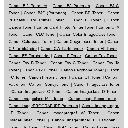
Canon BIJ Patronen
|
Canon BJ Patronen
|
Canon BJ-W
Toner
|
Canon BJC (Patronen)
|
Canon BP Toner
|
Canon
Business Card Printer Toner
|
Canon C Toner
|
Canon
Canola Toner
|
Canon Card Photo Printer Toner
|
Canon CFX
Toner
|
Canon CLC Toner
|
Canon Color ImageClass Toner
|
Canon Colorpass Toner
|
Canon Copymouse Toner
|
Canon
CP Farbbänder
|
Canon CW Farbbänder
|
Canon EP Toner
|
Canon ES Farbbänder
|
Canon F Toner
|
Canon Fax Toner
|
Canon Fax B Toner
|
Canon Fax C Toner
|
Canon Fax JX
Toner
|
Canon Fax L Toner
|
Canon Faxphone Toner
|
Canon
FC Toner
|
Canon Fileprint Toner
|
Canon GP Toner
|
Canon I
Patronen
|
Canon I-Sensys Toner
|
Canon Imageclass Toner
|
Canon Imageclass C Toner
|
Canon Imageclass D Toner
|
Canon Imageclass MF Toner
|
Canon ImagePress Toner
|
Canon imagePROGRAF IPF Patronen
|
Canon Imageprograf
LP Toner
|
Canon Imageprograf W Toner
|
Canon
Imagerunner Toner
|
Canon Imagerunner C Patronen
|
Canon IR Toner
|
Canon IR-C Toner
|
Canon Laser Class