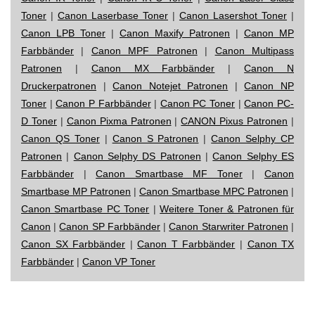
Toner
|
Canon Laserbase Toner
|
Canon Lasershot Toner
|
Canon LPB Toner
|
Canon Maxify Patronen
|
Canon MP
Farbbänder
|
Canon MPF Patronen
|
Canon Multipass
Patronen
|
Canon MX Farbbänder
|
Canon N
Druckerpatronen
|
Canon Notejet Patronen
|
Canon NP
Toner
|
Canon P Farbbänder
|
Canon PC Toner
|
Canon PC-
D Toner
|
Canon Pixma Patronen
|
CANON Pixus Patronen
|
Canon QS Toner
|
Canon S Patronen
|
Canon Selphy CP
Patronen
|
Canon Selphy DS Patronen
|
Canon Selphy ES
Farbbänder
|
Canon Smartbase MF Toner
|
Canon
Smartbase MP Patronen
|
Canon Smartbase MPC Patronen
|
Canon Smartbase PC Toner
|
Weitere Toner & Patronen für
Canon
|
Canon SP Farbbänder
|
Canon Starwriter Patronen
|
Canon SX Farbbänder
|
Canon T Farbbänder
|
Canon TX
Farbbänder
|
Canon VP Toner