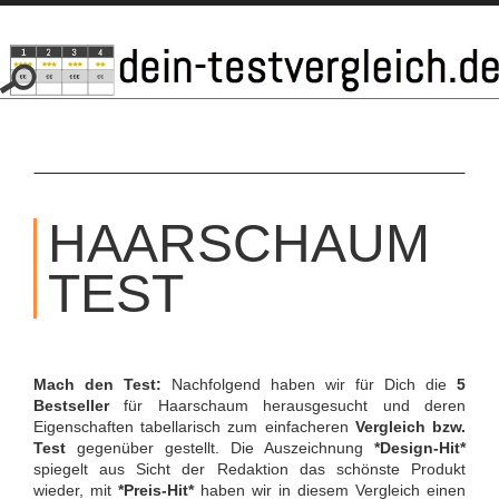
SKIP
TO
HAARSCHAUM
CONTENT
TEST
Mach den Test:
Nachfolgend haben wir für Dich die
5
Bestseller
für Haarschaum herausgesucht und deren
Eigenschaften tabellarisch zum einfacheren
Vergleich bzw.
Test
gegenüber gestellt. Die Auszeichnung
*Design-Hit*
spiegelt aus Sicht der Redaktion das schönste Produkt
wieder, mit
*Preis-Hit*
haben wir in diesem Vergleich einen