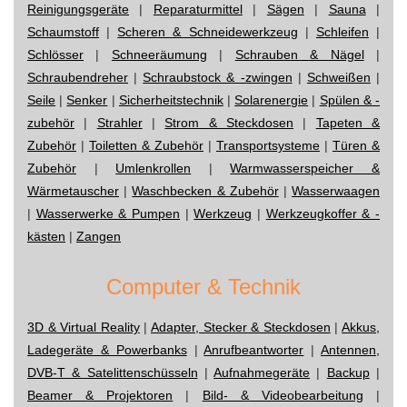
Reinigungsgeräte
|
Reparaturmittel
|
Sägen
|
Sauna
|
Schaumstoff
|
Scheren & Schneidewerkzeug
|
Schleifen
|
Schlösser
|
Schneeräumung
|
Schrauben & Nägel
|
Schraubendreher
|
Schraubstock & -zwingen
|
Schweißen
|
Seile
|
Senker
|
Sicherheitstechnik
|
Solarenergie
|
Spülen & -
zubehör
|
Strahler
|
Strom & Steckdosen
|
Tapeten &
Zubehör
|
Toiletten & Zubehör
|
Transportsysteme
|
Türen &
Zubehör
|
Umlenkrollen
|
Warmwasserspeicher &
Wärmetauscher
|
Waschbecken & Zubehör
|
Wasserwaagen
|
Wasserwerke & Pumpen
|
Werkzeug
|
Werkzeugkoffer & -
kästen
|
Zangen
Computer & Technik
3D & Virtual Reality
|
Adapter, Stecker & Steckdosen
|
Akkus,
Ladegeräte & Powerbanks
|
Anrufbeantworter
|
Antennen,
DVB-T & Satelittenschüsseln
|
Aufnahmegeräte
|
Backup
|
Beamer & Projektoren
|
Bild- & Videobearbeitung
|