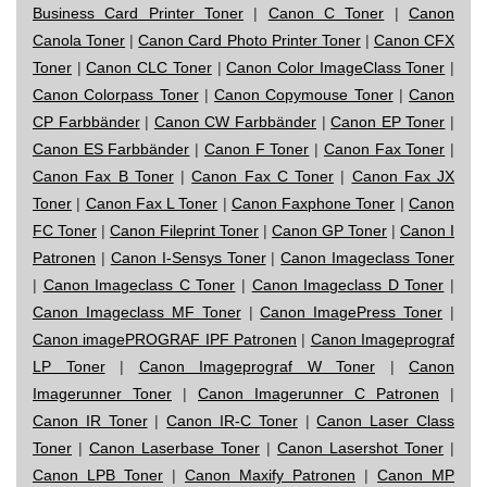
Business Card Printer Toner
|
Canon C Toner
|
Canon
Canola Toner
|
Canon Card Photo Printer Toner
|
Canon CFX
Toner
|
Canon CLC Toner
|
Canon Color ImageClass Toner
|
Canon Colorpass Toner
|
Canon Copymouse Toner
|
Canon
CP Farbbänder
|
Canon CW Farbbänder
|
Canon EP Toner
|
Canon ES Farbbänder
|
Canon F Toner
|
Canon Fax Toner
|
Canon Fax B Toner
|
Canon Fax C Toner
|
Canon Fax JX
Toner
|
Canon Fax L Toner
|
Canon Faxphone Toner
|
Canon
FC Toner
|
Canon Fileprint Toner
|
Canon GP Toner
|
Canon I
Patronen
|
Canon I-Sensys Toner
|
Canon Imageclass Toner
|
Canon Imageclass C Toner
|
Canon Imageclass D Toner
|
Canon Imageclass MF Toner
|
Canon ImagePress Toner
|
Canon imagePROGRAF IPF Patronen
|
Canon Imageprograf
LP Toner
|
Canon Imageprograf W Toner
|
Canon
Imagerunner Toner
|
Canon Imagerunner C Patronen
|
Canon IR Toner
|
Canon IR-C Toner
|
Canon Laser Class
Toner
|
Canon Laserbase Toner
|
Canon Lasershot Toner
|
Canon LPB Toner
|
Canon Maxify Patronen
|
Canon MP