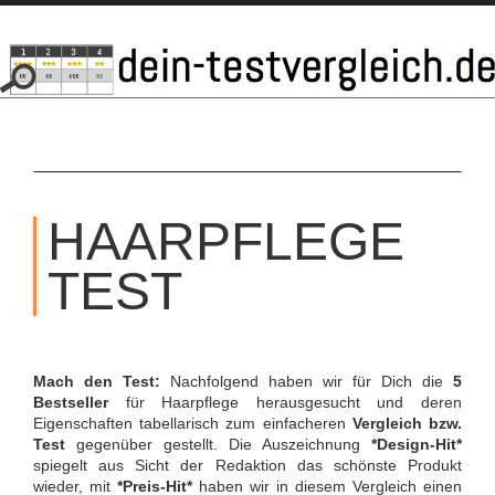
SKIP
TO
HAARPFLEGE
CONTENT
TEST
Mach den Test:
Nachfolgend haben wir für Dich die
5
Bestseller
für Haarpflege herausgesucht und deren
Eigenschaften tabellarisch zum einfacheren
Vergleich bzw.
Test
gegenüber gestellt. Die Auszeichnung
*Design-Hit*
spiegelt aus Sicht der Redaktion das schönste Produkt
wieder, mit
*Preis-Hit*
haben wir in diesem Vergleich einen