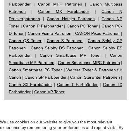
Farbbänder
|
Canon MPF Patronen
|
Canon Multipass
Patronen
|
Canon MX Farbbänder
|
Canon N
Druckerpatronen
|
Canon Notejet Patronen
|
Canon NP
Toner
|
Canon P Farbbänder
|
Canon PC Toner
|
Canon PC-
D Toner
|
Canon Pixma Patronen
|
CANON Pixus Patronen
|
Canon QS Toner
|
Canon S Patronen
|
Canon Selphy CP
Patronen
|
Canon Selphy DS Patronen
|
Canon Selphy ES
Farbbänder
|
Canon Smartbase MF Toner
|
Canon
Smartbase MP Patronen
|
Canon Smartbase MPC Patronen
|
Canon Smartbase PC Toner
|
Weitere Toner & Patronen für
Canon
|
Canon SP Farbbänder
|
Canon Starwriter Patronen
|
Canon SX Farbbänder
|
Canon T Farbbänder
|
Canon TX
Farbbänder
|
Canon VP Toner
Impressum
|
Datenschutz
|
Startseite
We use cookies on our website to give you the most relevant
experience by remembering your preferences and repeat visits. By