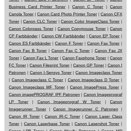
Business Card Printer Toner
|
Canon C Toner
|
Canon
Canola Toner
|
Canon Card Photo Printer Toner
|
Canon CFX
Toner
|
Canon CLC Toner
|
Canon Color ImageClass Toner
|
Canon Colorpass Toner
|
Canon Copymouse Toner
|
Canon
CP Farbbänder
|
Canon CW Farbbänder
|
Canon EP Toner
|
Canon ES Farbbänder
|
Canon F Toner
|
Canon Fax Toner
|
Canon Fax B Toner
|
Canon Fax C Toner
|
Canon Fax JX
Toner
|
Canon Fax L Toner
|
Canon Faxphone Toner
|
Canon
FC Toner
|
Canon Fileprint Toner
|
Canon GP Toner
|
Canon I
Patronen
|
Canon I-Sensys Toner
|
Canon Imageclass Toner
|
Canon Imageclass C Toner
|
Canon Imageclass D Toner
|
Canon Imageclass MF Toner
|
Canon ImagePress Toner
|
Canon imagePROGRAF IPF Patronen
|
Canon Imageprograf
LP Toner
|
Canon Imageprograf W Toner
|
Canon
Imagerunner Toner
|
Canon Imagerunner C Patronen
|
Canon IR Toner
|
Canon IR-C Toner
|
Canon Laser Class
Toner
|
Canon Laserbase Toner
|
Canon Lasershot Toner
|
Canon LPB Toner
|
Canon Maxify Patronen
|
Canon MP