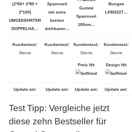
(2*60+ 2*80 +
Spannseil
Bungee
Gummi
2*100)
mit extra
LKM3227…
Spannseil
UMGEKEHRTER
breiten
100cm…
DOPPELHA…
drehbaren…
Kundentest:
Kundentest:
Kundentest:
Kundentest:
Sterne
Sterne
Sterne
Sterne
Preis Hit
Design Hit
Update am:
Update am:
Update am:
Update am:
Test Tipp: Vergleiche jetzt
diese zehn Bestseller für