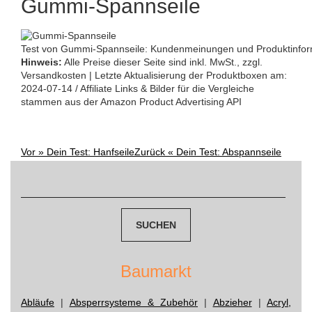
Gummi-Spannseile
Test von Gummi-Spannseile: Kundenmeinungen und Produktinfor
Hinweis:
Alle Preise dieser Seite sind inkl. MwSt., zzgl.
Versandkosten | Letzte Aktualisierung der Produktboxen am:
2024-07-14 / Affiliate Links & Bilder für die Vergleiche
stammen aus der Amazon Product Advertising API
Vor »
Dein Test: Hanfseile
Zurück «
Dein Test: Abspannseile
Post
Suchen
navigation
nach:
Baumarkt
Abläufe
|
Absperrsysteme & Zubehör
|
Abzieher
|
Acryl,