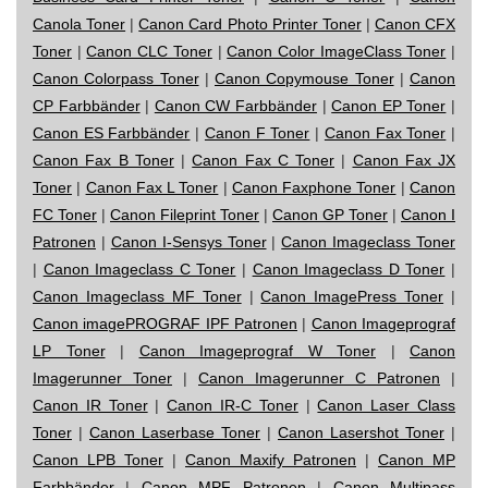
Canola Toner
|
Canon Card Photo Printer Toner
|
Canon CFX
Toner
|
Canon CLC Toner
|
Canon Color ImageClass Toner
|
Canon Colorpass Toner
|
Canon Copymouse Toner
|
Canon
CP Farbbänder
|
Canon CW Farbbänder
|
Canon EP Toner
|
Canon ES Farbbänder
|
Canon F Toner
|
Canon Fax Toner
|
Canon Fax B Toner
|
Canon Fax C Toner
|
Canon Fax JX
Toner
|
Canon Fax L Toner
|
Canon Faxphone Toner
|
Canon
FC Toner
|
Canon Fileprint Toner
|
Canon GP Toner
|
Canon I
Patronen
|
Canon I-Sensys Toner
|
Canon Imageclass Toner
|
Canon Imageclass C Toner
|
Canon Imageclass D Toner
|
Canon Imageclass MF Toner
|
Canon ImagePress Toner
|
Canon imagePROGRAF IPF Patronen
|
Canon Imageprograf
LP Toner
|
Canon Imageprograf W Toner
|
Canon
Imagerunner Toner
|
Canon Imagerunner C Patronen
|
Canon IR Toner
|
Canon IR-C Toner
|
Canon Laser Class
Toner
|
Canon Laserbase Toner
|
Canon Lasershot Toner
|
Canon LPB Toner
|
Canon Maxify Patronen
|
Canon MP
Farbbänder
|
Canon MPF Patronen
|
Canon Multipass