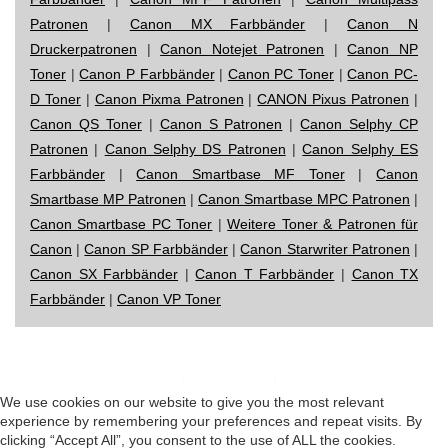
Patronen
|
Canon MX Farbbänder
|
Canon N
Druckerpatronen
|
Canon Notejet Patronen
|
Canon NP
Toner
|
Canon P Farbbänder
|
Canon PC Toner
|
Canon PC-
D Toner
|
Canon Pixma Patronen
|
CANON Pixus Patronen
|
Canon QS Toner
|
Canon S Patronen
|
Canon Selphy CP
Patronen
|
Canon Selphy DS Patronen
|
Canon Selphy ES
Farbbänder
|
Canon Smartbase MF Toner
|
Canon
Smartbase MP Patronen
|
Canon Smartbase MPC Patronen
|
Canon Smartbase PC Toner
|
Weitere Toner & Patronen für
Canon
|
Canon SP Farbbänder
|
Canon Starwriter Patronen
|
Canon SX Farbbänder
|
Canon T Farbbänder
|
Canon TX
Farbbänder
|
Canon VP Toner
Impressum
|
Datenschutz
|
Startseite
We use cookies on our website to give you the most relevant
experience by remembering your preferences and repeat visits. By
clicking “Accept All”, you consent to the use of ALL the cookies.