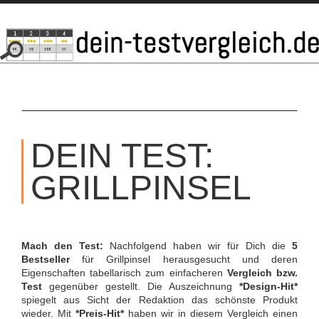
SKIP
TO
DEIN TEST:
CONTENT
GRILLPINSEL
Mach den Test:
Nachfolgend haben wir für Dich die
5
Bestseller
für Grillpinsel herausgesucht und deren
Eigenschaften tabellarisch zum einfacheren
Vergleich bzw.
Test
gegenüber gestellt. Die Auszeichnung
*Design-Hit*
spiegelt aus Sicht der Redaktion das schönste Produkt
wieder. Mit
*Preis-Hit*
haben wir in diesem Vergleich einen