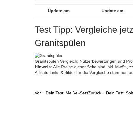
Update am:
Update am:
Test Tipp: Vergleiche jet
Granitspülen
Granitspülen Vergleich: Nutzerbewertungen und Prod
Hinweis:
Alle Preise dieser Seite sind inkl. MwSt.,
Affiliate Links & Bilder für die Vergleiche stammen 
Vor »
Dein Test: Meißel-Sets
Zurück «
Dein Test: Spi
Post
navigation