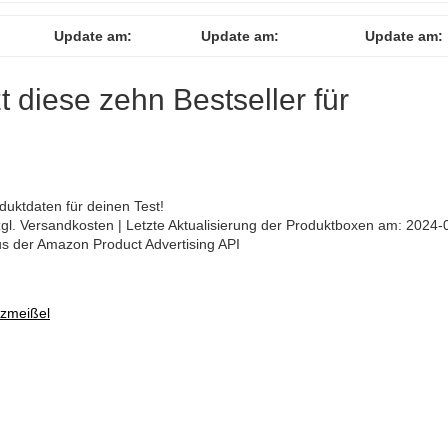
Update am:
Update am:
Update am:
zt diese zehn Bestseller für
uktdaten für deinen Test!
 zzgl. Versandkosten | Letzte Aktualisierung der Produktboxen am: 2024-
aus der Amazon Product Advertising API
tzmeißel