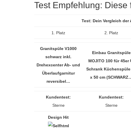
Test Empfehlung: Diese fü
Test: Dein Vergleich der
1. Platz
2. Platz
Granitspüle V1000
Einbau Granitspüle
schwarz inkl.
MOJITO 100 für 45er 
Drehexcenter Ab- und
Schrank Küchenspüle
Überlaufgarnitur
x 50 cm (SCHWARZ
reversibel…
Kundentest:
Kundentest:
Sterne
Sterne
Design Hit