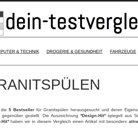
SKIP TO CONTENT
PUTER & TECHNIK
DROGERIE & GESUNDHEIT
FAHRZEUGE
GRANITSPÜLEN
 die
5 Bestseller
für Granitspülen herausgesucht und deren Eigens
gegenüber gestellt. Die Auszeichnung
*Design-Hit*
spiegelt aus Si
-Hit*
haben wir in diesem Vergleich einen Artikel mit besonders
attr