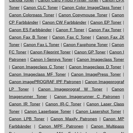
Toner
|
Canon CLC Toner
|
Canon Color ImageClass Toner
|
Canon Colorpass Toner
|
Canon Copymouse Toner
|
Canon
CP Farbbänder
|
Canon CW Farbbänder
|
Canon EP Toner
|
Canon ES Farbbänder
|
Canon F Toner
|
Canon Fax Toner
|
Canon Fax B Toner
|
Canon Fax C Toner
|
Canon Fax JX
Toner
|
Canon Fax L Toner
|
Canon Faxphone Toner
|
Canon
FC Toner
|
Canon Fileprint Toner
|
Canon GP Toner
|
Canon I
Patronen
|
Canon I-Sensys Toner
|
Canon Imageclass Toner
|
Canon Imageclass C Toner
|
Canon Imageclass D Toner
|
Canon Imageclass MF Toner
|
Canon ImagePress Toner
|
Canon imagePROGRAF IPF Patronen
|
Canon Imageprograf
LP Toner
|
Canon Imageprograf W Toner
|
Canon
Imagerunner Toner
|
Canon Imagerunner C Patronen
|
Canon IR Toner
|
Canon IR-C Toner
|
Canon Laser Class
Toner
|
Canon Laserbase Toner
|
Canon Lasershot Toner
|
Canon LPB Toner
|
Canon Maxify Patronen
|
Canon MP
Farbbänder
|
Canon MPF Patronen
|
Canon Multipass