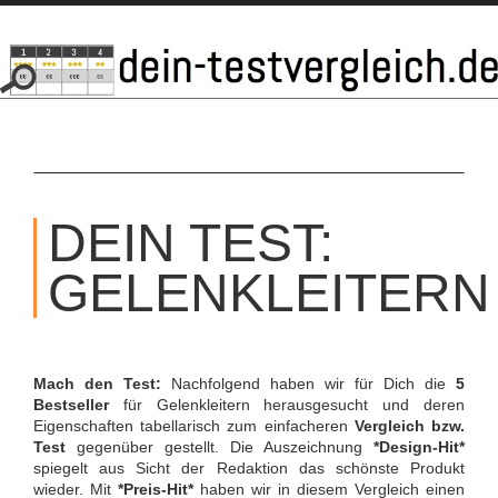
SKIP
TO
DEIN TEST:
CONTENT
GELENKLEITERN
Mach den Test:
Nachfolgend haben wir für Dich die
5
Bestseller
für Gelenkleitern herausgesucht und deren
Eigenschaften tabellarisch zum einfacheren
Vergleich bzw.
Test
gegenüber gestellt. Die Auszeichnung
*Design-Hit*
spiegelt aus Sicht der Redaktion das schönste Produkt
wieder. Mit
*Preis-Hit*
haben wir in diesem Vergleich einen