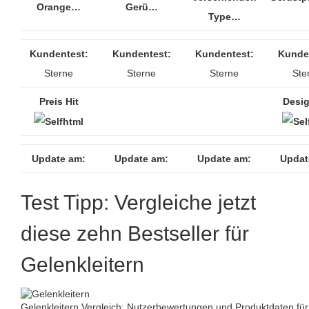
Orange…
Gerü…
Type…
Kundentest:
Kundentest:
Kundentest:
Kunde
Sterne
Sterne
Sterne
Ste
Preis Hit
Desig
Update am:
Update am:
Update am:
Updat
Test Tipp: Vergleiche jetzt
diese zehn Bestseller für
Gelenkleitern
Gelenkleitern Vergleich: Nutzerbewertungen und Produktdaten für