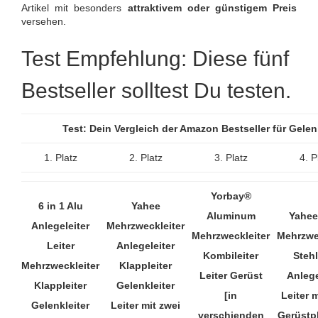
Artikel mit besonders
attraktivem oder günstigem Preis
versehen.
Test Empfehlung: Diese fünf
Bestseller solltest Du testen.
Test: Dein Vergleich der Amazon Bestseller für Gele
1. Platz
2. Platz
3. Platz
4. P
Yorbay®
6 in 1 Alu
Yahee
Aluminum
Yahee
Anlegeleiter
Mehrzweckleiter
Mehrzweckleiter
Mehrzwe
Leiter
Anlegeleiter
Kombileiter
Stehl
Mehrzweckleiter
Klappleiter
Leiter Gerüst
Anlege
Klappleiter
Gelenkleiter
[in
Leiter 
Gelenkleiter
Leiter mit zwei
verschienden
Gerüstp