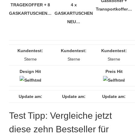
Gaskocher +
TRAGEKOFFER + 8
4 x
Transportkoffer…
GASKARTUSCHEN…
GASKARTUSCHEN
NEU…
Kundentest:
Kundentest:
Kundentest:
Sterne
Sterne
Sterne
Design Hit
Preis Hit
Update am:
Update am:
Update am:
Test Tipp: Vergleiche jetzt
diese zehn Bestseller für