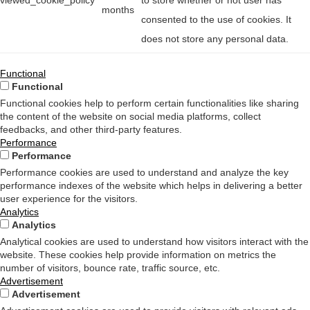
viewed_cookie_policy
to store whether or not user has
months
consented to the use of cookies. It
does not store any personal data.
Functional
Functional
Functional cookies help to perform certain functionalities like sharing
the content of the website on social media platforms, collect
feedbacks, and other third-party features.
Performance
Performance
Performance cookies are used to understand and analyze the key
performance indexes of the website which helps in delivering a better
user experience for the visitors.
Analytics
Analytics
Analytical cookies are used to understand how visitors interact with the
website. These cookies help provide information on metrics the
number of visitors, bounce rate, traffic source, etc.
Advertisement
Advertisement