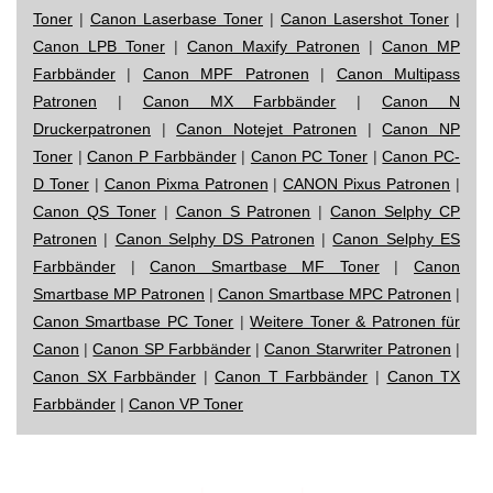
Toner
|
Canon Laserbase Toner
|
Canon Lasershot Toner
|
Canon LPB Toner
|
Canon Maxify Patronen
|
Canon MP
Farbbänder
|
Canon MPF Patronen
|
Canon Multipass
Patronen
|
Canon MX Farbbänder
|
Canon N
Druckerpatronen
|
Canon Notejet Patronen
|
Canon NP
Toner
|
Canon P Farbbänder
|
Canon PC Toner
|
Canon PC-
D Toner
|
Canon Pixma Patronen
|
CANON Pixus Patronen
|
Canon QS Toner
|
Canon S Patronen
|
Canon Selphy CP
Patronen
|
Canon Selphy DS Patronen
|
Canon Selphy ES
Farbbänder
|
Canon Smartbase MF Toner
|
Canon
Smartbase MP Patronen
|
Canon Smartbase MPC Patronen
|
Canon Smartbase PC Toner
|
Weitere Toner & Patronen für
Canon
|
Canon SP Farbbänder
|
Canon Starwriter Patronen
|
Canon SX Farbbänder
|
Canon T Farbbänder
|
Canon TX
Farbbänder
|
Canon VP Toner
Impressum
|
Datenschutz
|
Startseite