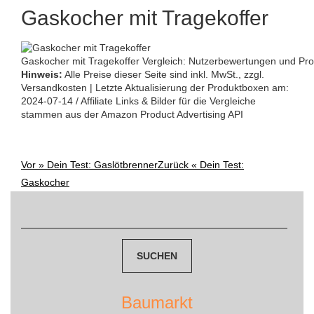
Gaskocher mit Tragekoffer
Gaskocher mit Tragekoffer Vergleich: Nutzerbewertungen und Prod
Hinweis:
Alle Preise dieser Seite sind inkl. MwSt., zzgl.
Versandkosten | Letzte Aktualisierung der Produktboxen am:
2024-07-14 / Affiliate Links & Bilder für die Vergleiche
stammen aus der Amazon Product Advertising API
Vor »
Dein Test: Gaslötbrenner
Zurück «
Dein Test:
Post
Gaskocher
navigation
Suchen
nach:
Baumarkt