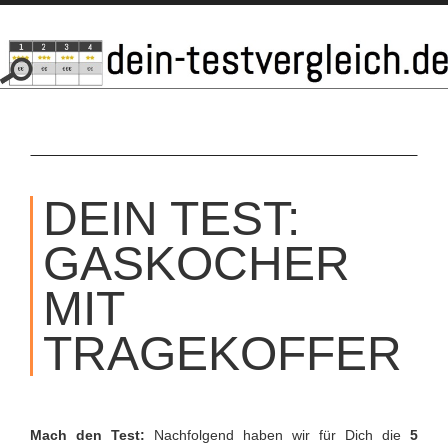
SKIP
TO
DEIN TEST:
CONTENT
GASKOCHER
MIT
TRAGEKOFFER
Mach den Test:
Nachfolgend haben wir für Dich die
5