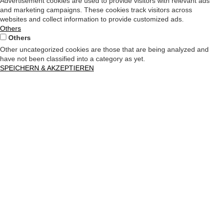
Advertisement cookies are used to provide visitors with relevant ads
and marketing campaigns. These cookies track visitors across
websites and collect information to provide customized ads.
Others
Others
Other uncategorized cookies are those that are being analyzed and
have not been classified into a category as yet.
SPEICHERN & AKZEPTIEREN