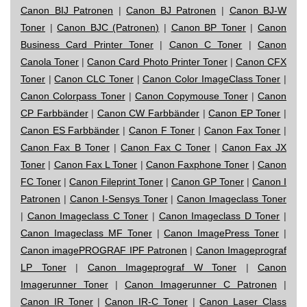
Canon BIJ Patronen
|
Canon BJ Patronen
|
Canon BJ-W
Toner
|
Canon BJC (Patronen)
|
Canon BP Toner
|
Canon
Business Card Printer Toner
|
Canon C Toner
|
Canon
Canola Toner
|
Canon Card Photo Printer Toner
|
Canon CFX
Toner
|
Canon CLC Toner
|
Canon Color ImageClass Toner
|
Canon Colorpass Toner
|
Canon Copymouse Toner
|
Canon
CP Farbbänder
|
Canon CW Farbbänder
|
Canon EP Toner
|
Canon ES Farbbänder
|
Canon F Toner
|
Canon Fax Toner
|
Canon Fax B Toner
|
Canon Fax C Toner
|
Canon Fax JX
Toner
|
Canon Fax L Toner
|
Canon Faxphone Toner
|
Canon
FC Toner
|
Canon Fileprint Toner
|
Canon GP Toner
|
Canon I
Patronen
|
Canon I-Sensys Toner
|
Canon Imageclass Toner
|
Canon Imageclass C Toner
|
Canon Imageclass D Toner
|
Canon Imageclass MF Toner
|
Canon ImagePress Toner
|
Canon imagePROGRAF IPF Patronen
|
Canon Imageprograf
LP Toner
|
Canon Imageprograf W Toner
|
Canon
Imagerunner Toner
|
Canon Imagerunner C Patronen
|
Canon IR Toner
|
Canon IR-C Toner
|
Canon Laser Class