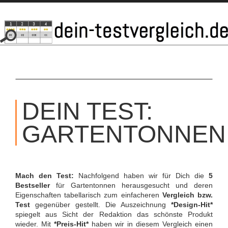
SKIP
TO
DEIN TEST:
CONTENT
GARTENTONNEN
Mach den Test:
Nachfolgend haben wir für Dich die
5
Bestseller
für Gartentonnen herausgesucht und deren
Eigenschaften tabellarisch zum einfacheren
Vergleich bzw.
Test
gegenüber gestellt. Die Auszeichnung
*Design-Hit*
spiegelt aus Sicht der Redaktion das schönste Produkt
wieder. Mit
*Preis-Hit*
haben wir in diesem Vergleich einen