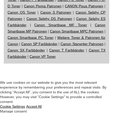
D Toner
|
Canon Pixma Patronen
|
CANON Pixus Patronen
|
Canon QS Toner
|
Canon S Patronen
|
Canon Selphy CP
Patronen
|
Canon Selphy DS Patronen
|
Canon Selphy ES
Farbbänder
|
Canon Smartbase MF Toner
|
Canon
Smartbase MP Patronen
|
Canon Smartbase MPC Patronen
|
Canon Smartbase PC Toner
|
Weitere Toner & Patronen für
Canon
|
Canon SP Farbbänder
|
Canon Starwriter Patronen
|
Canon SX Farbbänder
|
Canon T Farbbänder
|
Canon TX
Farbbänder
|
Canon VP Toner
Impressum
|
Datenschutz
|
Startseite
We use cookies on our website to give you the most relevant
experience by remembering your preferences and repeat visits. By
clicking “Accept All”, you consent to the use of ALL the cookies.
However, you may visit "Cookie Settings" to provide a controlled
consent.
Cookie Settings
Accept All
Manage consent