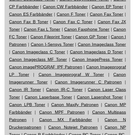
CP Farbbänder
|
Canon CW Farbbänder
|
Canon EP Toner
|
Canon ES Farbbänder
|
Canon F Toner
|
Canon Fax Toner
|
Canon Fax B Toner
|
Canon Fax C Toner
|
Canon Fax JX
Toner
|
Canon Fax L Toner
|
Canon Faxphone Toner
|
Canon
FC Toner
|
Canon Fileprint Toner
|
Canon GP Toner
|
Canon I
Patronen
|
Canon I-Sensys Toner
|
Canon Imageclass Toner
|
Canon Imageclass C Toner
|
Canon Imageclass D Toner
|
Canon Imageclass MF Toner
|
Canon ImagePress Toner
|
Canon imagePROGRAF IPF Patronen
|
Canon Imageprograf
LP Toner
|
Canon Imageprograf W Toner
|
Canon
Imagerunner Toner
|
Canon Imagerunner C Patronen
|
Canon IR Toner
|
Canon IR-C Toner
|
Canon Laser Class
Toner
|
Canon Laserbase Toner
|
Canon Lasershot Toner
|
Canon LPB Toner
|
Canon Maxify Patronen
|
Canon MP
Farbbänder
|
Canon MPF Patronen
|
Canon Multipass
Patronen
|
Canon MX Farbbänder
|
Canon N
Druckerpatronen
|
Canon Notejet Patronen
|
Canon NP
Toner
|
Canon P Farbbänder
|
Canon PC Toner
|
Canon PC-