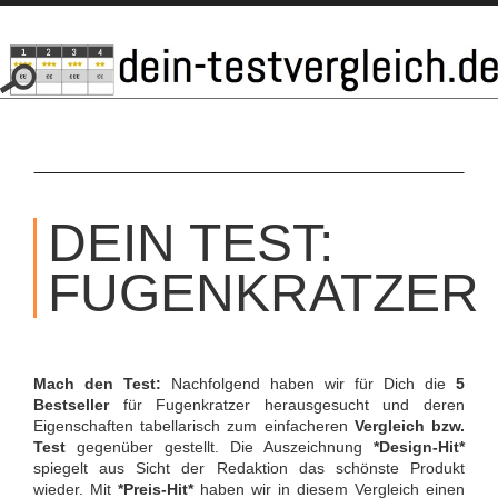
SKIP
TO
DEIN TEST:
CONTENT
FUGENKRATZER
Mach den Test:
Nachfolgend haben wir für Dich die
5
Bestseller
für Fugenkratzer herausgesucht und deren
Eigenschaften tabellarisch zum einfacheren
Vergleich bzw.
Test
gegenüber gestellt. Die Auszeichnung
*Design-Hit*
spiegelt aus Sicht der Redaktion das schönste Produkt
wieder. Mit
*Preis-Hit*
haben wir in diesem Vergleich einen