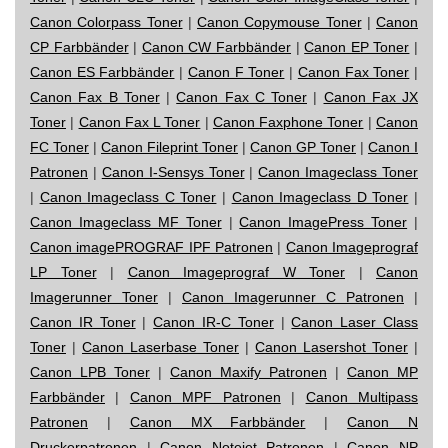
Canon Colorpass Toner
|
Canon Copymouse Toner
|
Canon
CP Farbbänder
|
Canon CW Farbbänder
|
Canon EP Toner
|
Canon ES Farbbänder
|
Canon F Toner
|
Canon Fax Toner
|
Canon Fax B Toner
|
Canon Fax C Toner
|
Canon Fax JX
Toner
|
Canon Fax L Toner
|
Canon Faxphone Toner
|
Canon
FC Toner
|
Canon Fileprint Toner
|
Canon GP Toner
|
Canon I
Patronen
|
Canon I-Sensys Toner
|
Canon Imageclass Toner
|
Canon Imageclass C Toner
|
Canon Imageclass D Toner
|
Canon Imageclass MF Toner
|
Canon ImagePress Toner
|
Canon imagePROGRAF IPF Patronen
|
Canon Imageprograf
LP Toner
|
Canon Imageprograf W Toner
|
Canon
Imagerunner Toner
|
Canon Imagerunner C Patronen
|
Canon IR Toner
|
Canon IR-C Toner
|
Canon Laser Class
Toner
|
Canon Laserbase Toner
|
Canon Lasershot Toner
|
Canon LPB Toner
|
Canon Maxify Patronen
|
Canon MP
Farbbänder
|
Canon MPF Patronen
|
Canon Multipass
Patronen
|
Canon MX Farbbänder
|
Canon N
Druckerpatronen
|
Canon Notejet Patronen
|
Canon NP