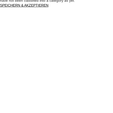
have not been classified into a category as yet.
SPEICHERN & AKZEPTIEREN