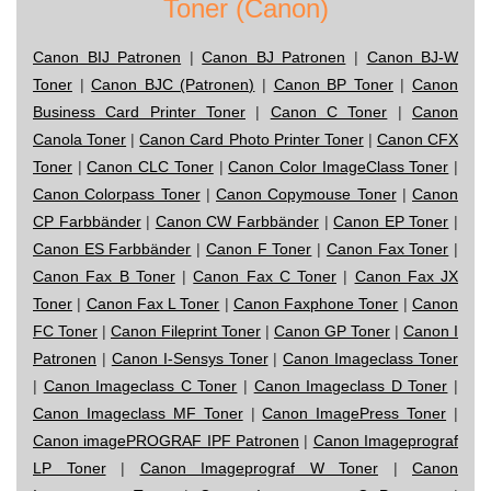
Toner (Canon)
Canon BIJ Patronen
|
Canon BJ Patronen
|
Canon BJ-W
Toner
|
Canon BJC (Patronen)
|
Canon BP Toner
|
Canon
Business Card Printer Toner
|
Canon C Toner
|
Canon
Canola Toner
|
Canon Card Photo Printer Toner
|
Canon CFX
Toner
|
Canon CLC Toner
|
Canon Color ImageClass Toner
|
Canon Colorpass Toner
|
Canon Copymouse Toner
|
Canon
CP Farbbänder
|
Canon CW Farbbänder
|
Canon EP Toner
|
Canon ES Farbbänder
|
Canon F Toner
|
Canon Fax Toner
|
Canon Fax B Toner
|
Canon Fax C Toner
|
Canon Fax JX
Toner
|
Canon Fax L Toner
|
Canon Faxphone Toner
|
Canon
FC Toner
|
Canon Fileprint Toner
|
Canon GP Toner
|
Canon I
Patronen
|
Canon I-Sensys Toner
|
Canon Imageclass Toner
|
Canon Imageclass C Toner
|
Canon Imageclass D Toner
|
Canon Imageclass MF Toner
|
Canon ImagePress Toner
|
Canon imagePROGRAF IPF Patronen
|
Canon Imageprograf
LP Toner
|
Canon Imageprograf W Toner
|
Canon