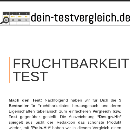
SKIP
TO
FRUCHTBARKEIT
CONTENT
TEST
Mach den Test:
Nachfolgend haben wir für Dich die
5
Bestseller
für Fruchtbarkeitstest herausgesucht und deren
Eigenschaften tabellarisch zum einfacheren
Vergleich bzw.
Test
gegenüber gestellt. Die Auszeichnung
*Design-Hit*
spiegelt aus Sicht der Redaktion das schönste Produkt
wieder, mit
*Preis-Hit*
haben wir in diesem Vergleich einen