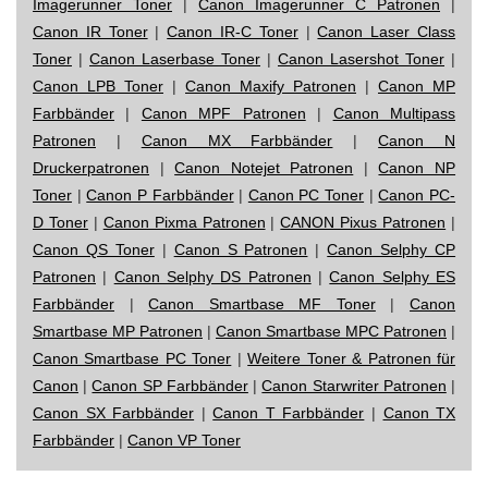
Imagerunner Toner
|
Canon Imagerunner C Patronen
|
Canon IR Toner
|
Canon IR-C Toner
|
Canon Laser Class
Toner
|
Canon Laserbase Toner
|
Canon Lasershot Toner
|
Canon LPB Toner
|
Canon Maxify Patronen
|
Canon MP
Farbbänder
|
Canon MPF Patronen
|
Canon Multipass
Patronen
|
Canon MX Farbbänder
|
Canon N
Druckerpatronen
|
Canon Notejet Patronen
|
Canon NP
Toner
|
Canon P Farbbänder
|
Canon PC Toner
|
Canon PC-
D Toner
|
Canon Pixma Patronen
|
CANON Pixus Patronen
|
Canon QS Toner
|
Canon S Patronen
|
Canon Selphy CP
Patronen
|
Canon Selphy DS Patronen
|
Canon Selphy ES
Farbbänder
|
Canon Smartbase MF Toner
|
Canon
Smartbase MP Patronen
|
Canon Smartbase MPC Patronen
|
Canon Smartbase PC Toner
|
Weitere Toner & Patronen für
Canon
|
Canon SP Farbbänder
|
Canon Starwriter Patronen
|
Canon SX Farbbänder
|
Canon T Farbbänder
|
Canon TX
Farbbänder
|
Canon VP Toner