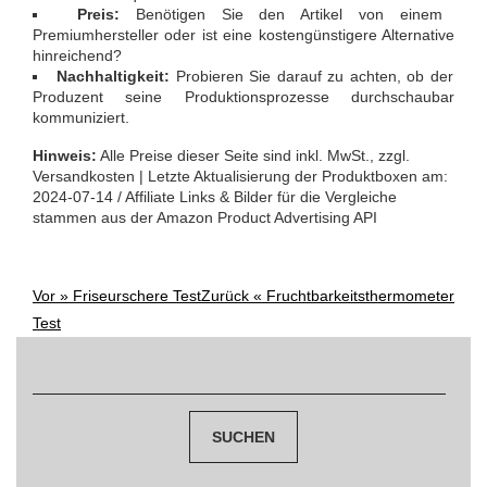
Preis:
Benötigen Sie den Artikel von einem
Premiumhersteller oder ist eine kostengünstigere Alternative
hinreichend?
Nachhaltigkeit:
Probieren Sie darauf zu achten, ob der
Produzent seine Produktionsprozesse durchschaubar
kommuniziert.
Hinweis:
Alle Preise dieser Seite sind inkl. MwSt., zzgl.
Versandkosten | Letzte Aktualisierung der Produktboxen am:
2024-07-14 / Affiliate Links & Bilder für die Vergleiche
stammen aus der Amazon Product Advertising API
Vor »
Friseurschere Test
Zurück «
Fruchtbarkeitsthermometer
Post
Test
navigation
Suchen
nach: