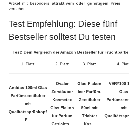
Artikel mit besonders
attraktivem oder günstigem Preis
versehen.
Test Empfehlung: Diese fünf
Bestseller solltest Du testen
Test: Dein Vergleich der Amazon Bestseller für Fruchtbark
1. Platz
2. Platz
3. Platz
4. Plat
Ovaler
Glas-Flakon
VERY100 
Anddas 100ml Glas
Zerstäuber
leer Parfüm-
Glas
Parfümzerstäuber
Kosmetex
Zerstäuber
Parfümzers
mit
Glas Flakon
50ml mit
mit
Qualitätssprühkopf
für Parfüm
Trichter
Qualitätssp
F...
Gesichts...
Kos...
...