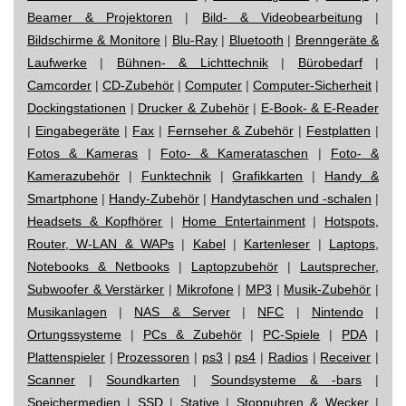
Beamer & Projektoren
|
Bild- & Videobearbeitung
|
Bildschirme & Monitore
|
Blu-Ray
|
Bluetooth
|
Brenngeräte &
Laufwerke
|
Bühnen- & Lichttechnik
|
Bürobedarf
|
Camcorder
|
CD-Zubehör
|
Computer
|
Computer-Sicherheit
|
Dockingstationen
|
Drucker & Zubehör
|
E-Book- & E-Reader
|
Eingabegeräte
|
Fax
|
Fernseher & Zubehör
|
Festplatten
|
Fotos & Kameras
|
Foto- & Kamerataschen
|
Foto- &
Kamerazubehör
|
Funktechnik
|
Grafikkarten
|
Handy &
Smartphone
|
Handy-Zubehör
|
Handytaschen und -schalen
|
Headsets & Kopfhörer
|
Home Entertainment
|
Hotspots,
Router, W-LAN & WAPs
|
Kabel
|
Kartenleser
|
Laptops,
Notebooks & Netbooks
|
Laptopzubehör
|
Lautsprecher,
Subwoofer & Verstärker
|
Mikrofone
|
MP3
|
Musik-Zubehör
|
Musikanlagen
|
NAS & Server
|
NFC
|
Nintendo
|
Ortungssysteme
|
PCs & Zubehör
|
PC-Spiele
|
PDA
|
Plattenspieler
|
Prozessoren
|
ps3
|
ps4
|
Radios
|
Receiver
|
Scanner
|
Soundkarten
|
Soundsysteme & -bars
|
Speichermedien
|
SSD
|
Stative
|
Stoppuhren & Wecker
|