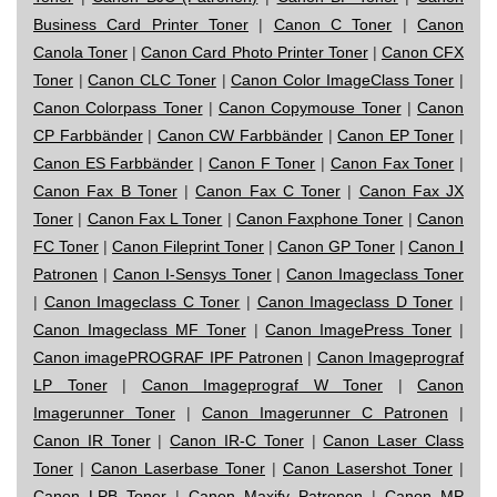
Business Card Printer Toner
|
Canon C Toner
|
Canon
Canola Toner
|
Canon Card Photo Printer Toner
|
Canon CFX
Toner
|
Canon CLC Toner
|
Canon Color ImageClass Toner
|
Canon Colorpass Toner
|
Canon Copymouse Toner
|
Canon
CP Farbbänder
|
Canon CW Farbbänder
|
Canon EP Toner
|
Canon ES Farbbänder
|
Canon F Toner
|
Canon Fax Toner
|
Canon Fax B Toner
|
Canon Fax C Toner
|
Canon Fax JX
Toner
|
Canon Fax L Toner
|
Canon Faxphone Toner
|
Canon
FC Toner
|
Canon Fileprint Toner
|
Canon GP Toner
|
Canon I
Patronen
|
Canon I-Sensys Toner
|
Canon Imageclass Toner
|
Canon Imageclass C Toner
|
Canon Imageclass D Toner
|
Canon Imageclass MF Toner
|
Canon ImagePress Toner
|
Canon imagePROGRAF IPF Patronen
|
Canon Imageprograf
LP Toner
|
Canon Imageprograf W Toner
|
Canon
Imagerunner Toner
|
Canon Imagerunner C Patronen
|
Canon IR Toner
|
Canon IR-C Toner
|
Canon Laser Class
Toner
|
Canon Laserbase Toner
|
Canon Lasershot Toner
|
Canon LPB Toner
|
Canon Maxify Patronen
|
Canon MP