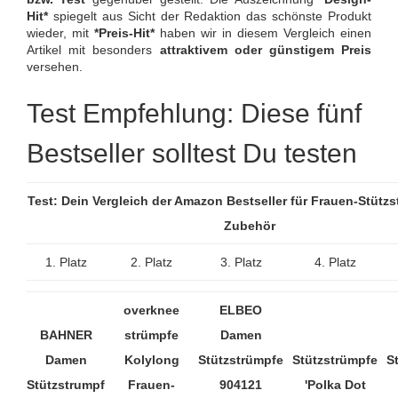
Hit*
spiegelt aus Sicht der Redaktion das schönste Produkt
wieder, mit
*Preis-Hit*
haben wir in diesem Vergleich einen
Artikel mit besonders
attraktivem oder günstigem Preis
versehen.
Test Empfehlung: Diese fünf
Bestseller solltest Du testen
Test: Dein Vergleich der Amazon Bestseller für Frauen-Stütz
Zubehör
1. Platz
2. Platz
3. Platz
4. Platz
overknee
ELBEO
BAHNER
strümpfe
Damen
Damen
Kolylong
Stützstrümpfe
Stützstrümpfe
S
Stützstrumpf
Frauen-
904121
'Polka Dot