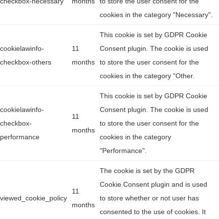
checkbox-necessary
months
to store the user consent for the
cookies in the category "Necessary".
This cookie is set by GDPR Cookie
cookielawinfo-
11
Consent plugin. The cookie is used
checkbox-others
months
to store the user consent for the
cookies in the category "Other.
This cookie is set by GDPR Cookie
cookielawinfo-
Consent plugin. The cookie is used
11
checkbox-
to store the user consent for the
months
performance
cookies in the category
"Performance".
The cookie is set by the GDPR
Cookie Consent plugin and is used
11
viewed_cookie_policy
to store whether or not user has
months
consented to the use of cookies. It