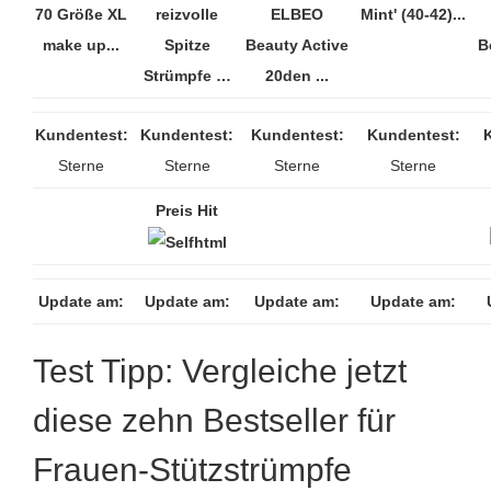
70 Größe XL
reizvolle
ELBEO
Mint' (40-42)...
make up...
Spitze
Beauty Active
B
Strümpfe …
20den ...
Kundentest:
Kundentest:
Kundentest:
Kundentest:
Sterne
Sterne
Sterne
Sterne
Preis Hit
Update am:
Update am:
Update am:
Update am:
Test Tipp: Vergleiche jetzt
diese zehn Bestseller für
Frauen-Stützstrümpfe