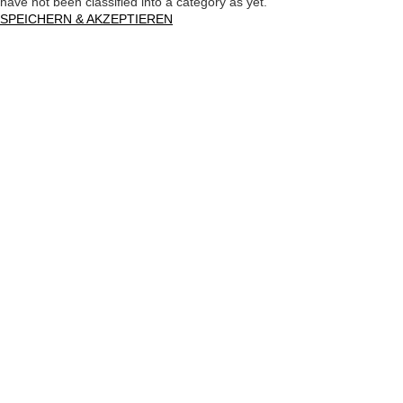
have not been classified into a category as yet.
SPEICHERN & AKZEPTIEREN