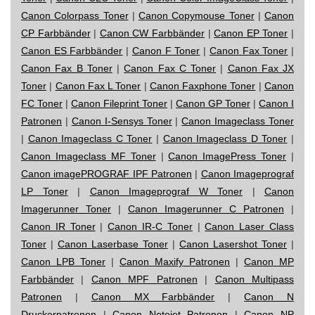
Canon Colorpass Toner
|
Canon Copymouse Toner
|
Canon
CP Farbbänder
|
Canon CW Farbbänder
|
Canon EP Toner
|
Canon ES Farbbänder
|
Canon F Toner
|
Canon Fax Toner
|
Canon Fax B Toner
|
Canon Fax C Toner
|
Canon Fax JX
Toner
|
Canon Fax L Toner
|
Canon Faxphone Toner
|
Canon
FC Toner
|
Canon Fileprint Toner
|
Canon GP Toner
|
Canon I
Patronen
|
Canon I-Sensys Toner
|
Canon Imageclass Toner
|
Canon Imageclass C Toner
|
Canon Imageclass D Toner
|
Canon Imageclass MF Toner
|
Canon ImagePress Toner
|
Canon imagePROGRAF IPF Patronen
|
Canon Imageprograf
LP Toner
|
Canon Imageprograf W Toner
|
Canon
Imagerunner Toner
|
Canon Imagerunner C Patronen
|
Canon IR Toner
|
Canon IR-C Toner
|
Canon Laser Class
Toner
|
Canon Laserbase Toner
|
Canon Lasershot Toner
|
Canon LPB Toner
|
Canon Maxify Patronen
|
Canon MP
Farbbänder
|
Canon MPF Patronen
|
Canon Multipass
Patronen
|
Canon MX Farbbänder
|
Canon N
Druckerpatronen
|
Canon Notejet Patronen
|
Canon NP