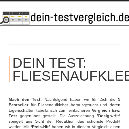
SKIP
TO
DEIN TEST:
CONTENT
FLIESENAUFKLE
Mach den Test:
Nachfolgend haben wir für Dich die
5
Bestseller
für Fliesenaufkleber herausgesucht und deren
Eigenschaften tabellarisch zum einfacheren
Vergleich bzw.
Test
gegenüber gestellt. Die Auszeichnung
*Design-Hit*
spiegelt aus Sicht der Redaktion das schönste Produkt
wieder. Mit
*Preis-Hit*
haben wir in diesem Vergleich einen