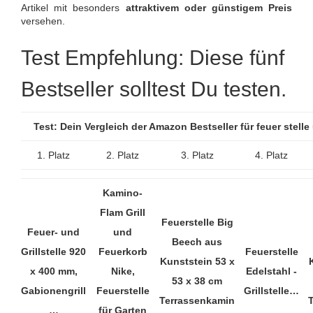
Artikel mit besonders
attraktivem oder günstigem Preis
versehen.
Test Empfehlung: Diese fünf
Bestseller solltest Du testen.
Test: Dein Vergleich der Amazon Bestseller für feuer stell
1. Platz
2. Platz
3. Platz
4. Platz
Kamino-
Flam Grill
Feuerstelle Big
Feuer- und
und
Beech aus
Grillstelle 920
Feuerkorb
Feuerstelle
Kunststein 53 x
x 400 mm,
Nike,
Edelstahl -
53 x 38 cm
Gabionengrill
Feuerstelle
Grillstelle…
Terrassenkamin
…
für Garten