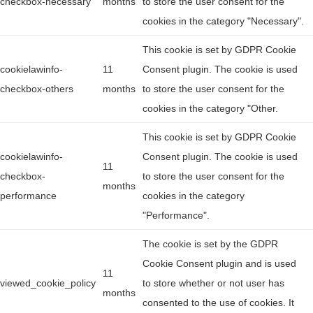
checkbox-necessary
months
to store the user consent for the
cookies in the category "Necessary".
This cookie is set by GDPR Cookie
cookielawinfo-
11
Consent plugin. The cookie is used
checkbox-others
months
to store the user consent for the
cookies in the category "Other.
This cookie is set by GDPR Cookie
cookielawinfo-
Consent plugin. The cookie is used
11
checkbox-
to store the user consent for the
months
performance
cookies in the category
"Performance".
The cookie is set by the GDPR
Cookie Consent plugin and is used
11
viewed_cookie_policy
to store whether or not user has
months
consented to the use of cookies. It