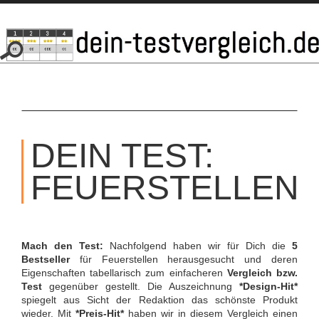
SKIP
TO
DEIN TEST:
CONTENT
FEUERSTELLEN
Mach den Test:
Nachfolgend haben wir für Dich die
5
Bestseller
für Feuerstellen herausgesucht und deren
Eigenschaften tabellarisch zum einfacheren
Vergleich bzw.
Test
gegenüber gestellt. Die Auszeichnung
*Design-Hit*
spiegelt aus Sicht der Redaktion das schönste Produkt
wieder. Mit
*Preis-Hit*
haben wir in diesem Vergleich einen