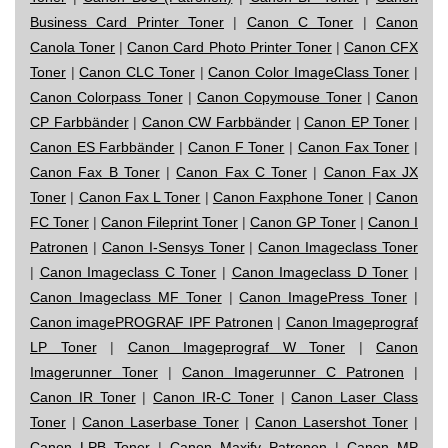
Business Card Printer Toner
|
Canon C Toner
|
Canon
Canola Toner
|
Canon Card Photo Printer Toner
|
Canon CFX
Toner
|
Canon CLC Toner
|
Canon Color ImageClass Toner
|
Canon Colorpass Toner
|
Canon Copymouse Toner
|
Canon
CP Farbbänder
|
Canon CW Farbbänder
|
Canon EP Toner
|
Canon ES Farbbänder
|
Canon F Toner
|
Canon Fax Toner
|
Canon Fax B Toner
|
Canon Fax C Toner
|
Canon Fax JX
Toner
|
Canon Fax L Toner
|
Canon Faxphone Toner
|
Canon
FC Toner
|
Canon Fileprint Toner
|
Canon GP Toner
|
Canon I
Patronen
|
Canon I-Sensys Toner
|
Canon Imageclass Toner
|
Canon Imageclass C Toner
|
Canon Imageclass D Toner
|
Canon Imageclass MF Toner
|
Canon ImagePress Toner
|
Canon imagePROGRAF IPF Patronen
|
Canon Imageprograf
LP Toner
|
Canon Imageprograf W Toner
|
Canon
Imagerunner Toner
|
Canon Imagerunner C Patronen
|
Canon IR Toner
|
Canon IR-C Toner
|
Canon Laser Class
Toner
|
Canon Laserbase Toner
|
Canon Lasershot Toner
|
Canon LPB Toner
|
Canon Maxify Patronen
|
Canon MP